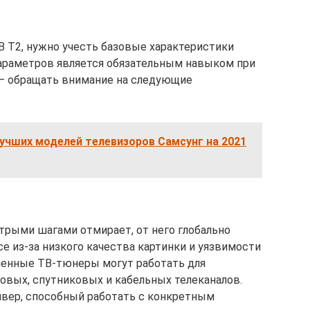
 T2, нужно учесть базовые характеристики
параметров является обязательным навыком при
 – обращать внимание на следующие
учших моделей телевизоров Самсунг на 2021
трыми шагами отмирает, от него глобально
е из-за низкого качества картинки и уязвимости
менные ТВ-тюнеры могут работать для
говых, спутниковых и кабельных телеканалов.
ивер, способный работать с конкретным