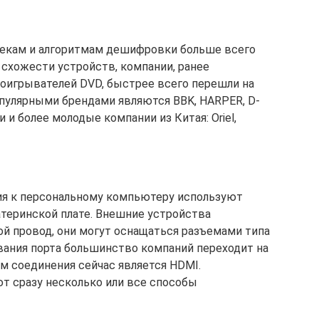
декам и алгоритмам дешифровки больше всего
схожести устройств, компании, ранее
оигрывателей DVD, быстрее всего перешли на
пулярными брендами являются BBK, HARPER, D-
 и более молодые компании из Китая: Oriel,
я к персональному компьютеру используют
атеринской плате. Внешние устройства
й провод, они могут оснащаться разъемами типа
евания порта большинство компаний переходит на
 соединения сейчас является HDMI.
 сразу несколько или все способы