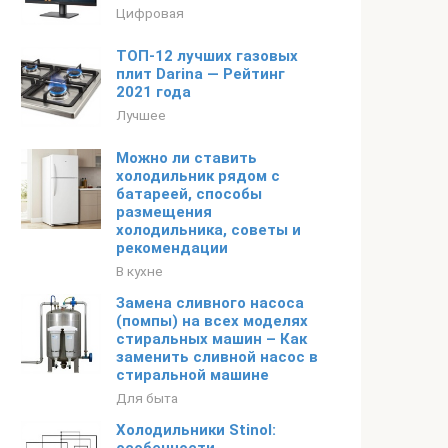
Цифровая
ТОП-12 лучших газовых
плит Darina — Рейтинг
2021 года
Лучшее
Можно ли ставить
холодильник рядом с
батареей, способы
размещения
холодильника, советы и
рекомендации
В кухне
Замена сливного насоса
(помпы) на всех моделях
стиральных машин – Как
заменить сливной насос в
стиральной машине
Для быта
Холодильники Stinol: