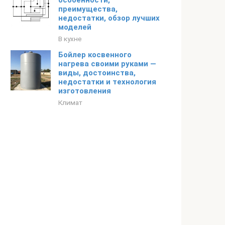
особенности,
преимущества,
недостатки, обзор лучших
моделей
В кухне
Бойлер косвенного
нагрева своими руками —
виды, достоинства,
недостатки и технология
изготовления
Климат