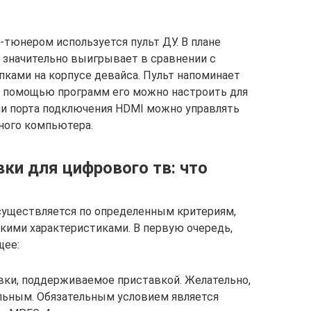
тюнером используется пульт ДУ. В плане
 значительно выигрывает в сравнении с
пками на корпусе девайса. Пульт напоминает
с помощью программ его можно настроить для
ии порта подключения HDMI можно управлять
ьного компьютера.
ки для цифрового тв: что
существляется по определенным критериям,
кими характеристиками. В первую очередь,
щее:
ки, поддерживаемое приставкой. Желательно,
льным. Обязательным условием является