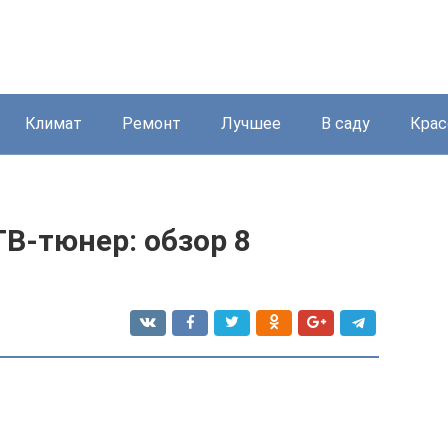
Климат
Ремонт
Лучшее
В саду
Крас
В-тюнер: обзор 8