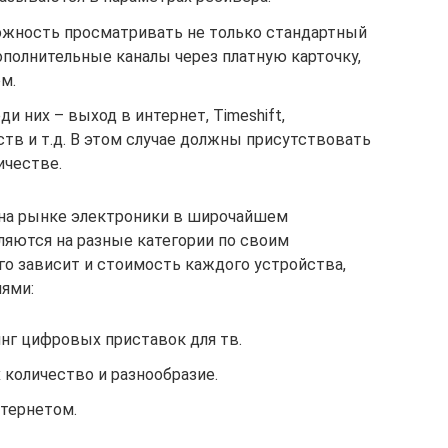
можность просматривать не только стандартный
дополнительные каналы через платную карточку,
м.
и них – выход в интернет, Timeshift,
тв и т.д. В этом случае должны присутствовать
ичестве.
на рынке электроники в широчайшем
ляются на разные категории по своим
го зависит и стоимость каждого устройства,
ями:
нг цифровых приставок для тв.
 количество и разнообразие.
тернетом.