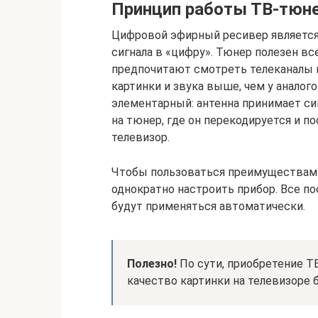
Принцип работы ТВ-тюн
Цифровой эфирный ресивер является
сигнала в «цифру». Тюнер полезен в
предпочитают смотреть телеканалы в
картинки и звука выше, чем у аналог
элементарный: антенна принимает сиг
на тюнер, где он перекодируется и п
телевизор.
Чтобы пользоваться преимуществами
однократно настроить прибор. Все 
будут применяться автоматически.
Полезно!
По сути, приобретение 
качество картинки на телевизоре 