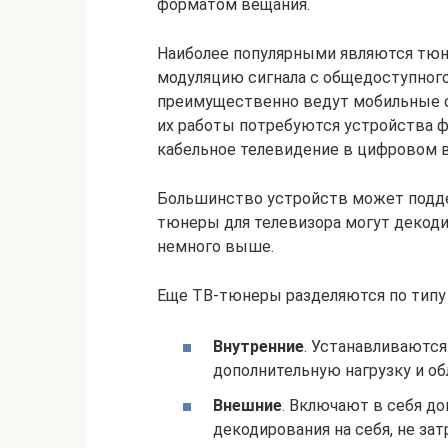
форматом вещания.
Наиболее популярными являются тюне
модуляцию сигнала с общедоступного
преимущественно ведут мобильные о
их работы потребуются устройства ф
кабельное телевидение в цифровом в
Большинство устройств может подде
тюнеры для телевизора могут декоди
немного выше.
Еще ТВ-тюнеры разделяются по типу 
Внутренние
. Устанавливаются
дополнительную нагрузку и о
Внешние
. Включают в себя д
декодирования на себя, не за