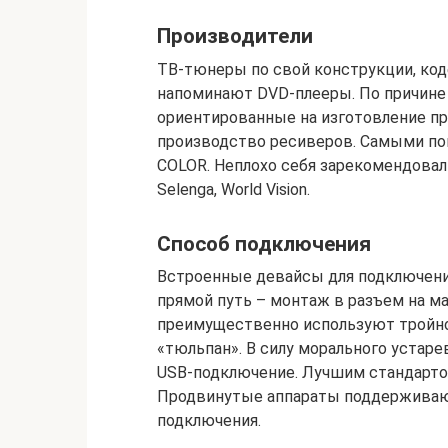
Производители
ТВ-тюнеры по свой конструкции, ко
напоминают DVD-плееры. По причине 
ориентированные на изготовление пр
производство ресиверов. Самыми по
COLOR. Неплохо себя зарекомендовали
Selenga, World Vision.
Способ подключения
Встроенные девайсы для подключени
прямой путь – монтаж в разъем на м
преимущественно используют тройно
«тюльпан». В силу морального устар
USB-подключение. Лучшим стандартом
Продвинутые аппараты поддерживают
подключения.