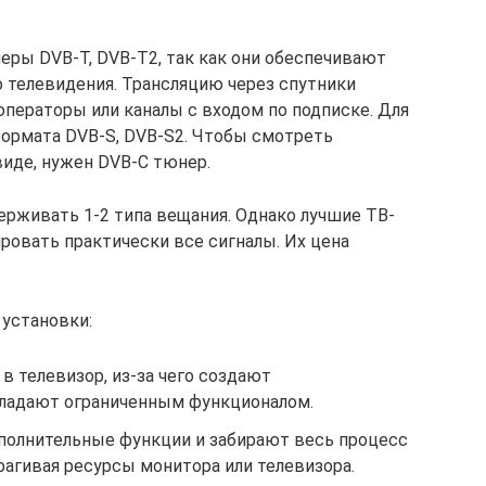
ры DVB-T, DVB-T2, так как они обеспечивают
 телевидения. Трансляцию через спутники
ператоры или каналы с входом по подписке. Для
ормата DVB-S, DVB-S2. Чтобы смотреть
иде, нужен DVB-C тюнер.
рживать 1-2 типа вещания. Однако лучшие ТВ-
ровать практически все сигналы. Их цена
установки:
 в телевизор, из-за чего создают
бладают ограниченным функционалом.
ополнительные функции и забирают весь процесс
трагивая ресурсы монитора или телевизора.