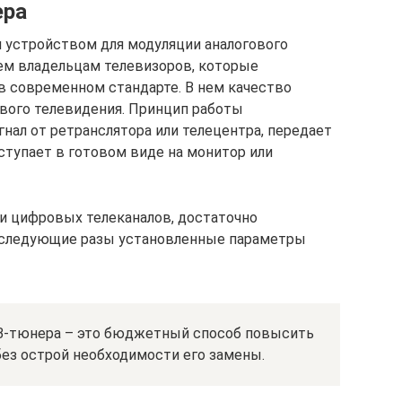
ера
 устройством для модуляции аналогового
сем владельцам телевизоров, которые
 современном стандарте. В нем качество
ового телевидения. Принцип работы
нал от ретранслятора или телецентра, передает
оступает в готовом виде на монитор или
 цифровых телеканалов, достаточно
последующие разы установленные параметры
ТВ-тюнера – это бюджетный способ повысить
без острой необходимости его замены.