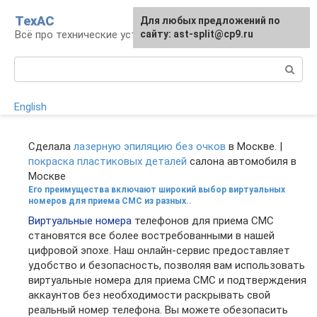
Перейти
ТехАС
Для любых предложений по
к
Всё про технические устройства
сайту: ast-split@cp9.ru
контенту
Поиск:
English
Сделала
лазерную эпиляцию без очков
в Москве. |
покраска пластиковых деталей
салона автомобиля в
Москве
Его преимущества включают широкий выбор виртуальных
номеров для приема СМС из разных..
Виртуальные номера
телефонов для приема СМС
становятся все более востребованными в нашей
цифровой эпохе. Наш онлайн-сервис предоставляет
удобство и безопасность, позволяя вам использовать
виртуальные номера для приема СМС и подтверждения
аккаунтов без необходимости раскрывать свой
реальный номер телефона. Вы можете обезопасить