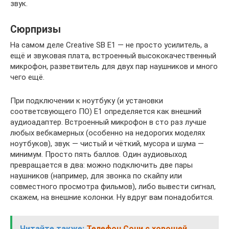
звук.
Сюрпризы
На самом деле Creative SB E1 — не просто усилитель, а
ещё и звуковая плата, встроенный высококачественный
микрофон, разветвитель для двух пар наушников и много
чего ещё.
При подключении к ноутбуку (и установки
соответсвующего ПО) E1 определяется как внешний
аудиоадаптер. Встроенный микрофон в сто раз лучше
любых вебкамерных (особенно на недорогих моделях
ноутбуков), звук — чистый и чёткий, мусора и шума —
минимум. Просто пять баллов. Один аудиовыход
превращается в два: можно подключить две пары
наушников (например, для звонка по скайпу или
совместного просмотра фильмов), либо вывести сигнал,
скажем, на внешние колонки. Ну вдруг вам понадобится.
Читайте также:
Телефон Сони с хорошей