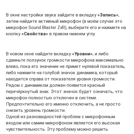
В окне настройки звука зайдите в вкладку
«Запись»
,
затем найдите активный микрофон (в моём случае это
микрофон Sound Blaster ZxR), выберите его и нажмите на
кнопку
«Свойства»
в правом нижнем углу.
В новом окне найдите вкладку
«Уровни»
, и либо
сдвиньте ползунок громкости микрофона максимально
влево, пока его значение не примет нулевой показатель,
либо нажмите на голубой значок динамика, который
находится справа от показателя уровня громкости.
Рядом с динамиком должен появится красный
перечёркнутый знак. Этот значок будет означать, что
микрофон полностью отключен в системе.
Предпочтительно его именно отключить, а не просто
снизить уровень громкости.
Одной из разновидностей проблем с микрофонным
входом или самим микрофоном является его высокая
чувствительность. Эту проблему можно решить