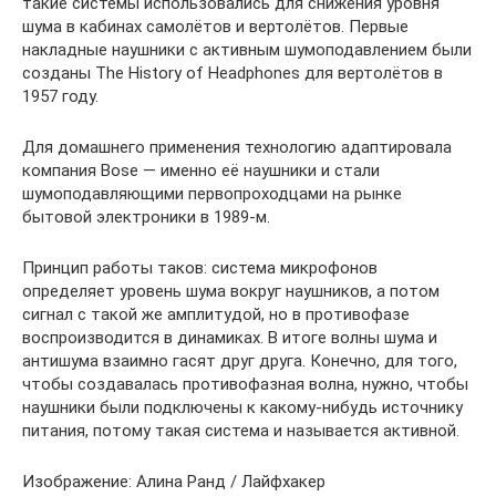
такие системы использовались для снижения уровня
шума в кабинах самолётов и вертолётов. Первые
накладные наушники с активным шумоподавлением были
созданы The History of Headphones для вертолётов в
1957 году.
Для домашнего применения технологию адаптировала
компания Bose — именно её наушники и стали
шумоподавляющими первопроходцами на рынке
бытовой электроники в 1989‑м.
Принцип работы таков: система микрофонов
определяет уровень шума вокруг наушников, а потом
сигнал с такой же амплитудой, но в противофазе
воспроизводится в динамиках. В итоге волны шума и
антишума взаимно гасят друг друга. Конечно, для того,
чтобы создавалась противофазная волна, нужно, чтобы
наушники были подключены к какому‑нибудь источнику
питания, потому такая система и называется активной.
Изображение: Алина Ранд / Лайфхакер