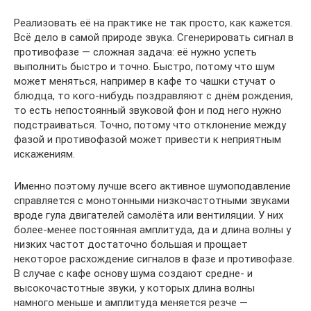
Реализовать её на практике не так просто, как кажется.
Всё дело в самой природе звука. Сгенерировать сигнал в
противофазе — сложная задача: её нужно успеть
выполнить быстро и точно. Быстро, потому что шум
может меняться, например в кафе то чашки стучат о
блюдца, то кого‑нибудь поздравляют с днём рождения,
то есть непостоянный звуковой фон и под него нужно
подстраиваться. Точно, потому что отклонение между
фазой и противофазой может привести к неприятным
искажениям.
Именно поэтому лучше всего активное шумоподавление
справляется с монотонными низкочастотными звуками
вроде гула двигателей самолёта или вентиляции. У них
более‑менее постоянная амплитуда, да и длина волны у
низких частот достаточно большая и прощает
некоторое расхождение сигналов в фазе и противофазе.
В случае с кафе основу шума создают средне- и
высокочастотные звуки, у которых длина волны
намного меньше и амплитуда меняется резче —