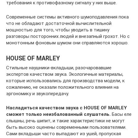
требования к противофазному сигналу у них выше.
Современные системы активного шумоподавления пока
что не обладают достаточной вычислительной
мощностью для того, чтобы уводить в тишину
разговоры посторонних людей и внезапный грохот. Но с
монотонным фоновым шумом они справляются хорошо.
HOUSE OF MARLEY
Стильные наушники-вкладыши, разочаровавшие
экспертов качеством звука. Экологичные материалы,
которые использовались для производства модели, к
сожалению, не оказали положительного влияния на
эргономику и звукопередачу.
Насладиться качеством звука с HOUSE OF MARLEY
сможет только неизбалованный слушатель.
Басы еле
слышны, речь шипит, и такие характеристики не могут
быть высоко оценены современными пользователями.
Сами вкладыши часто выпадают из ушей, пропуская