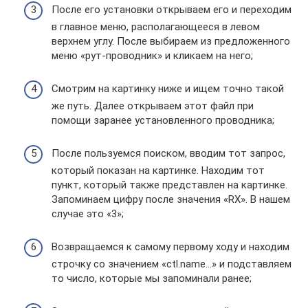
После его установки открываем его и переходим
в главное меню, располагающееся в левом
верхнем углу. После выбираем из предложенного
меню «рут-проводник» и кликаем на него;
Смотрим на картинку ниже и ищем точно такой
же путь. Далее открываем этот файл при
помощи заранее установленного проводника;
После пользуемся поиском, вводим тот запрос,
который показан на картинке. Находим тот
пункт, который также представлен на картинке.
Запоминаем цифру после значения «RX». В нашем
случае это «3»;
Возвращаемся к самому первому ходу и находим
строчку со значением «ctl.name…» и подставляем
то число, которые мы запоминали ранее;