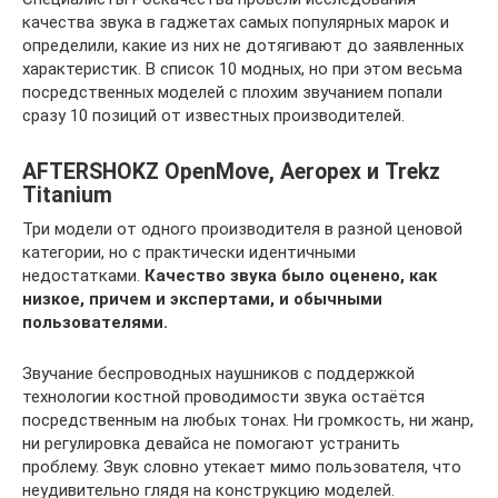
качества звука в гаджетах самых популярных марок и
определили, какие из них не дотягивают до заявленных
характеристик. В список 10 модных, но при этом весьма
посредственных моделей с плохим звучанием попали
сразу 10 позиций от известных производителей.
AFTERSHOKZ OpenMove, Aeropex и Trekz
Titanium
Три модели от одного производителя в разной ценовой
категории, но с практически идентичными
недостатками.
Качество звука было оценено, как
низкое, причем и экспертами, и обычными
пользователями.
Звучание беспроводных наушников с поддержкой
технологии костной проводимости звука остаётся
посредственным на любых тонах. Ни громкость, ни жанр,
ни регулировка девайса не помогают устранить
проблему. Звук словно утекает мимо пользователя, что
неудивительно глядя на конструкцию моделей.