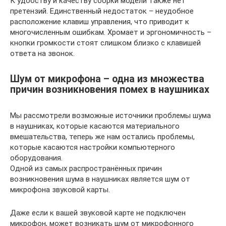
К удобству и качеству сборки модели также нет
претензий. Единственный недостаток – неудобное
расположение клавиш управления, что приводит к
многочисленным ошибкам. Хромает и эргономичность –
кнопки громкости стоят слишком близко с клавишей
ответа на звонок.
Шум от микрофона – одна из множества
причин возникновения помех в наушниках
Мы рассмотрели возможные источники проблемы шума
в наушниках, которые касаются материального
вмешательства, теперь же нам остались проблемы,
которые касаются настройки компьютерного
оборудования.
Одной из самых распространённых причин
возникновения шума в наушниках является шум от
микрофона звуковой карты.
Даже если к вашей звуковой карте не подключен
микрофон, может возникать шум от микрофонного