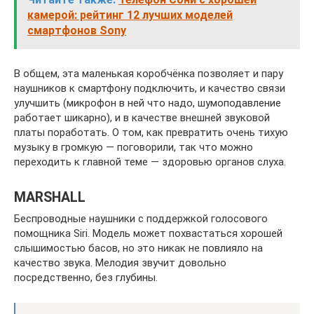
камерой: рейтинг 12 лучших моделей
смартфонов Sony
В общем, эта маленькая коробчёнка позволяет и пару
наушников к смартфону подключить, и качество связи
улучшить (микрофон в ней что надо, шумоподавление
работает шикарно), и в качестве внешней звуковой
платы поработать. О том, как превратить очень тихую
музыку в громкую — поговорили, так что можно
переходить к главной теме — здоровью органов слуха.
MARSHALL
Беспроводные наушники с поддержкой голосового
помощника Siri. Модель может похвастаться хорошей
слышимостью басов, но это никак не повлияло на
качество звука. Мелодия звучит довольно
посредственно, без глубины.