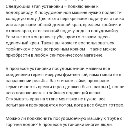
Следующий этап установки – подключение к
водопроводу. К посудомоечной машине нужно подвести
холодную воду. Для этого перекрываем подачу из стояка
или закрываем общий домовой кран, врезаем тройник и
ставим кран, отсекающий подачу воды в посудомойку.
Если же это концевая труба, просто ставим здесь
одиночный кран. Также вы можете воспользоваться
тройничком с уже встроенным краном – такие можно
приобрести в любом сантехническом магазине.
В процессе установки посудомоечной машины все
соединения герметизируем фум-лентой, наматывая ее в
направлении резьбы. Затягиваем гайки, проверяем
герметичность врезки (кран должен быть закрыт), после
чего подключаем к тройнику подающий шланг.
Открывать кран на этапе монтажа не нужно, все
испытания производятся потом, когда все будет готово.
Можно ли подключить посудомоечную машину к трубе с
горячей водой? В процессе установки многие люди,