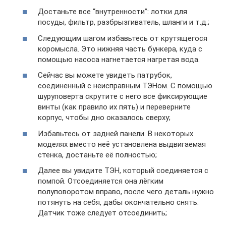
Достаньте все “внутренности”: лотки для
посуды, фильтр, разбрызгиватель, шланги и т.д.;
Следующим шагом избавьтесь от крутящегося
коромысла. Это нижняя часть бункера, куда с
помощью насоса нагнетается нагретая вода.
Сейчас вы можете увидеть патрубок,
соединенный с неисправным ТЭНом. С помощью
шуруповерта скрутите с него все фиксирующие
винты (как правило их пять) и переверните
корпус, чтобы дно оказалось сверху;
Избавьтесь от задней панели. В некоторых
моделях вместо неё установлена выдвигаемая
стенка, достаньте её полностью;
Далее вы увидите ТЭН, который соединяется с
помпой. Отсоединяется она лёгким
полуповоротом вправо, после чего деталь нужно
потянуть на себя, дабы окончательно снять.
Датчик тоже следует отсоединить;