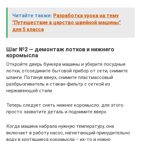
Читайте также:
Разработка урока на тему
"Путешествие в царство швейной машины"
для 5 класса
Шаг №2 — демонтаж лотков и нижнего
коромысла
Откройте дверь бункера машины и уберите посудные
лотки, отсоедините бытовой прибор от сети, снимите
шланги. Потянув вверх, снимите пластмассовый
разбрызгиватель и стакан-фильтр с сеткой из
нержавеющей стали.
Теперь следует снять нижнее коромысло: для этого
просто захватите деталь и поднимите вверх.
Когда машина набрала нужную температуру, она
включает в работу насос, нагнетающий принудительно
воду в крутящиеся коромысла – их-то и нужно