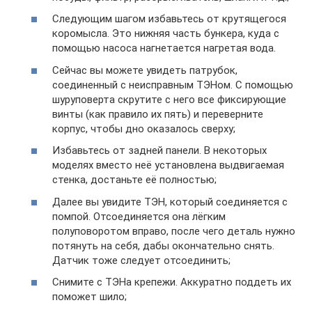
Следующим шагом избавьтесь от крутящегося
коромысла. Это нижняя часть бункера, куда с
помощью насоса нагнетается нагретая вода.
Сейчас вы можете увидеть патрубок,
соединенный с неисправным ТЭНом. С помощью
шуруповерта скрутите с него все фиксирующие
винты (как правило их пять) и переверните
корпус, чтобы дно оказалось сверху;
Избавьтесь от задней панели. В некоторых
моделях вместо неё установлена выдвигаемая
стенка, достаньте её полностью;
Далее вы увидите ТЭН, который соединяется с
помпой. Отсоединяется она лёгким
полуповоротом вправо, после чего деталь нужно
потянуть на себя, дабы окончательно снять.
Датчик тоже следует отсоединить;
Снимите с ТЭНа крепежи. Аккуратно поддеть их
поможет шило;