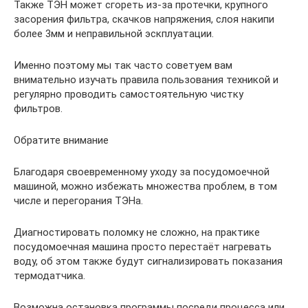
Также ТЭН может сгореть из-за протечки, крупного
засорения фильтра, скачков напряжения, слоя накипи
более 3мм и неправильной эскплуатации.
Именно поэтому мы так часто советуем вам
внимательно изучать правила пользования техникой и
регулярно проводить самостоятельную чистку
фильтров.
Обратите внимание
Благодаря своевременному уходу за посудомоечной
машиной, можно избежать множества проблем, в том
числе и перегорания ТЭНа.
Диагностировать поломку не сложно, на практике
посудомоечная машина просто перестаёт нагревать
воду, об этом также будут сигнализировать показания
термодатчика.
Возможна остановка программы посреди процесса или