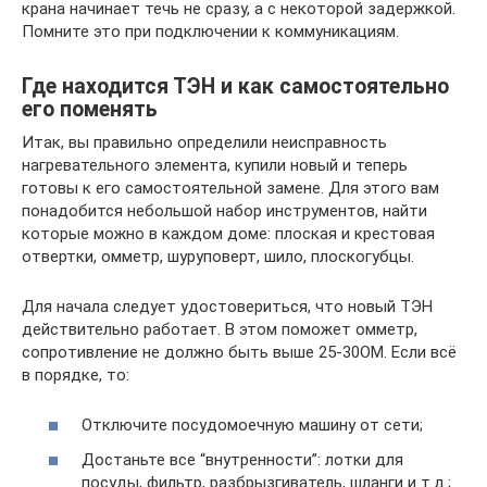
крана начинает течь не сразу, а с некоторой задержкой.
Помните это при подключении к коммуникациям.
Где находится ТЭН и как самостоятельно
его поменять
Итак, вы правильно определили неисправность
нагревательного элемента, купили новый и теперь
готовы к его самостоятельной замене. Для этого вам
понадобится небольшой набор инструментов, найти
которые можно в каждом доме: плоская и крестовая
отвертки, омметр, шуруповерт, шило, плоскогубцы.
Для начала следует удостовериться, что новый ТЭН
действительно работает. В этом поможет омметр,
сопротивление не должно быть выше 25-30ОМ. Если всё
в порядке, то:
Отключите посудомоечную машину от сети;
Достаньте все “внутренности”: лотки для
посуды, фильтр, разбрызгиватель, шланги и т.д.;