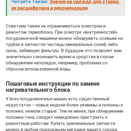
Читайте также:
Значки на одежде для стирки,
их расшифровка и рекомендации
Советуем также не ограничиваться осмотром и
ремонтом термоблока. При осмотре «внутренностей»
посудомоечной машинки можно обнаружить осевшие на
трубах и запчастях частицы минеральных солей, либо
грязь, забившую фильтры. В будущем это позволит вам
значительно сэкономить время и средства в случае
обнаружения неполадок, например, проблемах со
сбросом использованной воды.
Пошаговые инструкции по замене
нагревательного блока
У всех посудомоечных машин есть существенный
недостаток – новые модели более уязвимы и склонны к
поломке, нежели старые. Тем не менее, при обнаружении
поломки тэна, следует немедленно приступить к
ремонтным работам. Купить оригинальные запчасти
можно в любом подходящем магазине вашего города,