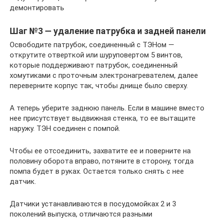
демонтировать
Шаг №3 — удаление патрубка и задней панели
Освободите патрубок, соединенный с ТЭНом —
открутите отверткой или шуруповертом 5 винтов,
которые поддерживают патрубок, соединенный
хомутиками с проточным электронагревателем, далее
переверните корпус так, чтобы днище было сверху.
А теперь уберите заднюю панель. Если в машине вместо
нее присутствует выдвижная стенка, то ее вытащите
наружу. ТЭН соединен с помпой.
Чтобы ее отсоединить, захватите ее и поверните на
половину оборота вправо, потяните в сторону, тогда
помпа будет в руках. Остается только снять с нее
датчик.
Датчики устанавливаются в посудомойках 2 и 3
поколений выпуска, отличаются разными