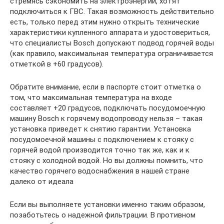
стремясь сэкономить на электроэнергии, хотят
подключиться к ГВС. Такая возможность действительно
есть, только перед этим нужно открыть технические
характеристики купленного аппарата и удостовериться,
что специалисты Bosch допускают подвод горячей воды
(как правило, максимальная температура ограничивается
отметкой в +60 градусов).
Обратите внимание, если в паспорте стоит отметка о
том, что максимальная температура на входе
составляет +20 градусов, подключать посудомоечную
машину Bosch к горячему водопроводу нельзя – такая
установка приведет к снятию гарантии. Установка
посудомоечной машины с подключением к стояку с
горячей водой производится точно так же, как и к
стояку с холодной водой. Но вы должны помнить, что
качество горячего водоснабжения в нашей стране
далеко от идеала
Если вы выполняете установки именно таким образом,
позаботьтесь о надежной фильтрации. В противном