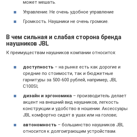
может мешать.
Управление. Не очень удобное управление
Громкость. Наушники не очень громкие.
В чем сильная и слабая сторона бренда
наушников JBL
К преимуществам наушников компании относится:
доступность
– на рынке есть как дорогие и
средние по стоимости, так и бюджетные
гарнитуры за 500-600 рублей, например, JBL
C100SI;
дизайн
и эргономика
– производитель делает
акцент на внешний вид наушников, легкость
конструкции и удобство в ношении. Аксессуары
JBL комфортно сидят в ушах или на голове;
автономность
– большинство наушников JBL
относится к долгоиграющим устройствам.