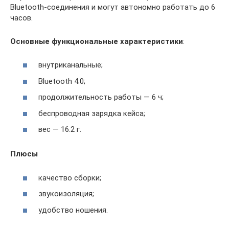
Bluetooth-соединения и могут автономно работать до 6
часов.
Основные функциональные характеристики
:
внутриканальные;
Bluetooth 4.0;
продолжительность работы — 6 ч;
беспроводная зарядка кейса;
вес — 16.2 г.
Плюсы
качество сборки;
звукоизоляция;
удобство ношения.