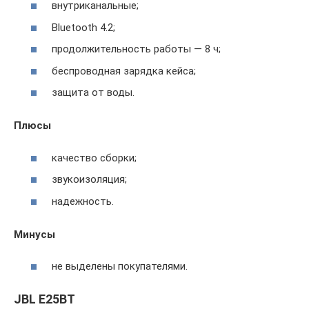
внутриканальные;
Bluetooth 4.2;
продолжительность работы — 8 ч;
беспроводная зарядка кейса;
защита от воды.
Плюсы
качество сборки;
звукоизоляция;
надежность.
Минусы
не выделены покупателями.
JBL E25BT