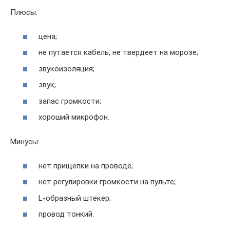
Плюсы:
цена;
не путается кабель, не твердеет на морозе;
звукоизоляция;
звук;
запас громкости;
хороший микрофон.
Минусы:
нет прищепки на проводе;
нет регулировки громкости на пульте;
L-образный штекер;
провод тонкий.