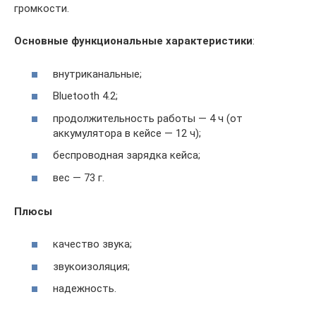
громкости.
Основные функциональные характеристики
:
внутриканальные;
Bluetooth 4.2;
продолжительность работы — 4 ч (от
аккумулятора в кейсе — 12 ч);
беспроводная зарядка кейса;
вес — 73 г.
Плюсы
качество звука;
звукоизоляция;
надежность.