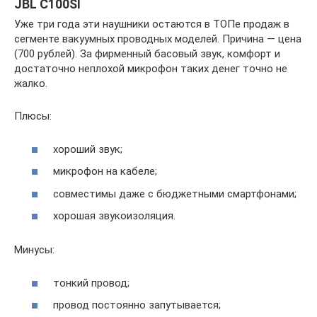
JBL C100SI
Уже три года эти наушники остаются в ТОПе продаж в
сегменте вакуумных проводных моделей. Причина — цена
(700 рублей). За фирменный басовый звук, комфорт и
достаточно неплохой микрофон таких денег точно не
жалко.
Плюсы:
хороший звук;
микрофон на кабеле;
совместимы даже с бюджетными смартфонами;
хорошая звукоизоляция.
Минусы:
тонкий провод;
провод постоянно запутывается;