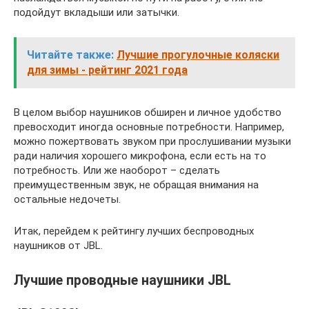
подойдут вкладыши или затычки.
Читайте также:
Лучшие прогулочные коляски
для зимы - рейтинг 2021 года
В целом выбор наушников обширен и личное удобство
превосходит иногда основные потребности. Например,
можно пожертвовать звуком при прослушивании музыки
ради наличия хорошего микрофона, если есть на то
потребность. Или же наоборот – сделать
преимущественным звук, не обращая внимания на
остальные недочеты.
Итак, перейдем к рейтингу лучших беспроводных
наушников от JBL.
Лучшие проводные наушники JBL