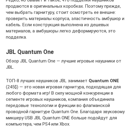
Редко, но бывает и такое, что подделки наушников
продаются в оригинальных коробках. Поэтому прежде,
чем выбрать гарнитуру, стоит осмотреть ее внешне:
проверить материалы корпуса, эластичность амбушюр и
кабель. Если конструкция выполнена из дешевых
материалов, а амбушюры легко деформируются, это
подделка.
JBL Quantum One
Обзор JBL Quantum One — лучшие игровые наушники от
JBL.
ТОП-8 лучших наушников JBL занимает
Quantum ONE
(245$) — это новая игровая гарнитура, подходящая для
любого формата игр! В силу мощной конкуренции в
сегменте игровых наушников, компания объединила
передовые технологии и функции во флагманской
проводной гарнитуре Quantum One. Благодаря звуковому
микшеру USB JBL Quantum ONE больше подойдут для
компьютера, чем PS4 или Xbox.