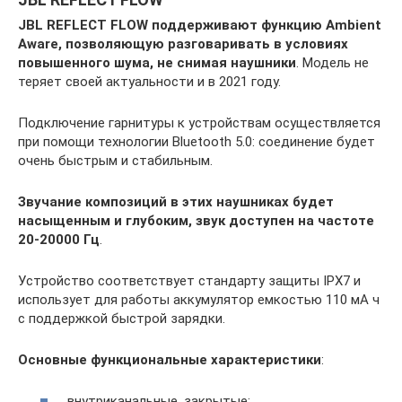
JBL REFLECT FLOW поддерживают функцию Ambient
Aware, позволяющую разговаривать в условиях
повышенного шума, не снимая наушники
. Модель не
теряет своей актуальности и в 2021 году.
Подключение гарнитуры к устройствам осуществляется
при помощи технологии Bluetooth 5.0: соединение будет
очень быстрым и стабильным.
Звучание композиций в этих наушниках будет
насыщенным и глубоким, звук доступен на частоте
20-20000 Гц
.
Устройство соответствует стандарту защиты IPX7 и
использует для работы аккумулятор емкостью 110 мА ч
с поддержкой быстрой зарядки.
Основные функциональные характеристики
:
внутриканальные, закрытые;