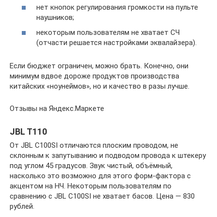
нет кнопок регулирования громкости на пульте
наушников;
некоторым пользователям не хватает СЧ
(отчасти решается настройками эквалайзера).
Если бюджет ограничен, можно брать. Конечно, они
минимум вдвое дороже продуктов производства
китайских «ноунеймов», но и качество в разы лучше.
Отзывы на Яндекс.Маркете
JBL T110
От JBL C100SI отличаются плоским проводом, не
склонным к запутыванию и подводом провода к штекеру
под углом 45 градусов. Звук чистый, объёмный,
насколько это возможно для этого форм-фактора с
акцентом на НЧ. Некоторым пользователям по
сравнению с JBL C100SI не хватает басов. Цена — 830
рублей.