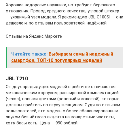
Хорошие недорогие наушники, но требуют бережного
отношения. Провод среднего качества, угловой штекер
— уязвимый узел модели. Я рекомендую JBL C100SI — они
дешевле и, по отзывам пользователей, надёжней.
Отзывы на Яндекс.Маркете
Читайте также:
Выбираем самый надежный
смартфон, ТОП-10 популярных моделей
JBL T210
От двух предыдущих моделей в рейтинге отличаются
металлическим корпусом, расширенной комплектацией
(чехол), новыми цветами (розовый и золотой), которые
должны прийтись по вкусу женщинам. Судя по отзывам
пользователей, это модель с более сбалансированным
звуком без чёткого акцента на конкретные частоты,
хотя басы есть. Цена — 990 рублей.