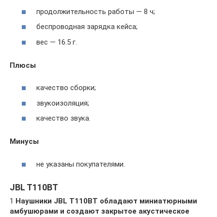
продолжительность работы — 8 ч;
беспроводная зарядка кейса;
вес — 16.5 г.
Плюсы
качество сборки;
звукоизоляция;
качество звука.
Минусы
не указаны покупателями.
JBL T110BT
1
Наушники JBL T110BT обладают миниатюрными
амбушюрами и создают закрытое акустическое