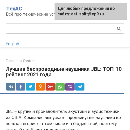
Перейти
ТехАС
Для любых предложений по
к
Всё про технические устройства
сайту: ast-split@cp9.ru
контенту
Поиск:
English
Главная
»
Лучшее
Лучшие беспроводные наушники JBL: ТОП-10
рейтинг 2021 года
JBL – крупный производитель акустики и аудиотехники
из США. Компания выпускает продвинутые наушники во
всех категориях, в том числе и в бюджетной, поэтому
каждый подберет модель по вкусу.