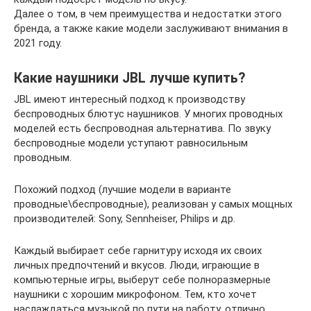
Далее о том, в чем преимущества и недостатки этого
бренда, а также какие модели заслуживают внимания в
2021 году.
Какие наушники JBL лучше купить?
JBL имеют интересный подход к производству
беспроводных блютус наушников. У многих проводных
моделей есть беспроводная альтернатива. По звуку
беспроводные модели уступают равносильным
проводным.
Похожий подход (лучшие модели в варианте
проводные\беспроводные), реализован у самых мощных
производителей: Sony, Sennheiser, Philips и др.
Каждый выбирает себе гарнитуру исходя их своих
личных предпочтений и вкусов. Люди, играющие в
компьютерные игры, выберут себе полноразмерные
наушники с хорошим микрофоном. Тем, кто хочет
наслаждаться музыкой по пути на работу, отлично