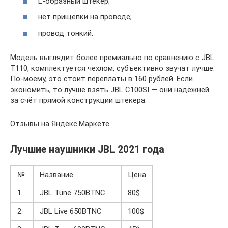
L-образный штекер;
нет прищепки на проводе;
провод тонкий.
Модель выглядит более премиально по сравнению с JBL
T110, комплектуется чехлом, субъективно звучат лучше.
По-моему, это стоит переплаты в 160 рублей. Если
экономить, то лучше взять JBL C100SI — они надёжней
за счёт прямой конструкции штекера.
Отзывы на Яндекс.Маркете
Лучшие наушники JBL 2021 года
№
Название
Цена
1.
JBL Tune 750BTNC
80$
2.
JBL Live 650BTNC
100$