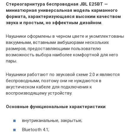
Стереогарнитура беспроводная JBL E25BT —
миниатюрная универсальная модель карманного
формата, характеризующаяся высоким качеством
звука и простым, но эффектным дизайном
.
Наушники оформлены в черном цвете и укомплектованы
вакуумными, вставными амбушюрами нескольких
размеров, предоставляющими пользователю
возможность выбора наиболее комфортной для него
пары.
Наушники работают по звуковой схеме 2.0 и являются
беспроводными, поэтому они не нуждаются в
акустическом кабеле для подключения к
воспроизводящему устройству.
Основные функциональные характеристики
:
внутриканальные, закрытые;
Bluetooth 4.1;