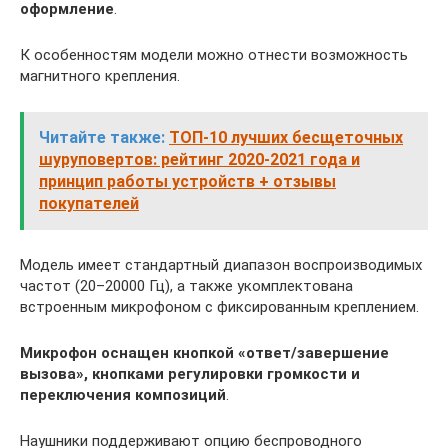
оформление
.
К особенностям модели можно отнести возможность
магнитного крепления.
Читайте также:
ТОП-10 лучших бесщеточных
шуруповертов: рейтинг 2020-2021 года и
принцип работы устройств + отзывы
покупателей
Модель имеет стандартный диапазон воспроизводимых
частот (20–20000 Гц), а также укомплектована
встроенным микрофоном с фиксированным креплением.
Микрофон оснащен кнопкой «ответ/завершение
вызова», кнопками регулировки громкости и
переключения композиций
.
Наушники поддерживают опцию беспроводного