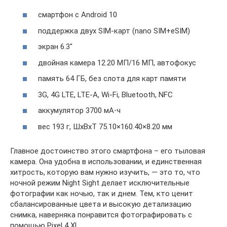
смартфон с Android 10
поддержка двух SIM-карт (nano SIM+eSIM)
экран 6.3″
двойная камера 12.20 МП/16 МП, автофокус
память 64 ГБ, без слота для карт памяти
3G, 4G LTE, LTE-A, Wi-Fi, Bluetooth, NFC
аккумулятор 3700 мА⋅ч
вес 193 г, ШxВxТ 75.10×160.40×8.20 мм
Главное достоинство этого смартфона – его тыловая
камера. Она удобна в использовании, и единственная
хитрость, которую вам нужно изучить, — это то, что
ночной режим Night Sight делает исключительные
фотографии как ночью, так и днем. Тем, кто ценит
сбалансированные цвета и высокую детализацию
снимка, наверняка понравится фотографировать с
помощью Pixel 4 XL.