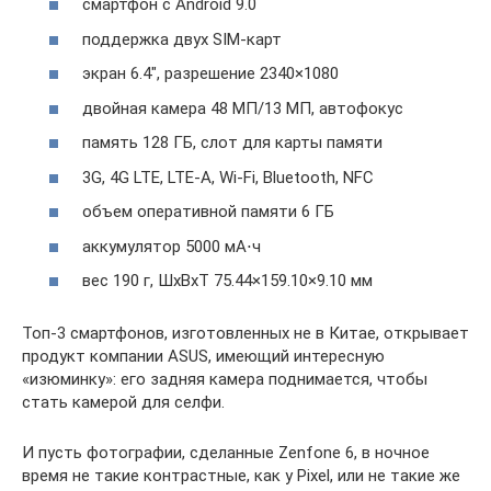
смартфон с Android 9.0
поддержка двух SIM-карт
экран 6.4″, разрешение 2340×1080
двойная камера 48 МП/13 МП, автофокус
память 128 ГБ, слот для карты памяти
3G, 4G LTE, LTE-A, Wi-Fi, Bluetooth, NFC
объем оперативной памяти 6 ГБ
аккумулятор 5000 мА⋅ч
вес 190 г, ШxВxТ 75.44×159.10×9.10 мм
Топ-3 смартфонов, изготовленных не в Китае, открывает
продукт компании ASUS, имеющий интересную
«изюминку»: его задняя камера поднимается, чтобы
стать камерой для селфи.
И пусть фотографии, сделанные Zenfone 6, в ночное
время не такие контрастные, как у Pixel, или не такие же