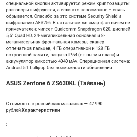
специальной кнопки активируется режим криптозащиты:
разговоры шифруются, а если это невозможно – связь
обрывается. Спасибо за это системе Security Shield и
шифрованию AES256. В остальном же смартфон ничем не
примечателен: чипсет Qualcomm Snapdragon 820, дисплей
5,5″ Quad HD, 24-мегапиксельная основная и 8-
мегапиксельная фронтальная камеры, сканер
отпечатков пальцев, 4 ГБ оперативной и 128 ГБ
встроенной памяти, защита IP54 (от пыли и влаги) и
аккумулятор емкостью 4040 мАч. Операционная система:
Android 5.1 Lollipop без возможности обновления.
ASUS Zenfone 6 ZS630KL (Тайвань)
Стоимость в российских магазинах — 42 990
рублей.
Характеристики
: