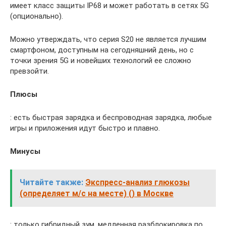
имеет класс защиты IP68 и может работать в сетях 5G
(опционально).
Можно утверждать, что серия S20 не является лучшим
смартфоном, доступным на сегодняшний день, но с
точки зрения 5G и новейших технологий ее сложно
превзойти.
Плюсы
: есть быстрая зарядка и беспроводная зарядка, любые
игры и приложения идут быстро и плавно.
Минусы
Читайте также:
Экспресс-анализ глюкозы
(определяет м/с на месте) () в Москве
: только гибридный зум, медленная разблокировка по