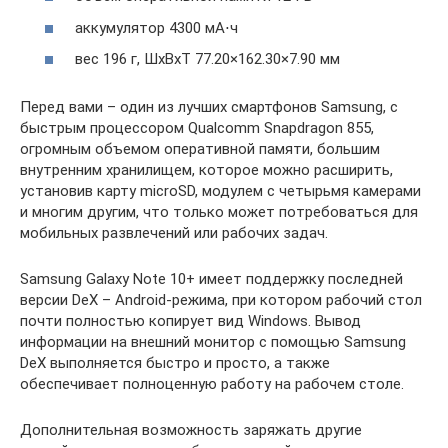
аккумулятор 4300 мА⋅ч
вес 196 г, ШxВxТ 77.20×162.30×7.90 мм
Перед вами – один из лучших смартфонов Samsung, с
быстрым процессором Qualcomm Snapdragon 855,
огромным объемом оперативной памяти, большим
внутренним хранилищем, которое можно расширить,
установив карту microSD, модулем с четырьмя камерами
и многим другим, что только может потребоваться для
мобильных развлечений или рабочих задач.
Samsung Galaxy Note 10+ имеет поддержку последней
версии DeX – Android-режима, при котором рабочий стол
почти полностью копирует вид Windows. Вывод
информации на внешний монитор с помощью Samsung
DeX выполняется быстро и просто, а также
обеспечивает полноценную работу на рабочем столе.
Дополнительная возможность заряжать другие