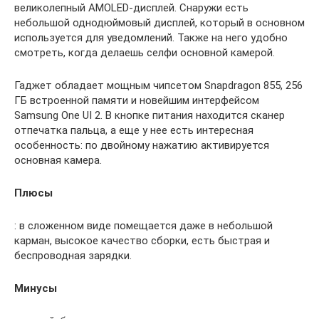
великолепный AMOLED-дисплей. Снаружи есть
небольшой однодюймовый дисплей, который в основном
используется для уведомлений. Также на него удобно
смотреть, когда делаешь селфи основной камерой.
Гаджет обладает мощным чипсетом Snapdragon 855, 256
ГБ встроенной памяти и новейшим интерфейсом
Samsung One UI 2. В кнопке питания находится сканер
отпечатка пальца, а еще у нее есть интересная
особенность: по двойному нажатию активируется
основная камера.
Плюсы
: в сложенном виде помещается даже в небольшой
карман, высокое качество сборки, есть быстрая и
беспроводная зарядки.
Минусы