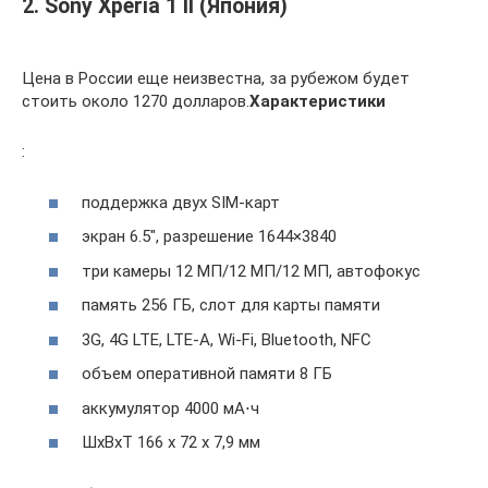
2. Sony Xperia 1 II (Япония)
Цена в России еще неизвестна, за рубежом будет
стоить около 1270 долларов.
Характеристики
:
поддержка двух SIM-карт
экран 6.5″, разрешение 1644×3840
три камеры 12 МП/12 МП/12 МП, автофокус
память 256 ГБ, слот для карты памяти
3G, 4G LTE, LTE-A, Wi-Fi, Bluetooth, NFC
объем оперативной памяти 8 ГБ
аккумулятор 4000 мА⋅ч
ШxВxТ 166 х 72 х 7,9 мм