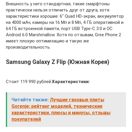
Внешность у него стандартная, такие смарфтоны
практически нельзя отличить друг от друга, хотя
характеристики хорошие: 6″ Quad HD-экран, аккумулятор
на 4000 мАч, камеры на 16 Мп и 8 Мп, 4 ГБ оперативной и
64 ГБ встроенной памяти, порт USB Type-C 3.0 и ОС
Android 6.0 Marshmallow. Хотя по отзывам, Gree Phone 2
имеет плохую оптимизацию и такую же
производительность.
Samsung Galaxy Z Flip (Южная Корея)
Стоит 119 990 рублей.
Характеристики:
Читайте также:
Лучшие газовые плиты
Gorenje: рейтинг моделей, технические
характеристики, плюсы и минусы, отзывы
покупателей