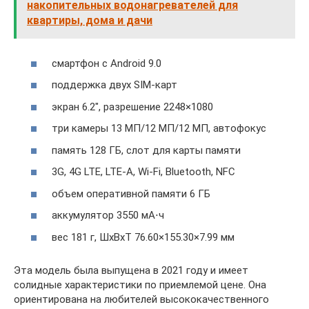
накопительных водонагревателей для
квартиры, дома и дачи
смартфон с Android 9.0
поддержка двух SIM-карт
экран 6.2″, разрешение 2248×1080
три камеры 13 МП/12 МП/12 МП, автофокус
память 128 ГБ, слот для карты памяти
3G, 4G LTE, LTE-A, Wi-Fi, Bluetooth, NFC
объем оперативной памяти 6 ГБ
аккумулятор 3550 мА⋅ч
вес 181 г, ШxВxТ 76.60×155.30×7.99 мм
Эта модель была выпущена в 2021 году и имеет
солидные характеристики по приемлемой цене. Она
ориентирована на любителей высококачественного