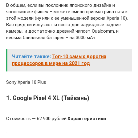
В общем, если вы поклонник японского дизайна и
японских же фишек – можете смело присматриваться к
этой модели (ну или к ее уменьшенной версии Xperia 10).
Вас вряд ли испугают и всего две заурядные задние
камеры, и достаточно древний чипсет Qualcomm, и
весьма банальная батарея – на 3000 мАч.
Читайте также:
Топ-10 самых дорогих
процессоров в мире на 2021 год
Sony Xperia 10 Plus
1. Google Pixel 4 XL (Тайвань)
Стоимость — 62 900 рублей.
Характеристики
: