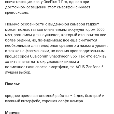
впечатляющие, как у OnePlus 7 Pro, однако при
достойном освещении этот смартфон снимает
превосходно.
Помимо особенности с выдвижной камерой гаджет
может похвастаться очень емким аккумулятором 5000
мАч, разъемом для наушников, который становится все
более редким, но, по-видимому, все еще считается
необходимым для телефонов среднего и низкого уровня,
а также не флагманским, но весьма производительным
процессором Qualcomm Snapdragon 855. Так что если вы
хотите впечатлить окружающих видом и
возможностями своего смартфона, то ASUS Zenfone 6 –
лучший выбор.
Плюсы:
среднее время автономной работы – 2 дня, быстрый и
плавный интерфейс, хорошая селфи камера.
Минусы