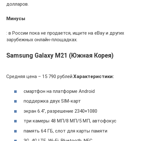
долларов.
Минусы
: в России пока не продается, ищите на eBay и других
зарубежных онлайн-площадках.
Samsung Galaxy M21 (Южная Корея)
Средняя цена – 15 790 рублей.
Характеристики:
смартфон на платформе Android
поддержка двух SIM-карт
экран 6.4″, разрешение 2340×1080
три камеры 48 МП/8 МП/5 МП, автофокус
память 64 ГБ, слот для карты памяти
3G, 4G LTE, Wi-Fi, Bluetooth, NFC