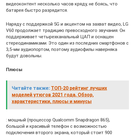
видеоконтент несколько часов кряду, не боясь, что
батарея быстро разрядится.
Наряду с поддержкой 5G и акцентом на захват видео, LG
V60 продолжает традицию превосходного звучания. Он
поддерживает четырехканальный ЦАП и оснащен
стереодинамиками. Это один из последних смартфонов с
3,5-мм аудиопортом, поэтому аудиофилы наверняка
будут довольны.
Плюсы
Читайте также:
ТОП-20 рейтинг лучших
моделей утюгов 2021 года. Обзор,
характеристики, плюсы и минусы
: мощный (процессор Qualcomm Snapdragon 865),
большой и красивый телефон с возможностью
подключения второго экрана, который стоит 900