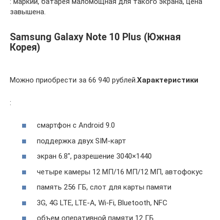
: маркий, батарея маломощная для такого экрана, цена
завышена.
Samsung Galaxy Note 10 Plus (Южная
Корея)
Можно приобрести за 66 940 рублей.
Характеристики
:
смартфон с Android 9.0
поддержка двух SIM-карт
экран 6.8″, разрешение 3040×1440
четыре камеры 12 МП/16 МП/12 МП, автофокус
память 256 ГБ, слот для карты памяти
3G, 4G LTE, LTE-A, Wi-Fi, Bluetooth, NFC
объем оперативной памяти 12 ГБ