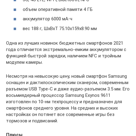
объем оперативной памяти 4 ГБ
аккумулятор 6000 мА⋅ч
вес 188 г, ШxВxТ 75.10x159x8.90 мм
Одна из лучших новинок бюджетных смартфонов 2021
года отличается экстремально-емким аккумулятором с
функцией быстрой зарядки, наличием NFC и тройным
модулем камеры.
Несмотря на невысокую цену, новый смартфон Samsung
оснащен и дактилоскопическим сканером, современным
разъемом USB Type-C и даже аудио-разъемом 3.5 мм. Его
восьмиядерный процессор Samsung Exynos 9611
изготовлен по 10-нм техпроцессу и предназначен для
смартфонов среднего уровня. На средних и высоких
настройках он потянет все современные игры без
тормозов и подвисаний.
Плюсы