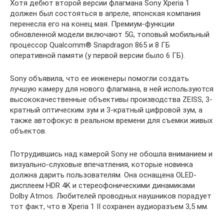
Хотя дебют второй версии флагмана Sony Xperia 1
должен был состояться в апреле, японская компания
перенесла его на конец мая. Премиум-функции
обновленной модели включают 5G, топовый мобильный
процессор Qualcomm® Snapdragon 865 и 8 ГБ
оперативной памяти (у первой версии было 6 ГБ).
Sony объявила, что ее инженеры помогли создать
лучшую камеру для нового флагмана, в ней используются
высококачественные объективы производства ZEISS, 3-
кратный оптическим зум и 3-кратный цифровой зум, а
также автофокус в реальном времени для съемки живых
объектов.
Потрудившись над камерой Sony не обошла вниманием и
визуально-слуховые впечатления, которые новинка
должна дарить пользователям. Она оснащена OLED-
дисплеем HDR 4K и стереофоническими динамиками
Dolby Atmos. Любителей проводных наушников порадует
тот факт, что в Xperia 1 II сохранен аудиоразъем 3,5 мм.