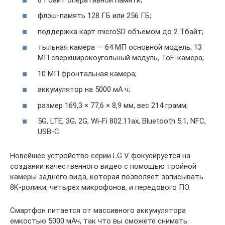
флэш-память 128 ГБ или 256 ГБ;
поддержка карт microSD объёмом до 2 Тбайт;
тыльная камера — 64 МП основной модель; 13
МП сверхширокоугольный модуль, ToF-камера;
10 МП фронтальная камера;
аккумулятор на 5000 мА·ч;
размер 169,3 × 77,6 × 8,9 мм, вес 214 грамм;
5G, LTE, 3G, 2G, Wi-Fi 802.11ax, Bluetooth 5.1, NFC,
USB-C
Новейшее устройство серии LG V фокусируется на
создании качественного видео с помощью тройной
камеры заднего вида, которая позволяет записывать
8K-ролики, четырех микрофонов, и передового ПО.
Смартфон питается от массивного аккумулятора
емкостью 5000 мАч, так что вы сможете снимать