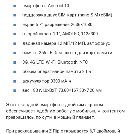
смартфон с Android 10
поддержка двух SIM-карт (nano SIM+eSIM)
экран 6.7″, разрешение 2636×1080
второй экран: 1.1″, AMOLED, 112×300
двойная камера 12 МП/12 МП, автофокус
память 256 ГБ, без слота для карт памяти
3G, 4G LTE, Wi-Fi, Bluetooth, NFC
объем оперативной памяти 8 ГБ
аккумулятор 3300 мА⋅ч
вес 183 г, ШxВxТ 73.60×167.30×7.20 мм
Этот складной смартфон с двойным экраном
обеспечивает удобную работу с мобильным контентом,
превращаясь, по сути, в мощный планшет.
При раскладывании Z Flip открывается 6,7-дюймовый