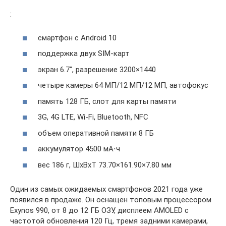
:
смартфон с Android 10
поддержка двух SIM-карт
экран 6.7″, разрешение 3200×1440
четыре камеры 64 МП/12 МП/12 МП, автофокус
память 128 ГБ, слот для карты памяти
3G, 4G LTE, Wi-Fi, Bluetooth, NFC
объем оперативной памяти 8 ГБ
аккумулятор 4500 мА⋅ч
вес 186 г, ШxВxТ 73.70×161.90×7.80 мм
Один из самых ожидаемых смартфонов 2021 года уже
появился в продаже. Он оснащен топовым процессором
Exynos 990, от 8 до 12 ГБ ОЗУ, дисплеем AMOLED с
частотой обновления 120 Гц, тремя задними камерами,