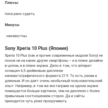
Плюсы:
пока рано судить.
Минусы
: неизвестны.
Sony Xperia 10 Plus (Япония)
Xperia 10 Plus (как и прочие современные модели Sony) не
похож ни на какие другие смартфоны – и в плане дизайна
в целом, и в плане экрана. Дело в том, что аппарат
оснащен 6,5-дюймовым дисплеем
кинематографического формата 21:9. То есть узким и
длинным. И он дает очень необычный пользовательский
опыт. Например, в том же инстаграме на одном экране
помещается больше картинок, чем на дисплеях с более
привычным соотношением сторон. Да и сайты
приходится чуть реже прокручивать.