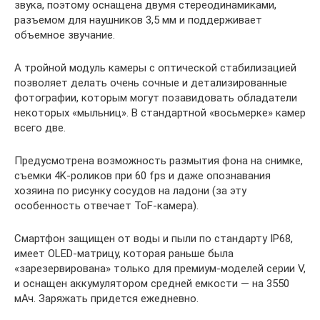
звука, поэтому оснащена двумя стереодинамиками,
разъемом для наушников 3,5 мм и поддерживает
объемное звучание.
А тройной модуль камеры с оптической стабилизацией
позволяет делать очень сочные и детализированные
фотографии, которым могут позавидовать обладатели
некоторых «мыльниц». В стандартной «восьмерке» камер
всего две.
Предусмотрена возможность размытия фона на снимке,
съемки 4K-роликов при 60 fps и даже опознавания
хозяина по рисунку сосудов на ладони (за эту
особенность отвечает ToF-камера).
Смартфон защищен от воды и пыли по стандарту IP68,
имеет OLED-матрицу, которая раньше была
«зарезервирована» только для премиум-моделей серии V,
и оснащен аккумулятором средней емкости — на 3550
мАч. Заряжать придется ежедневно.