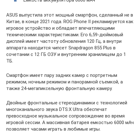
Емкость аккумулятора 6000 мАч
ASUS выпустила этот мощный смартфон, сделанный не в
Китае, в конце 2021 года. ROG Phone II рекламируется как
игровое устройство и обладает впечатляющими
техническими характеристиками. Его 6,59-дюймовый
дисплей имеет частоту обновления 120 Гц, а внутри
аппарата находится чипсет Snapdragon 855 Plus в
сочетании с 12 ГБ ОЗУ и внутренним хранилищем до 1
ТБ.
Смартфон имеет пару задних камер с портретным
режимом, ночным режимом и панорамной съемкой, а
также 24-мегапиксельную фронтальную камеру.
Двойные фронтальные стереодинамики с технологией
многоканального звука DTS:X Ultra обеспечат
превосходное музыкальное сопровождение во время
игровой сессии. А массивная батарея емкостью 6000 мАч
позволяет часами играть в любимые игры.