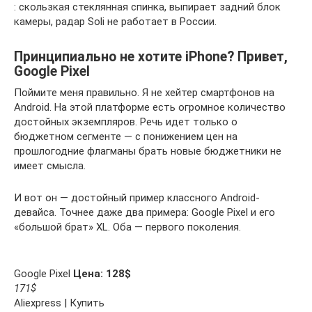
: скользкая стеклянная спинка, выпирает задний блок
камеры, радар Soli не работает в России.
Принципиально не хотите iPhone? Привет,
Google Pixel
Поймите меня правильно. Я не хейтер смартфонов на
Android. На этой платформе есть огромное количество
достойных экземпляров. Речь идет только о
бюджетном сегменте — с понижением цен на
прошлогодние флагманы брать новые бюджетники не
имеет смысла.
И вот он — достойный пример классного Android-
девайса. Точнее даже два примера: Google Pixel и его
«большой брат» XL. Оба — первого поколения.
Google Pixel
Цена: 128$
171$
Aliexpress | Купить