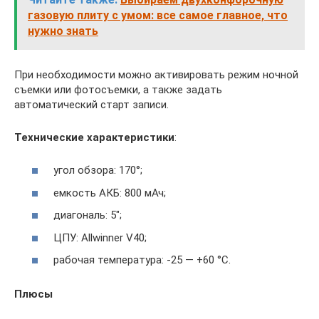
газовую плиту с умом: все самое главное, что
нужно знать
При необходимости можно активировать режим ночной
съемки или фотосъемки, а также задать
автоматический старт записи.
Технические характеристики
:
угол обзора: 170°;
емкость АКБ: 800 мАч;
диагональ: 5″;
ЦПУ: Allwinner V40;
рабочая температура: -25 — +60 °C.
Плюсы