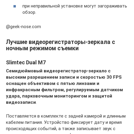
при неправильной установке могут загораживать
обзор.
@geek-nose.com
Лучшие видеорегистраторы-зеркала с
ночным режимом съемки
Slimtec Dual M7
Семидюймовый видеорегистратор-зеркало с
высоким разрешением записи и скоростью 30 FPS
оснащен объективом с пятью линзами и
инфракрасным фильтром, регулируемым датчиком
удара, парковочным мониторингом и защитой
видеозаписи
.
Поставляется в комплекте с задней камерой и длинным
кабелем питания. Устройство фиксирует дату и время
происходящих событий, а также записывает звук с