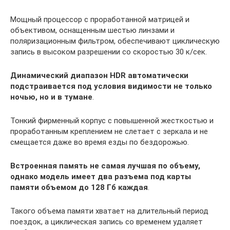
Мощный процессор с проработанной матрицей и
объективом, оснащенным шестью линзами и
поляризационным фильтром, обеспечивают циклическую
запись в высоком разрешении со скоростью 30 к/сек.
Динамический диапазон HDR автоматически
подстраивается под условия видимости не только
ночью, но и в тумане
.
Тонкий фирменный корпус с повышенной жесткостью и
проработанным креплением не слетает с зеркала и не
смещается даже во время езды по бездорожью.
Встроенная память не самая лучшая по объему,
однако модель имеет два разъема под карты
памяти объемом до 128 Гб каждая
.
Такого объема памяти хватает на длительный период
поездок, а циклическая запись со временем удаляет