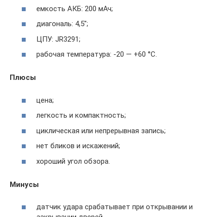
емкость АКБ: 200 мАч;
диагональ: 4,5″;
ЦПУ: JR3291;
рабочая температура: -20 — +60 °C.
Плюсы
цена;
легкость и компактность;
циклическая или непрерывная запись;
нет бликов и искажений;
хороший угол обзора.
Минусы
датчик удара срабатывает при открывании и