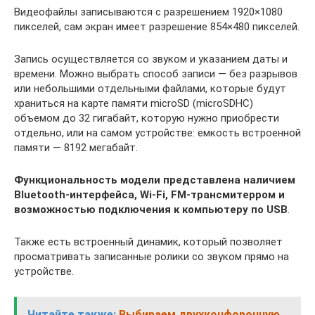
Видеофайлы записываются с разрешением 1920×1080
пикселей, сам экран имеет разрешение 854×480 пикселей.
Запись осуществляется со звуком и указанием даты и
времени. Можно выбрать способ записи — без разрывов
или небольшими отдельными файлами, которые будут
храниться на карте памяти microSD (microSDHC)
объемом до 32 гигабайт, которую нужно приобрести
отдельно, или на самом устройстве: емкость встроенной
памяти — 8192 мегабайт.
Функциональность модели представлена наличием
Bluetooth-интерфейса, Wi-Fi, FM-трансмитерром и
возможностью подключения к компьютеру по USB
.
Также есть встроенный динамик, который позволяет
просматривать записанные ролики со звуком прямо на
устройстве.
Читайте также:
Выбираем двухконфорочную