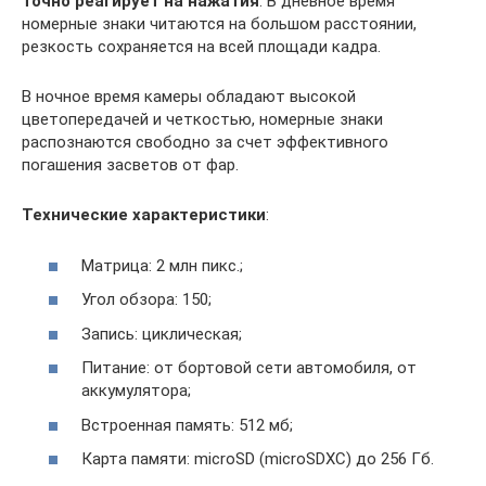
точно реагирует на нажатия
. В дневное время
номерные знаки читаются на большом расстоянии,
резкость сохраняется на всей площади кадра.
В ночное время камеры обладают высокой
цветопередачей и четкостью, номерные знаки
распознаются свободно за счет эффективного
погашения засветов от фар.
Технические характеристики
:
Матрица: 2 млн пикс.;
Угол обзора: 150;
Запись: циклическая;
Питание: от бортовой сети автомобиля, от
аккумулятора;
Встроенная память: 512 мб;
Карта памяти: microSD (microSDXC) до 256 Гб.