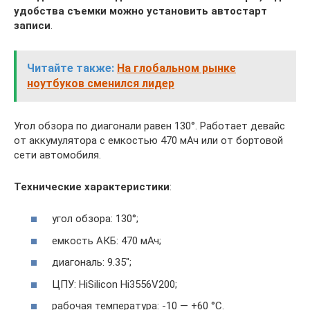
удобства съемки можно установить автостарт
записи
.
Читайте также:
На глобальном рынке
ноутбуков сменился лидер
Угол обзора по диагонали равен 130°. Работает девайс
от аккумулятора с емкостью 470 мАч или от бортовой
сети автомобиля.
Технические характеристики
:
угол обзора: 130°;
емкость АКБ: 470 мАч;
диагональ: 9.35″;
ЦПУ: HiSilicon Hi3556V200;
рабочая температура: -10 — +60 °C.