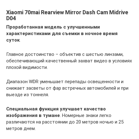
Xiaomi 70mai Rearview Mirror Dash Cam Midrive
D04
Проработанная модель с улучшенными
характеристиками для съемки в ночное время
суток
.
Главное достоинство – объектив с шестью линзами,
обеспечивающий качественный захват видео в условиях
плохой видимости.
Диапазон WDR уменьшает перепады освещенности и
снижает засветы от фар встречных автомобилей и при
выезде из тоннеля.
Специальная функция улучшает качество
изображения в тумане
. Номерные знаки легко
различаются на расстоянии до 20 метров ночью и 25
метров днем.