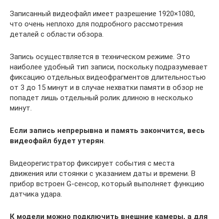
Записанный видеофайл имеет разрешение 1920×1080,
что очень неплохо для подробного рассмотрения
деталей с области обзора.
Запись осуществляется в техническом режиме. Это
наиболее удобный тип записи, поскольку подразумевает
фиксацию отдельных видеофрагментов длительностью
от 3 до 15 минут и в случае нехватки памяти в обзор не
попадет лишь отдельный ролик длиною в несколько
минут.
Если запись непрерывна и память закончится, весь
видеофайл будет утерян
.
Видеорегистратор фиксирует события с места
движения или стоянки с указанием даты и времени. В
прибор встроен G-сенсор, который выполняет функцию
датчика удара.
К модели можно подключить внешние камеры, а для