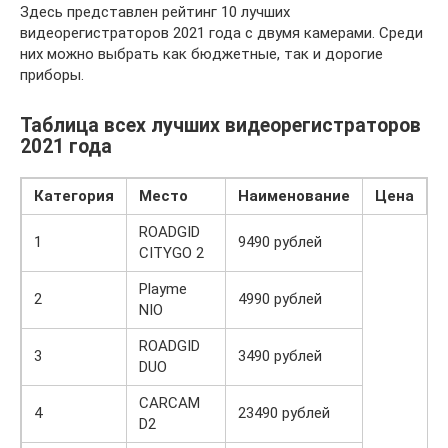
Здесь представлен рейтинг 10 лучших
видеорегистраторов 2021 года с двумя камерами. Среди
них можно выбрать как бюджетные, так и дорогие
приборы.
Таблица всех лучших видеорегистраторов
2021 года
Категория
Место
Наименование
Цена
ROADGID
1
9490 рублей
CITYGO 2
Playme
2
4990 рублей
NIO
ROADGID
3
3490 рублей
DUO
CARCAM
4
23490 рублей
D2