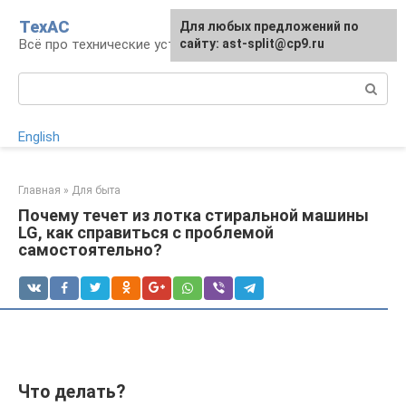
Перейти
ТехАС
Для любых предложений по
к
Всё про технические устройства
сайту: ast-split@cp9.ru
контенту
Поиск:
English
Главная
»
Для быта
Почему течет из лотка стиральной машины
LG, как справиться с проблемой
самостоятельно?
Что делать?