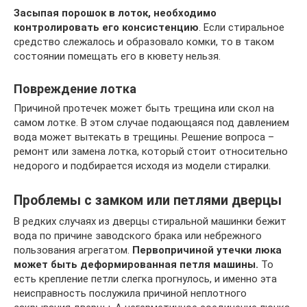
Засыпая порошок в лоток, необходимо
контролировать его консистенцию
. Если стиральное
средство слежалось и образовало комки, то в таком
состоянии помещать его в кювету нельзя.
Повреждение лотка
Причиной протечек может быть трещина или скол на
самом лотке. В этом случае подающаяся под давлением
вода может вытекать в трещины. Решение вопроса –
ремонт или замена лотка, который стоит относительно
недорого и подбирается исходя из модели стиралки.
Проблемы с замком или петлями дверцы
В редких случаях из дверцы стиральной машинки бежит
вода по причине заводского брака или небрежного
пользования агрегатом.
Первопричиной утечки люка
может быть деформированная петля машины.
То
есть крепление петли слегка прогнулось, и именно эта
неисправность послужила причиной неплотного