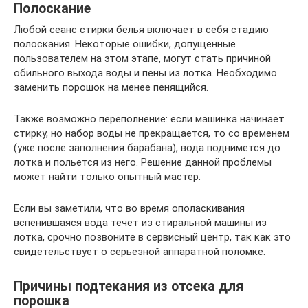
Полоскание
Любой сеанс стирки белья включает в себя стадию
полоскания. Некоторые ошибки, допущенные
пользователем на этом этапе, могут стать причиной
обильного выхода воды и пены из лотка. Необходимо
заменить порошок на менее пенящийся.
Также возможно переполнение: если машинка начинает
стирку, но набор воды не прекращается, то со временем
(уже после заполнения барабана), вода поднимется до
лотка и польется из него. Решение данной проблемы
может найти только опытный мастер.
Если вы заметили, что во время ополаскивания
вспенившаяся вода течет из стиральной машины из
лотка, срочно позвоните в сервисный центр, так как это
свидетельствует о серьезной аппаратной поломке.
Причины подтекания из отсека для
порошка