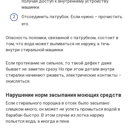
получая доступ к внутреннему устройству
машинки.
Отсоединить патрубок. Если нужно – прочистить
его.
Опасность поломки, связанной с патрубком, состоит в
том, что вода может выливаться не наружу, а течь
внутри стиральной машинки.
Если протекание не сильное, то такой дефект даже
бывает не заметен сразу. Но при этом детали внутри
стиралки начинают ржаветь, электрические контакты –
окисляться.
Нарушение норм засыпания моющих средств
Если стирального порошка в отсек было засыпано
слишком много, он может не успеть промыться водой в
барабан быстро. В этом случае из лотка наружу
польется вода, а иногда и пена.