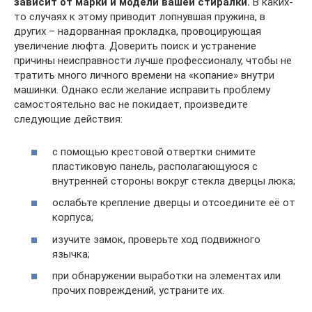
зависит от марки и модели вашей стиралки.
В каких-
то случаях к этому приводит лопнувшая пружина, в
других – надорванная прокладка, провоцирующая
увеличение люфта. Доверить поиск и устранение
причины неисправности лучше профессионалу, чтобы не
тратить много личного времени на «копание» внутри
машинки. Однако если желание исправить проблему
самостоятельно вас не покидает, произведите
следующие действия:
с помощью крестовой отвертки снимите
пластиковую панель, располагающуюся с
внутренней стороны вокруг стекла дверцы люка;
ослабьте крепление дверцы и отсоедините её от
корпуса;
изучите замок, проверьте ход подвижного
язычка;
при обнаружении выработки на элементах или
прочих повреждений, устраните их.