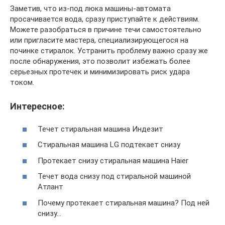
Заметив, что из-под люка машины-автомата
просачивается вода, сразу приступайте к действиям.
Можете разобраться в причине течи самостоятельно
или пригласите мастера, специализирующегося на
починке стиралок. Устранить проблему важно сразу же
после обнаружения, это позволит избежать более
серьезных протечек и минимизировать риск удара
током.
Интересное:
Течет стиральная машина Индезит
Стиральная машина LG подтекает снизу
Протекает снизу стиральная машина Haier
Течет вода снизу под стиральной машиной
Атлант
Почему протекает стиральная машина? Под ней
снизу…