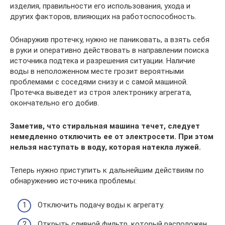
изделия, правильности его использования, ухода и
других факторов, влияющих на работоспособность.
Обнаружив протечку, нужно не паниковать, а взять себя
в руки и оперативно действовать в направлении поиска
источника подтека и разрешения ситуации. Наличие
воды в неположенном месте грозит вероятными
проблемами с соседями снизу и с самой машиной.
Протечка выведет из строя электронику агрегата,
окончательно его добив.
Заметив, что стиральная машина течет, следует
немедленно отключить ее от электросети. При этом
нельзя наступать в воду, которая натекла лужей.
Теперь нужно приступить к дальнейшим действиям по
обнаружению источника проблемы:
Отключить подачу воды к агрегату.
Открыть сливной фильтр, который расположен