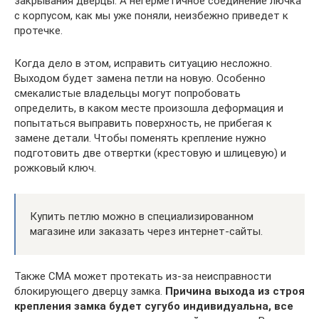
закрывания дверцы. А негерметичное соединение лючка
с корпусом, как мы уже поняли, неизбежно приведет к
протечке.
Когда дело в этом, исправить ситуацию несложно.
Выходом будет замена петли на новую. Особенно
смекалистые владельцы могут попробовать
определить, в каком месте произошла деформация и
попытаться выправить поверхность, не прибегая к
замене детали. Чтобы поменять крепление нужно
подготовить две отвертки (крестовую и шлицевую) и
рожковый ключ.
Купить петлю можно в специализированном
магазине или заказать через интернет-сайты.
Также СМА может протекать из-за неисправности
блокирующего дверцу замка.
Причина выхода из строя
крепления замка будет сугубо индивидуальна, все