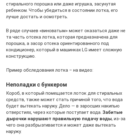
стирального порошка или даже игрушка, засунутая
ребенком. Чтобы убедиться в состоянии лотка, его
лучше достать и осмотреть.
В ряде случаев «виноватым» может оказаться даже не
та часть отсека лотка, которая предназначена для
порошка, а засор отсека ориентированного под
кондиционер, который в машинках LG имеет сложную
конструкцию.
Пример обследования лотка – на видео:
Неполадки с бункером
Короб, в который помещается лоток для стиральных
средств, также может стать причиной того, что вода
будет вытекать наружу. Дело — в заросших накипью
отверстиях, через которые поступает вода.
Забитые
дырочки нарушают правильную подачу воды
, из-за
чего она разбрызгивается и может даже вытекать
наружу.