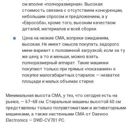
см вполне «полноразмерная». Высокая
стоимость связана с отсутствием конкуренции,
небольшим спросом и предложением, а у
«Еврособа», кроме того, высоким качеством
деталей, материалов и всей сборки.
Цена на низкие СМА, вопреки ожиданиям,
высокая. Не имеет смысла покупать задорого
мини-вариант с половинной загрузкой, если за ту
же цену, а то и меньше, можно взять
полноразмерный аппарат. Такие машинки
покупают только при прямых «показаниях» к
покупке малогабаритных стиралок — нехватке
площади и малых объемах стирки.
Минимальная высота СМА, у тех, что сегодня есть на
рынке, — 67–68 см. Стиральные машины высотой 60 см
представлены только полуавтоматами и активаторными
машинками, а также настенными СМА от Daewoo
Electronics — DWD-CV701 PC.