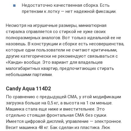
Недостаточно качественная сборка. Есть
претензии к лотку — нет надежной фиксации.
Несмотря на игрушечные размеры, миниатюрная
стиралка справляется со стиркой не хуже своих
полноразмерных аналогов. Вот только идеальной ее не
назовешь. В конструкции и сборке есть несовершенства,
которые одни пользователи не считают критичными,
другие категорически не рекомендуют связываться с
«Канди» вообще. Это вариант для владельцев
малогабаритных квартир, предпочитающих стирать
небольшими партиями.
Candy Aqua 114D2
По сравнению с предыдущей СМА, у этой модификации
загрузка больше на 0,5 кг, а высота на 1 см меньше.
Машинка стала еще ниже и вместительнее. Это
отдельно стоящая фронтальная СМА без сушки.
Имеется цифровой дисплей, управление — электронное.
Весит машинка 48 кг. Бак сделан из пластика. Люк