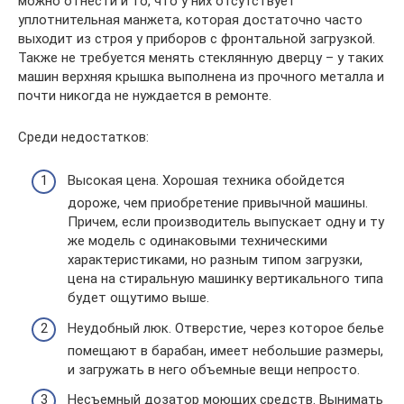
можно отнести и то, что у них отсутствует
уплотнительная манжета, которая достаточно часто
выходит из строя у приборов с фронтальной загрузкой.
Также не требуется менять стеклянную дверцу – у таких
машин верхняя крышка выполнена из прочного металла и
почти никогда не нуждается в ремонте.
Среди недостатков:
Высокая цена. Хорошая техника обойдется
дороже, чем приобретение привычной машины.
Причем, если производитель выпускает одну и ту
же модель с одинаковыми техническими
характеристиками, но разным типом загрузки,
цена на стиральную машинку вертикального типа
будет ощутимо выше.
Неудобный люк. Отверстие, через которое белье
помещают в барабан, имеет небольшие размеры,
и загружать в него объемные вещи непросто.
Несъемный дозатор моющих средств. Вынимать