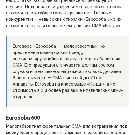
недостатки, которые встречались в предыдущих
версиях. Пользователи уверены, что аналогов с такой
стоимостью и габаритами на рынке нет. Главные
конкурентки — невысокие стиралки «Еврособа», но их
стоимость в разы больше, чем у низких СМА «Канди».
Eurosoba. «Еврособа» — малоизвестный, но
престижный швейцарский бренд,
специализирующийся на выпуске малогабаритных
СМА. Его продукция отличается долгим сроком
службы и повышенной надежностью всех деталей.
В ассортименте — СМА высотой до 70 см.
Аппараты Eurosoba на класс выше «Канди», а их
стоимость в 2 и более раз выше итальянских мини-
стиралок.
Eurosoba 600
Малогабаритная фронтальная СМА для встраивания под
мойку. Бренд предлагает в комплекте раковины особой