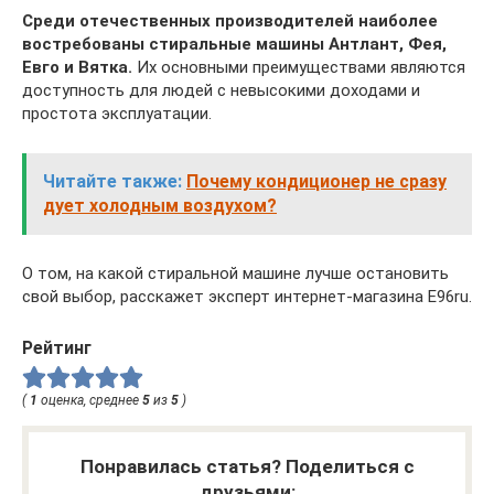
Среди отечественных производителей наиболее
востребованы стиральные машины Антлант, Фея,
Евго и Вятка.
Их основными преимуществами являются
доступность для людей с невысокими доходами и
простота эксплуатации.
Читайте также:
Почему кондиционер не сразу
дует холодным воздухом?
О том, на какой стиральной машине лучше остановить
свой выбор, расскажет эксперт интернет-магазина E96ru.
Рейтинг
(
1
оценка, среднее
5
из
5
)
Понравилась статья? Поделиться с
друзьями: