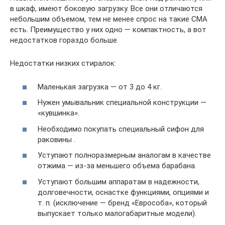
в шкаф, имеют боковую загрузку. Все они отличаются
небольшим объемом, тем не менее спрос на такие СМА
есть. Преимущество у них одно — компактность, а вот
недостатков гораздо больше.
Недостатки низких стиралок:
Маленькая загрузка — от 3 до 4 кг.
Нужен умывальник специальной конструкции —
«кувшинка».
Необходимо покупать специальный сифон для
раковины .
Уступают полноразмерным аналогам в качестве
отжима — из-за меньшего объема барабана.
Уступают большим аппаратам в надежности,
долговечности, оснастке функциями, опциями и
т. п. (исключение — бренд «Еврособа», который
выпускает только малогабаритные модели).