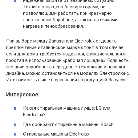
надежная защита от аварийных ситуаций.
Техника оснащена блокираторами, не
позволяющими работать при чрезмерно
заполненном барабане, а также датчиками
нагрева и пенообразования.
При выборе между Zanussi или Electrolux отдавать
предпочтение итальянской марке стоит в том случае,
если для дома требуется надежная, функциональная и
простая в использовании «рабочая лошадка». Если есть
желание опробовать передовые технологии и новинки
дизайна, можно остановиться на моделях Электролюкс.
Их стоимость выше в сравнении с продукцией Занусси.
Интересное:
Какая стиральная машина лучше: LG или
Electrolux?
Где собирают стиральные машины Bosch
Стиральные машины Electrolux