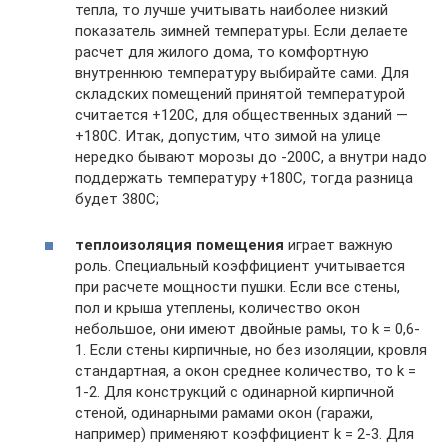
тепла, то лучше учитывать наиболее низкий
показатель зимней температуры. Если делаете
расчет для жилого дома, то комфортную
внутреннюю температуру выбирайте сами. Для
складских помещений принятой температурой
считается +120С, для общественных зданий —
+180С. Итак, допустим, что зимой на улице
нередко бывают морозы до -200С, а внутри надо
поддержать температуру +180С, тогда разница
будет 380С;
теплоизоляция помещения
играет важную
роль. Специальный коэффициент учитывается
при расчете мощности пушки. Если все стены,
пол и крыша утеплены, количество окон
небольшое, они имеют двойные рамы, то k = 0,6-
1. Если стены кирпичные, но без изоляции, кровля
стандартная, а окон среднее количество, то k =
1-2. Для конструкций с одинарной кирпичной
стеной, одинарными рамами окон (гаражи,
например) применяют коэффициент k = 2-3. Для