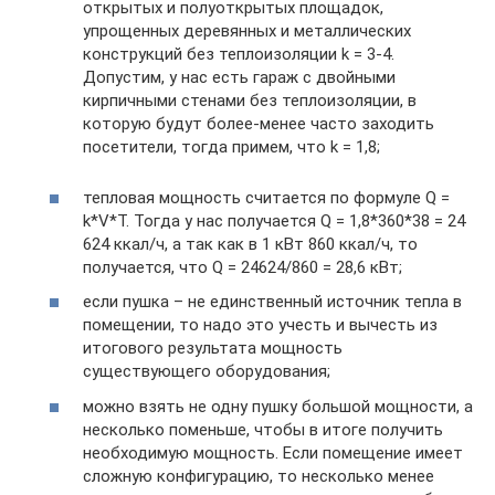
открытых и полуоткрытых площадок,
упрощенных деревянных и металлических
конструкций без теплоизоляции k = 3-4.
Допустим, у нас есть гараж с двойными
кирпичными стенами без теплоизоляции, в
которую будут более-менее часто заходить
посетители, тогда примем, что k = 1,8;
тепловая мощность считается по формуле Q =
k*V*T. Тогда у нас получается Q = 1,8*360*38 = 24
624 ккал/ч, а так как в 1 кВт 860 ккал/ч, то
получается, что Q = 24624/860 = 28,6 кВт;
если пушка – не единственный источник тепла в
помещении, то надо это учесть и вычесть из
итогового результата мощность
существующего оборудования;
можно взять не одну пушку большой мощности, а
несколько поменьше, чтобы в итоге получить
необходимую мощность. Если помещение имеет
сложную конфигурацию, то несколько менее