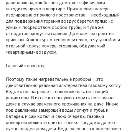
расположена, как бы вне дома, хотя физически
находится прямо в квартире. Причем сама камера
изолирована от жилого пространства — необходимый
для поддержания горения воздух берется прямо «с
улицы», посредством особой трубы, и туда же
отводятся продукты горения. Да и сам газ греет не
привычный «контур» с теплоносителем, а чугунный или
стальной корпус камеры сгорания, обдуваемый
«квартирным» воздухом.
Газовый конвертер
Поэтому такие нагревательные приборы – это
действительно реальная альтернатива газовому котлу.
Ведь котел нагревает теплоноситель, питающий
радиаторы. В итоге котел нужно топить постоянно,
даже в случае временного проживания на даче. Иначе
под давлением замерзшей воды лопнут и тубы, и
батареи, и сам котел. В свою очередь, газовый
конвертер можно «топить» только тогда, когда это
нужно владельцам дачи. Ведь склонного к замерзанию