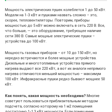
Мощность электрических пушек колеблется 1 до 50 кВт.
Модели на 1-3 кВт и пушками назвать сложно – это,
скорее, тепловентиляторы. Повторим, приборы
мощностью до 5 кВт можно включать в сеть 220 В. Все,
что больше, — это оборудование, требующее наличие
сети 380 В. Самые мощные электрические пушки –
устройства до 100 кВт.
Мощность газовых приборов – от 10 до 150 кВт, но
нередко встречаются и более мощные устройства.
Дизельные и многотопливные устройства прямого
нагрева выдают все 220 кВт, а вот их аналоги непрямого
нагрева отличаются меньшей мощностью – максимум
100 кВт. Инфракрасные пушки редко бывают мощнее 50
кВт.
Как понять, какая мощность необходима?
Многие
советуют пользоваться приблизительным методом
подсчета, согласно которому на 1 м2 помещения
достаточно 1-1,3 кВт мощности. Если помещение