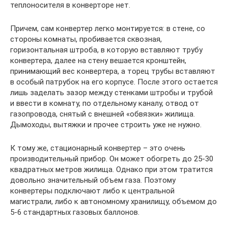
теплоносителя в конверторе нет.
Причем, сам конвертер легко монтируется: в стене, со
стороны комнаты, пробивается сквозная,
горизонтальная штроба, в которую вставляют трубу
конвертера, далее на стену вешается кронштейн,
принимающий вес конвертера, а торец трубы вставляют
в особый патрубок на его корпусе. После этого остается
лишь заделать зазор между стенками штробы и трубой
и ввести в комнату, по отдельному каналу, отвод от
газопровода, снятый с внешней «обвязки» жилища.
Дымоходы, вытяжки и прочее строить уже не нужно.
К тому же, стационарный конвертер – это очень
производительный прибор. Он может обогреть до 25-30
квадратных метров жилища. Однако при этом тратится
довольно значительный объем газа. Поэтому
конвертеры подключают либо к центральной
магистрали, либо к автономному хранилищу, объемом до
5-6 стандартных газовых баллонов.