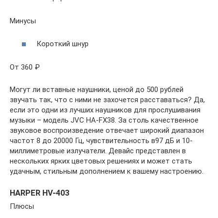
Минусы
Короткий шнур
От 360 ₽
Могут ли вставные наушники, ценой до 500 рублей
звучать так, что с ними не захочется расставаться? Да,
если это одни из лучших наушников для прослушивания
музыки – модель JVC HA-FX38. За столь качественное
звуковое воспроизведение отвечает широкий диапазон
частот 8 до 20000 Гц, чувствительность в97 дБ и 10-
миллиметровые излучатели. Девайс представлен в
нескольких ярких цветовых решениях и может стать
удачным, стильным дополнением к вашему настроению.
HARPER HV-403
Плюсы