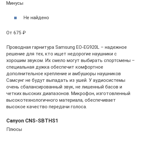
Минусы
Не найдено
От 675 ₽
Проводная гарнитура Samsung EO-EG920L – надежное
решение для тех, кто ищет недорогие наушники с
хорошим звуком. Их смело могут выбирать спортсмены –
специальная дужка обеспечит комфортное
дополнительное крепление и амбушюры наушников
Самсунг не будут выпадать из ушей. У аудиосистемы
очень сбалансированный звук, не лишенный басов и
четких высоких диапазонов. Микрофон, изготовленный
высокотехнологичного материала, обеспечивает
высокое качество передачи голоса.
Canyon CNS-SBTHS1
Плюсы