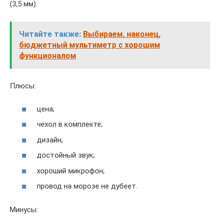
(3,5 мм).
Читайте также:
Выбираем, наконец,
бюджетный мультиметр с хорошим
функционалом
Плюсы:
цена;
чехол в комплекте;
дизайн;
достойный звук;
хороший микрофон;
провод на морозе не дубеет.
Минусы: