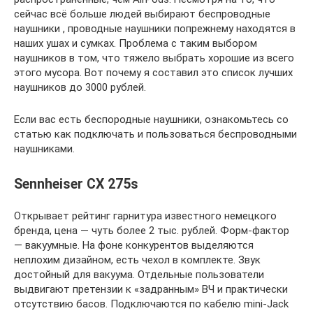
сейчас всё больше людей выбирают беспроводные
наушники , проводные наушники попрежнему находятся в
наших ушах и сумках. Проблема с таким выбором
наушников в том, что тяжело выбрать хорошие из всего
этого мусора. Вот почему я составил это список лучших
наушников до 3000 рублей.
Если вас есть беспородные наушники, ознакомьтесь со
статью как подключать и пользоваться беспроводными
наушниками.
Sennheiser CX 275s
Открывает рейтинг гарнитура известного немецкого
бренда, цена — чуть более 2 тыс. рублей. Форм-фактор
— вакуумные. На фоне конкурентов выделяются
неплохим дизайном, есть чехол в комплекте. Звук
достойный для вакуума. Отдельные пользователи
выдвигают претензии к «задранным» ВЧ и практически
отсутствию басов. Подключаются по кабелю mini-Jack