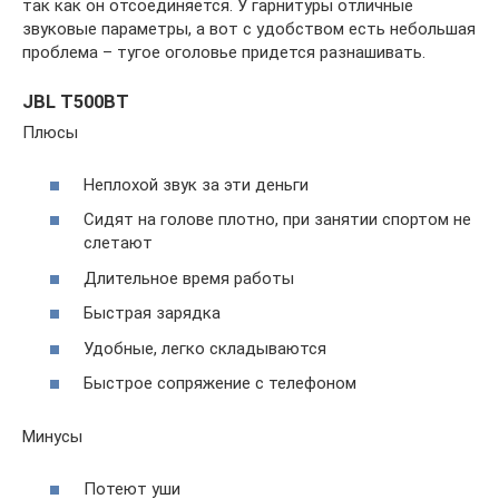
так как он отсоединяется. У гарнитуры отличные
звуковые параметры, а вот с удобством есть небольшая
проблема – тугое оголовье придется разнашивать.
JBL T500BT
Плюсы
Неплохой звук за эти деньги
Сидят на голове плотно, при занятии спортом не
слетают
Длительное время работы
Быстрая зарядка
Удобные, легко складываются
Быстрое сопряжение с телефоном
Минусы
Потеют уши