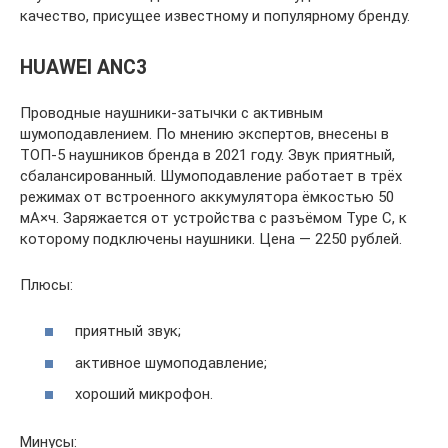
качество, присущее известному и популярному бренду.
HUAWEI ANC3
Проводные наушники-затычки с активным
шумоподавлением. По мнению экспертов, внесены в
ТОП-5 наушников бренда в 2021 году. Звук приятный,
сбалансированный. Шумоподавление работает в трёх
режимах от встроенного аккумулятора ёмкостью 50
мА×ч. Заряжается от устройства с разъёмом Type C, к
которому подключены наушники. Цена — 2250 рублей.
Плюсы:
приятный звук;
активное шумоподавление;
хороший микрофон.
Минусы: