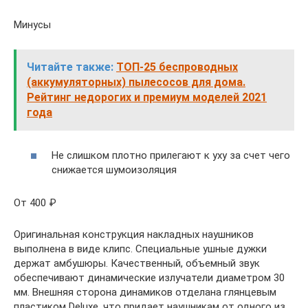
Минусы
Читайте также:
ТОП-25 беспроводных
(аккумуляторных) пылесосов для дома.
Рейтинг недорогих и премиум моделей 2021
года
Не слишком плотно прилегают к уху за счет чего
снижается шумоизоляция
От 400 ₽
Оригинальная конструкция накладных наушников
выполнена в виде клипс. Специальные ушные дужки
держат амбушюры. Качественный, объемный звук
обеспечивают динамические излучатели диаметром 30
мм. Внешняя сторона динамиков отделана глянцевым
пластиком Deluxe, что придает наушникам от одного из