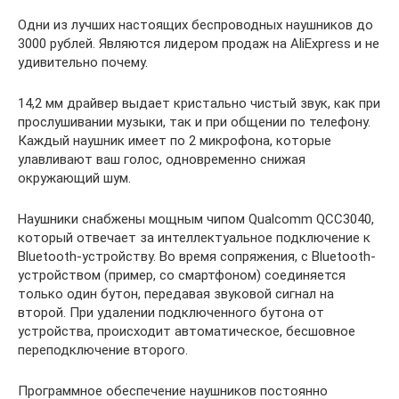
Одни из лучших настоящих беспроводных наушников до
3000 рублей. Являются лидером продаж на AliExpress и не
удивительно почему.
14,2 мм драйвер выдает кристально чистый звук, как при
прослушивании музыки, так и при общении по телефону.
Каждый наушник имеет по 2 микрофона, которые
улавливают ваш голос, одновременно снижая
окружающий шум.
Наушники снабжены мощным чипом Qualcomm QCC3040,
который отвечает за интеллектуальное подключение к
Bluetooth-устройству. Во время сопряжения, с Bluetooth-
устройством (пример, со смартфоном) соединяется
только один бутон, передавая звуковой сигнал на
второй. При удалении подключенного бутона от
устройства, происходит автоматическое, бесшовное
переподключение второго.
Программное обеспечение наушников постоянно