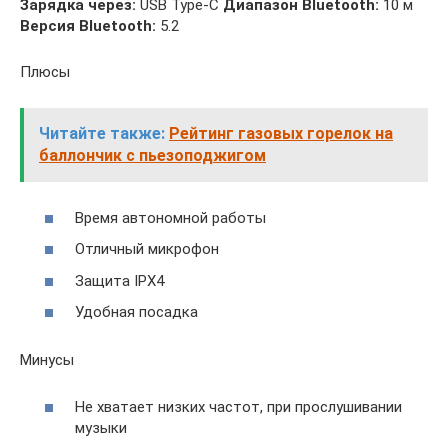
Зарядка через:
USB Type-C
Диапазон Bluetooth:
10 м
Версия Bluetooth:
5.2
Плюсы
Читайте также:
Рейтинг газовых горелок на
баллончик с пьезоподжигом
Время автономной работы
Отличный микрофон
Защита IPX4
Удобная посадка
Минусы
Не хватает низких частот, при прослушивании
музыки