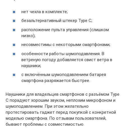
нет чехла в комплекте;
безальтернативный штекер Type C;
расположение пульта управления (слишком
низко);
несовместимы с некоторыми смартфонами;
особенности работы шумоподавления. В
ветреную погоду добавляется свист ветра в
наушники;
с включённым шумоподавлением батарея
смартфона разряжается быстрее.
Наушники для владельцев смартфонов с разъёмом Type
C порадуют хорошим звуком, неплохим микрофоном и
шумоподавлением. При этом желательно
протестировать гаджет перед покупкой с конкретной
моделью смартфона. По отзывам пользователей,
бывают проблемы с совместимостью.