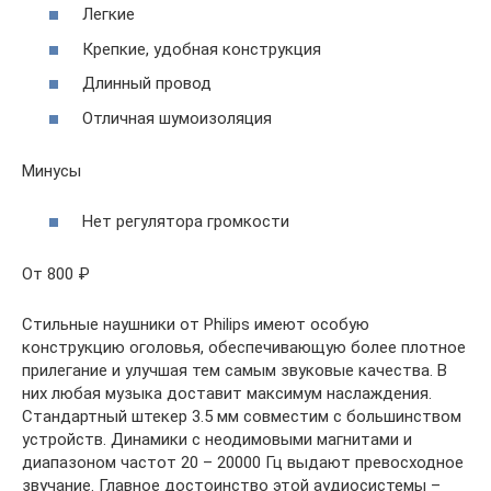
Легкие
Крепкие, удобная конструкция
Длинный провод
Отличная шумоизоляция
Минусы
Нет регулятора громкости
От 800 ₽
Стильные наушники от Philips имеют особую
конструкцию оголовья, обеспечивающую более плотное
прилегание и улучшая тем самым звуковые качества. В
них любая музыка доставит максимум наслаждения.
Стандартный штекер 3.5 мм совместим с большинством
устройств. Динамики с неодимовыми магнитами и
диапазоном частот 20 – 20000 Гц выдают превосходное
звучание. Главное достоинство этой аудиосистемы –