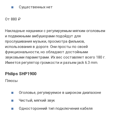
Существенных нет
От 880 ₽
Накладные наушники с регулируемым мягким оголовьем
и подвижными амбушюрами подойдут для
прослушивания музыки, просмотра фильмов,
использования в дороге. Они просты по своей
функциональности, но обладают достойными
звуковыми параметрами. Их вес составляет всего 180 г.
Имеется регулятор громкости и разъем jack 6.3 mm.
Philips SHP1900
Плюсы
Оголовье, регулируемое в широком диапазоне
Чистый, мягкий звук
Односторонний тип подключения кабеля