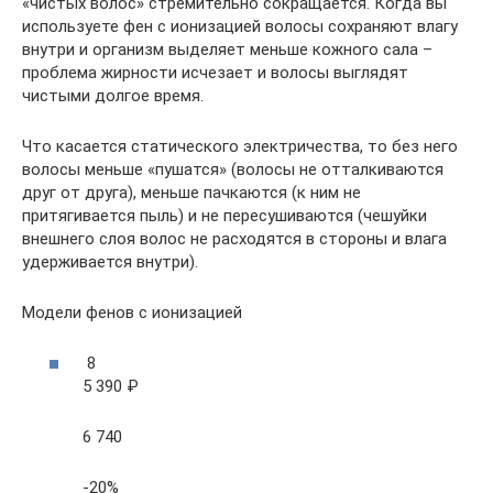
«чистых волос» стремительно сокращается. Когда вы
используете фен с ионизацией волосы сохраняют влагу
внутри и организм выделяет меньше кожного сала –
проблема жирности исчезает и волосы выглядят
чистыми долгое время.
Что касается статического электричества, то без него
волосы меньше «пушатся» (волосы не отталкиваются
друг от друга), меньше пачкаются (к ним не
притягивается пыль) и не пересушиваются (чешуйки
внешнего слоя волос не расходятся в стороны и влага
удерживается внутри).
Модели фенов с ионизацией
8
5 390 ₽
6 740
-20%