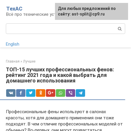
Перейти
ТехАС
Для любых предложений по
к
Всё про технические устройства
сайту: ast-split@cp9.ru
контенту
Поиск:
English
Главная
»
Лучшее
ТОП-15 лучших профессиональных фенов:
рейтинг 2021 года и какой выбрать для
домашнего использования
Профессиональные фены используют в салонах
красоты, хотя для домашнего применения они тоже
подходят. В чем отличие профессиональных моделей от
обычных? Во-первых, они могут похвастаться