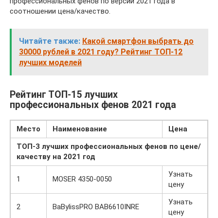
профессиональных фенов по версии 2021 года в
соотношении цена/качество.
Читайте также:
Какой смартфон выбрать до
30000 рублей в 2021 году? Рейтинг ТОП-12
лучших моделей
Рейтинг ТОП-15 лучших
профессиональных фенов 2021 года
Место
Наименование
Цена
ТОП-3 лучших профессиональных фенов по цене/
качеству на 2021 год
Узнать
1
MOSER 4350-0050
цену
Узнать
2
BaBylissPRO BAB6610INRE
цену