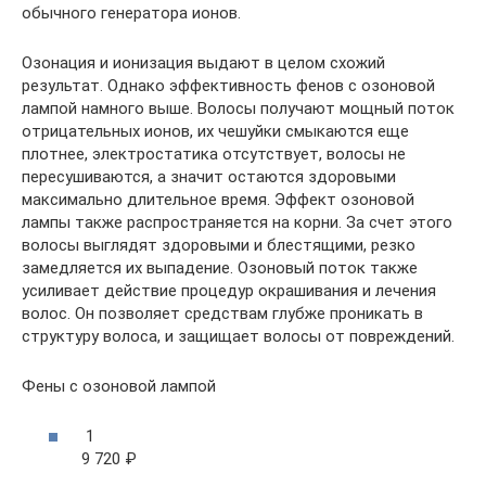
обычного генератора ионов.
Озонация и ионизация выдают в целом схожий
результат. Однако эффективность фенов с озоновой
лампой намного выше. Волосы получают мощный поток
отрицательных ионов, их чешуйки смыкаются еще
плотнее, электростатика отсутствует, волосы не
пересушиваются, а значит остаются здоровыми
максимально длительное время. Эффект озоновой
лампы также распространяется на корни. За счет этого
волосы выглядят здоровыми и блестящими, резко
замедляется их выпадение. Озоновый поток также
усиливает действие процедур окрашивания и лечения
волос. Он позволяет средствам глубже проникать в
структуру волоса, и защищает волосы от повреждений.
Фены с озоновой лампой
1
9 720 ₽