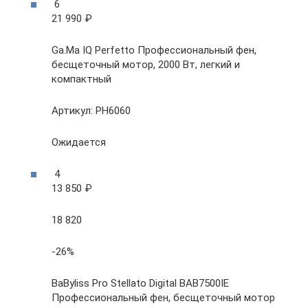
6
21 990 ₽
Ga.Ma IQ Perfetto Профессиональный фен,
бесщеточный мотор, 2000 Вт, легкий и
компактный
Артикул: PH6060
Ожидается
4
13 850 ₽
18 820
-26%
BaByliss Pro Stellato Digital BAB7500IE
Профессиональный фен, бесщеточный мотор