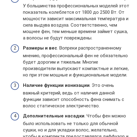
У большинства профессиональных моделей этот
показатель колеблется от 1800 до 2500 Вт. От
мощности зависит максимальная температура и
сила выдува воздуха. Соответственно, чем
мощнее фен, тем меньше времени займет сушка,
а волосы не будут повреждены.
Размеры и вес
. Вопреки распространенному
мнению, профессиональный фен не обязательно
будет дорогим и тяжелым. Многие
производители выпускают компактные и легкие,
но при этом мощные и функциональные модели.
Наличие функции ионизации
. Это очень
важный критерий, ведь от наличия данной
функции зависит способность фена снимать с
волос статическое электричество.
Дополнительные насадки
. Чтобы фен можно
было использовать не только для обычной
сушки, но и для укладки волос, желательно,
чтобы в комплекте предоставлялся диффузор и