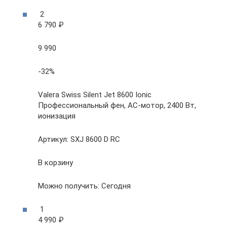
2
6 790 ₽
9 990
-32%
Valera Swiss Silent Jet 8600 Ionic
Профессиональный фен, AC-мотор, 2400 Вт,
ионизация
Артикул: SXJ 8600 D RC
В корзину
Можно получить: Сегодня
1
4 990 ₽