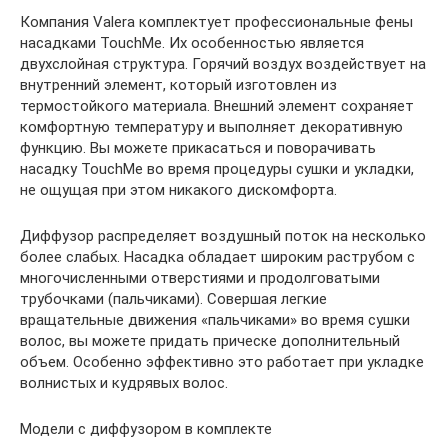
Компания Valera комплектует профессиональные фены
насадками TouchMe. Их особенностью является
двухслойная структура. Горячий воздух воздействует на
внутренний элемент, который изготовлен из
термостойкого материала. Внешний элемент сохраняет
комфортную температуру и выполняет декоративную
функцию. Вы можете прикасаться и поворачивать
насадку TouchMe во время процедуры сушки и укладки,
не ощущая при этом никакого дискомфорта.
Диффузор распределяет воздушный поток на несколько
более слабых. Насадка обладает широким раструбом с
многочисленными отверстиями и продолговатыми
трубочками (пальчиками). Совершая легкие
вращательные движения «пальчиками» во время сушки
волос, вы можете придать прическе дополнительный
объем. Особенно эффективно это работает при укладке
волнистых и кудрявых волос.
Модели с диффузором в комплекте