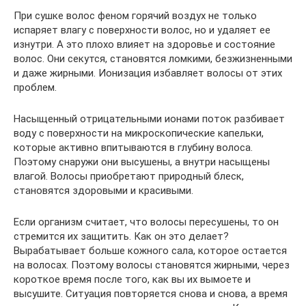
При сушке волос феном горячий воздух не только
испаряет влагу с поверхности волос, но и удаляет ее
изнутри. А это плохо влияет на здоровье и состояние
волос. Они секутся, становятся ломкими, безжизненными
и даже жирными. Ионизация избавляет волосы от этих
проблем.
Насыщенный отрицательными ионами поток разбивает
воду с поверхности на микроскопические капельки,
которые активно впитываются в глубину волоса.
Поэтому снаружи они высушены, а внутри насыщены
влагой. Волосы приобретают природный блеск,
становятся здоровыми и красивыми.
Если организм считает, что волосы пересушены, то он
стремится их защитить. Как он это делает?
Вырабатывает больше кожного сала, которое остается
на волосах. Поэтому волосы становятся жирными, через
короткое время после того, как вы их вымоете и
высушите. Ситуация повторяется снова и снова, а время