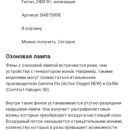
Ferrari, 2400 Вт, ионизация
Артикул: BAB7500IE
В корзину
Можно получить: Сегодня
Озоновая лампа
Фены с озоновой лампой встречаются реже, чем
устройства с генератором ионов. Например, такими
моделями могут похвастаться итальянские
производители Gamma Piu (Active Oxygen NEW) и Ga.Ma
(Comfort Halogen 5D).
Внутри таких фенов устанавливается ртутно-разрядная
кварцевая лампа. Она излучает ультрафиолетовые
волны, которые преобразуют воздух в настоящий озон.
Воздушный поток насыщается отрицательными ионами,
количество которых в разы превышает возможности