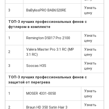
Узнать
3
BaBylissPRO BAB6520RE
цену
ТОП-3 лучших профессиональных фенов с
футляром в комплекте
Узнать
1
Remington D5017 Pro 2100
цену
Valera Master Pro 3.1 RC (MP
Узнать
2
3.1 RC)
цену
Узнать
3
Soocas H3S
цену
ТОП-3 лучших профессиональных фенов с
защитой от перегрева
Узнать
1
MOSER 4331-0050
цену
Узнать
2
Braun HD 350 Satin Hair 3