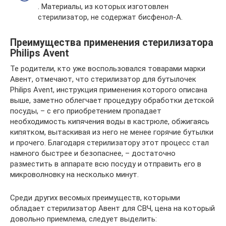
. Материалы, из которых изготовлен
стерилизатор, не содержат бисфенол-А.
Преимущества применения стерилизатора
Philips Avent
Те родители, кто уже воспользовался товарами марки
Авент, отмечают, что стерилизатор для бутылочек
Philips Avent, инструкция применения которого описана
выше, заметно облегчает процедуру обработки детской
посуды, – с его приобретением пропадает
необходимость кипячения воды в кастрюле, обжигаясь
кипятком, вытаскивая из него не менее горячие бутылки
и прочего. Благодаря стерилизатору этот процесс стал
намного быстрее и безопаснее, – достаточно
разместить в аппарате всю посуду и отправить его в
микроволновку на несколько минут.
Среди других весомых преимуществ, которыми
обладает стерилизатор Авент для СВЧ, цена на который
довольно приемлема, следует выделить: