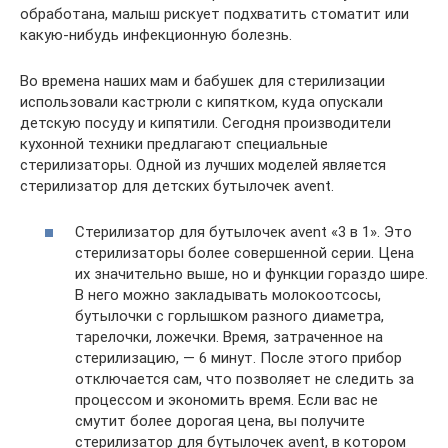
обработана, малыш рискует подхватить стоматит или
какую-нибудь инфекционную болезнь.
Во времена наших мам и бабушек для стерилизации
использовали кастрюли с кипятком, куда опускали
детскую посуду и кипятили. Сегодня производители
кухонной техники предлагают специальные
стерилизаторы. Одной из лучших моделей является
стерилизатор для детских бутылочек avent.
Стерилизатор для бутылочек avent «3 в 1». Это
стерилизаторы более совершенной серии. Цена
их значительно выше, но и функции гораздо шире.
В него можно закладывать молокоотсосы,
бутылочки с горлышком разного диаметра,
тарелочки, ложечки. Время, затраченное на
стерилизацию, — 6 минут. После этого прибор
отключается сам, что позволяет не следить за
процессом и экономить время. Если вас не
смутит более дорогая цена, вы получите
стерилизатор для бутылочек avent, в котором