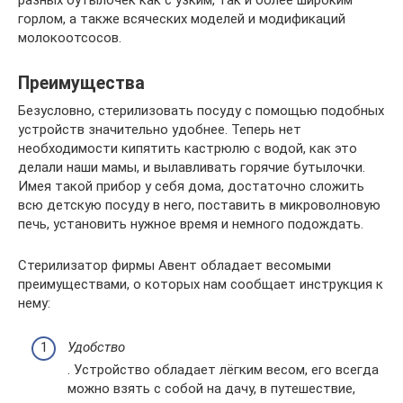
разных бутылочек как с узким, так и более широким
горлом, а также всяческих моделей и модификаций
молокоотсосов.
Преимущества
Безусловно, стерилизовать посуду с помощью подобных
устройств значительно удобнее. Теперь нет
необходимости кипятить кастрюлю с водой, как это
делали наши мамы, и вылавливать горячие бутылочки.
Имея такой прибор у себя дома, достаточно сложить
всю детскую посуду в него, поставить в микроволновую
печь, установить нужное время и немного подождать.
Стерилизатор фирмы Авент обладает весомыми
преимуществами, о которых нам сообщает инструкция к
нему:
Удобство
. Устройство обладает лёгким весом, его всегда
можно взять с собой на дачу, в путешествие,