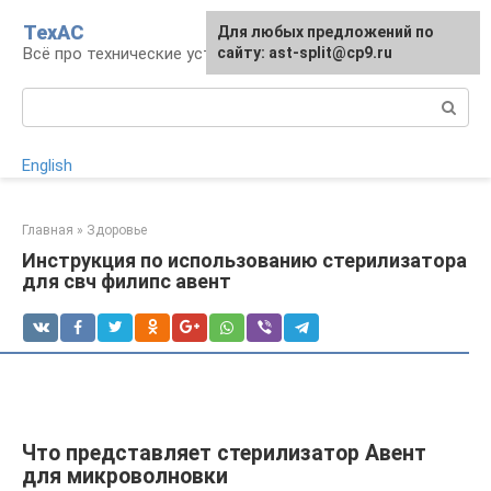
Перейти
ТехАС
Для любых предложений по
к
Всё про технические устройства
сайту: ast-split@cp9.ru
контенту
Поиск:
English
Главная
»
Здоровье
Инструкция по использованию стерилизатора
для свч филипс авент
Что представляет стерилизатор Авент
для микроволновки