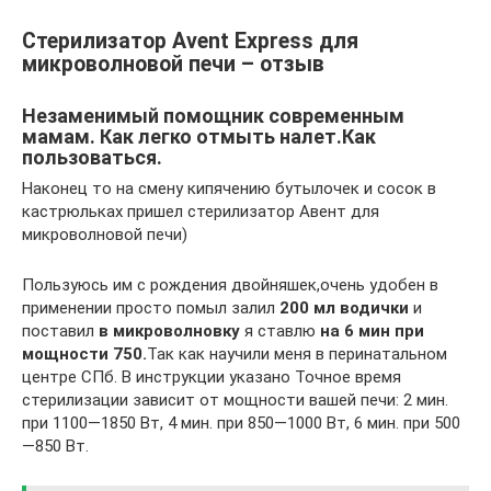
Стерилизатор Avent Express для
микроволновой печи – отзыв
Незаменимый помощник современным
мамам. Как легко отмыть налет.Как
пользоваться.
Наконец то на смену кипячению бутылочек и сосок в
кастрюльках пришел стерилизатор Авент для
микроволновой печи)
Пользуюсь им с рождения двойняшек,очень удобен в
применении просто помыл залил
200 мл водички
и
поставил
в микроволновку
я ставлю
на 6 мин при
мощности 750.
Так как научили меня в перинатальном
центре СПб. В инструкции указано Точное время
стерилизации зависит от мощности вашей печи: 2 мин.
при 1100—1850 Вт, 4 мин. при 850—1000 Вт, 6 мин. при 500
—850 Вт.