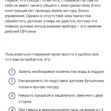
Первое, что следует отметить, стерилизатор сам по
себе не имеет ничего общего с электричеством. В его
конструкции нет провода, вилки, мотора, блока
управления. Однако в отсутствие электричества
обработать детскую утварь не удастся, потому что
главное условие использования прибора – это
наличие
рабочей СВЧ-печи
.
Пользоваться стерилизатором просто и удобно, всё,
что вам потребуется, это:
Залить необходимое количество воды в поддон.
Распределить по подставке детские бутылочки,
соски и прочую посуду.
Накрыть крышкой и защёлкнуть замочки с двух
сторон.
Поставить в микроволновую печь на время от 2