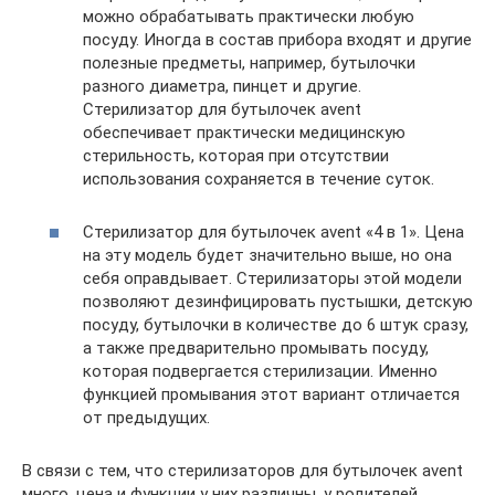
можно обрабатывать практически любую
посуду. Иногда в состав прибора входят и другие
полезные предметы, например, бутылочки
разного диаметра, пинцет и другие.
Стерилизатор для бутылочек avent
обеспечивает практически медицинскую
стерильность, которая при отсутствии
использования сохраняется в течение суток.
Стерилизатор для бутылочек avent «4 в 1». Цена
на эту модель будет значительно выше, но она
себя оправдывает. Стерилизаторы этой модели
позволяют дезинфицировать пустышки, детскую
посуду, бутылочки в количестве до 6 штук сразу,
а также предварительно промывать посуду,
которая подвергается стерилизации. Именно
функцией промывания этот вариант отличается
от предыдущих.
В связи с тем, что стерилизаторов для бутылочек avent
много, цена и функции у них различны, у родителей