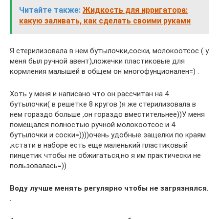
Читайте также:
Жидкость для ирригатора:
какую заливать, как сделать своими руками
Я стерилизовала в нем бутылочки,соски, молокоотсос ( у
меня был ручной авент),ложечки пластиковые для
кормления малышей в общем он многофунционален=) .
Хоть у меня и написано что он рассчитан на 4
бутылочки( в решетке 8 кругов )я же стерилизовала в
нем гораздо больше ,он гораздо вместительнее))У меня
помещался полностью ручной молокоотсос и 4
бутылочки и соски=))))очень удобные защелки по краям
,кстати в наборе есть еще маленький пластиковый
пинцетик чтобы не обжигаться,но я им практически не
пользовалась=))
Воду лучше менять регулярно чтобы не загрязнялся.
.