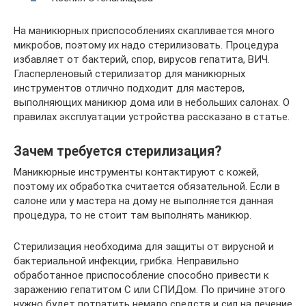
На маникюрных приспособлениях скапливается много
микробов, поэтому их надо стерилизовать. Процедура
избавляет от бактерий, спор, вирусов гепатита, ВИЧ.
Гласперленовый стерилизатор для маникюрных
инструментов отлично подходит для мастеров,
выполняющих маникюр дома или в небольших салонах. О
правилах эксплуатации устройства рассказано в статье.
Зачем требуется стерилизация?
Маникюрные инструменты контактируют с кожей,
поэтому их обработка считается обязательной. Если в
салоне или у мастера на дому не выполняется данная
процедура, то не стоит там выполнять маникюр.
Стерилизация необходима для защиты от вирусной и
бактериальной инфекции, грибка. Неправильно
обработанное приспособление способно привести к
заражению гепатитом С или СПИДом. По причине этого
нужно будет потратить немало средств и сил на лечение