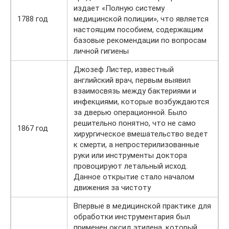
издает «Полную систему
1788 год
медицинской полиции», что является
настоящим пособием, содержащим
базовые рекомендации по вопросам
личной гигиены
Джозеф Листер, известный
английский врач, первым выявил
взаимосвязь между бактериями и
инфекциями, которые возбуждаются
за дверью операционной. Было
решительно понятно, что не само
1867 год
хирургическое вмешательство ведет
к смерти, а непростерилизованные
руки или инструменты доктора
провоцируют летальный исход.
Данное открытие стало началом
движения за чистоту
Впервые в медицинской практике для
обработки инструментария был
применен оксид этилена, который