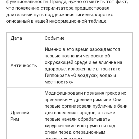
функциональности. Правда, нужно отметить тот факт,
что появлению стерилизатора предшествовал
длительный путь поддержания гигиены, коротко
описанный в нашей информационной таблице.
Дата
Событие
Именно в это время зарождаются
первые познания человека об
окружающей среде и ее влияние на
Античность
здоровье, изложенные в трактате
Гиппократа «О воздухах, водах и
местностях»
Модифицировали познания греков их
преемники — древние римляне. Они
первые организовали публичные бани
Древний
для населения городов, а также
Рим
первые начали обрабатывать
хирургические инструменты над
огнем перед операционным
вмешательством