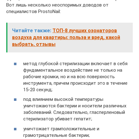
Вот лишь несколько неоспоримых доводов от
специалистов ProstoNail:
Читайте также:
ТОП-8 лучших озонаторов
воздуха для квартиры: польза и вред, какой
выбрать, отзывы
метод глубокой стерилизации включает в себя
фундаментальное воздействие не только на
рабочие кромки, но и на всю поверхность
инструмента, причем происходит это в течение
15-20 секунд;
под влиянием высокой температуры
уничтожаются бактерии и носители различных
заболеваний. Следовательно, гласперленовый
стерилизатор убивает гепатит;
уничтожает грамположительные и
грамотрицательные бактерии;