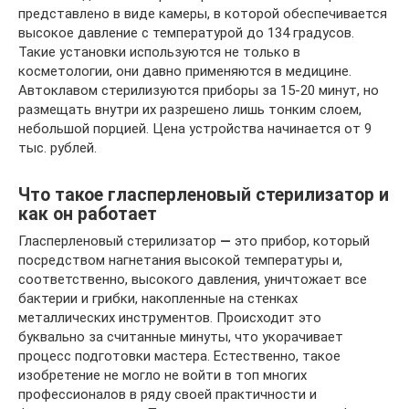
представлено в виде камеры, в которой обеспечивается
высокое давление с температурой до 134 градусов.
Такие установки используются не только в
косметологии, они давно применяются в медицине.
Автоклавом стерилизуются приборы за 15-20 минут, но
размещать внутри их разрешено лишь тонким слоем,
небольшой порцией. Цена устройства начинается от 9
тыс. рублей.
Что такое гласперленовый стерилизатор и
как он работает
Гласперленовый стерилизатор
—
это прибор, который
посредством нагнетания высокой температуры и,
соответственно, высокого давления, уничтожает все
бактерии и грибки, накопленные на стенках
металлических инструментов. Происходит это
буквально за считанные минуты, что укорачивает
процесс подготовки мастера. Естественно, такое
изобретение не могло не войти в топ многих
профессионалов в ряду своей практичности и