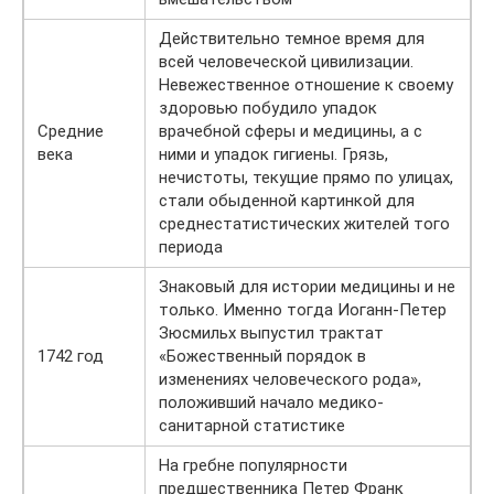
Действительно темное время для
всей человеческой цивилизации.
Невежественное отношение к своему
здоровью побудило упадок
Средние
врачебной сферы и медицины, а с
века
ними и упадок гигиены. Грязь,
нечистоты, текущие прямо по улицах,
стали обыденной картинкой для
среднестатистических жителей того
периода
Знаковый для истории медицины и не
только. Именно тогда Иоганн-Петер
Зюсмильх выпустил трактат
1742 год
«Божественный порядок в
изменениях человеческого рода»,
положивший начало медико-
санитарной статистике
На гребне популярности
предшественника Петер Франк