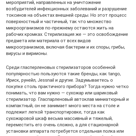
мероприятий, направленных на уничтожение
возбудителей инфекционных заболеваний и разрушение
токсинов на объектах внешней среды. Но этот процесс
поверхностный и частичный, так что множество
микроорганизмов по-прежнему остаются жить на
рабочих кромках. Стерилизация же — это освобождение
предмета или материала от всех видов
микроогранизмов, включая бактерии и их споры, грибы,
вирусы и вириионы.
Среди гласперленовых стерилизаторов особенной
популярностью пользуются такие бренды, как tango,
Ириск, рунейл, Jessnail и другие. Задумываетесь о
покупке столь практичного прибора? Тогда нужно четко
понимать, что вам нужно — сухожар или шариковый
стерилизатор. Гласпарленовый автоклав миниатюрный и
компактный, он не занимает много места на столе и
подлежит легкой транспортировке, тогда как
сухожаровой шкаф весьма массивный и тяжелый,
переместить его очень сложно, а для стационарной
установки аппарата потребуется отдельная полка или