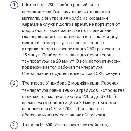
Ultratech sd-780. Прибор российского
производства. Внешняя панель сделана из
металла, а внутренняя колба из керамики.
Керамика служит долгое время, не портится от
коррозии, а также защищает от прикипания
гласперленового наполнителя к стенкам и дну
емкости. Температура гласперленового
стерилизатора нагревается до 250 градусов за
15 минут. Прибор остывает до безопасной
температуры за 20 минут. В нем автоматически
поддерживается рабочая температура.
Стерилизация осуществляется за 15-20 секунд.
Thermoest. У прибора 2 модификации. Рабочая
температура равна 190-290 градусов. Устройства
отличаются мощностью (до 220 и до 320 Вт),
временем готовности (25 и 30 минут), массой
наполнителя (170 и 270 г). Длительность
обеззараживания составляет 20 секунд.
Tau-quartz-500. Итальянское устройство,