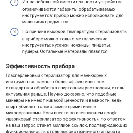
Из-за небольшой вместительности устройства
ограничиваются габариты обрабатываемых
инструментов: прибор можно использовать для
маленьких предметов.
По причине высокой температуры стерилизовать
в приборе можно только металлические
инструменты: кусачки, ножницы, пинцеты,
пушеры. Остальные материалы плавятся.
Эффективность прибора
Гласперленовый стерилизатор для маникюрных
инструментов намного более эффективен, чем
стандартная обработка спиртовыми растворами, столь
актуальная раньше. Научно доказано, что подобные
маневры не имеют никакой ценности и важности, ведь
спирт убивает только самые примитивные
микроорганизмы. Если ввести во всезнающем google
«шариковый стерилизатор эффективность», то ответом
на ваш запрос станет миллион ссылок, подтверждающих
функциональность столь высокотехничного аппарата.