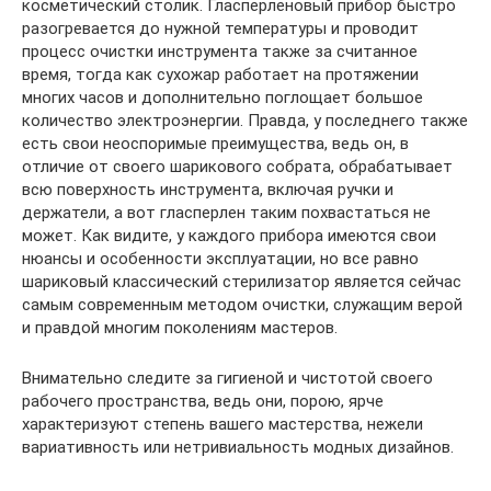
косметический столик. Гласперленовый прибор быстро
разогревается до нужной температуры и проводит
процесс очистки инструмента также за считанное
время, тогда как сухожар работает на протяжении
многих часов и дополнительно поглощает большое
количество электроэнергии. Правда, у последнего также
есть свои неоспоримые преимущества, ведь он, в
отличие от своего шарикового собрата, обрабатывает
всю поверхность инструмента, включая ручки и
держатели, а вот гласперлен таким похвастаться не
может. Как видите, у каждого прибора имеются свои
нюансы и особенности эксплуатации, но все равно
шариковый классический стерилизатор является сейчас
самым современным методом очистки, служащим верой
и правдой многим поколениям мастеров.
Внимательно следите за гигиеной и чистотой своего
рабочего пространства, ведь они, порою, ярче
характеризуют степень вашего мастерства, нежели
вариативность или нетривиальность модных дизайнов.