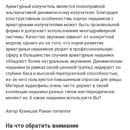
Арматурный излучатель является полноправной
альтернативой динамическому излучателю. Благодаря
конструктивным особенностям, корпус наушников с
арматурными излучателями может быть произвольной
формы и допускает использование многодрайверной
системы. Качество звучания зависит от конкретной
модели, однако из-за того, что корни развития
арматурных наушников уходят в профессиональную
сферу, в большинстве случаев арматурные наушники
обладают более натуральным звучанием. Динамические
наушники (в рамках своей ценовой группы) лидируют по
глубине баса и высокой перегрузочной способностью,
из-за чего пользуются повышенным спросом для улицы.
Матерые аудиофилы очень часто держат в своей
коллекции наушники разных типов или периодически
меняют их. А какие наушники используете Вы?
Автор Кузнецов Роман romanrex
На что обратить внимание