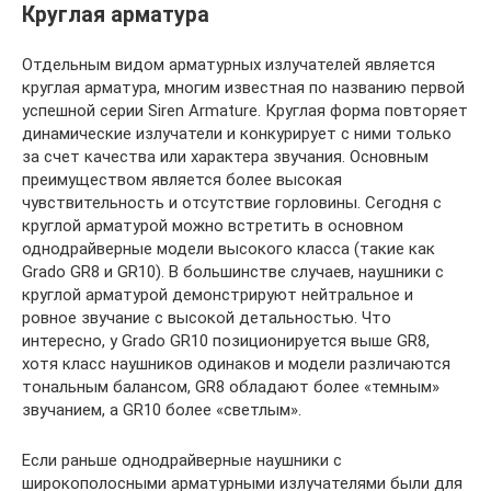
Круглая арматура
Отдельным видом арматурных излучателей является
круглая арматура, многим известная по названию первой
успешной серии Siren Armature. Круглая форма повторяет
динамические излучатели и конкурирует с ними только
за счет качества или характера звучания. Основным
преимуществом является более высокая
чувствительность и отсутствие горловины. Сегодня с
круглой арматурой можно встретить в основном
однодрайверные модели высокого класса (такие как
Grado GR8 и GR10). В большинстве случаев, наушники с
круглой арматурой демонстрируют нейтральное и
ровное звучание с высокой детальностью. Что
интересно, у Grado GR10 позиционируется выше GR8,
хотя класс наушников одинаков и модели различаются
тональным балансом, GR8 обладают более «темным»
звучанием, а GR10 более «светлым».
Если раньше однодрайверные наушники с
широкополосными арматурными излучателями были для