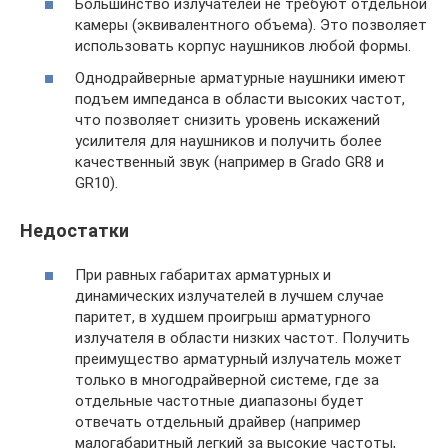
Большинство излучателей не требуют отдельной
камеры (эквивалентного объема). Это позволяет
использовать корпус наушников любой формы.
Однодрайверные арматурные наушники имеют
подъем импеданса в области высоких частот,
что позволяет снизить уровень искажений
усилителя для наушников и получить более
качественный звук (например в Grado GR8 и
GR10).
Недостатки
При равных габаритах арматурных и
динамических излучателей в лучшем случае
паритет, в худшем проигрыш арматурного
излучателя в области низких частот. Получить
преимущество арматурный излучатель может
только в многодрайверной системе, где за
отдельные частотные диапазоны будет
отвечать отдельный драйвер (например
малогабаритный легкий за высокие частоты,