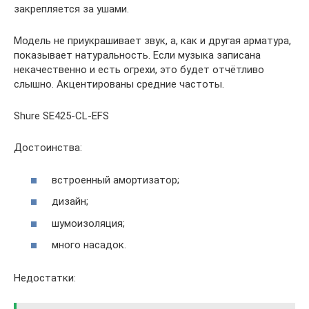
закрепляется за ушами.
Модель не приукрашивает звук, а, как и другая арматура,
показывает натуральность. Если музыка записана
некачественно и есть огрехи, это будет отчётливо
слышно. Акцентированы средние частоты.
Shure SE425-CL-EFS
Достоинства:
встроенный амортизатор;
дизайн;
шумоизоляция;
много насадок.
Недостатки: