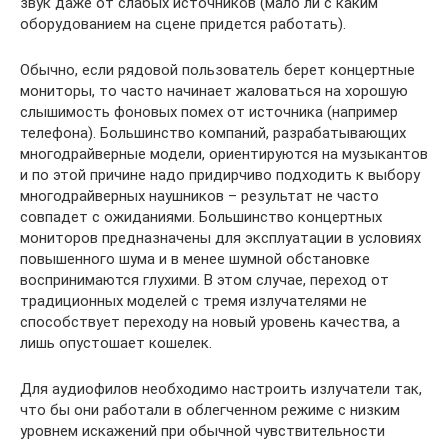
звук даже от слабых источников (мало ли с каким
оборудованием на сцене придется работать).
Обычно, если рядовой пользователь берет концертные
мониторы, то часто начинает жаловаться на хорошую
слышимость фоновых помех от источника (например
телефона). Большинство компаний, разрабатывающих
многодрайверные модели, ориентируются на музыкантов
и по этой причине надо придирчиво подходить к выбору
многодрайверных наушников – результат не часто
совпадет с ожиданиями. Большинство концертных
мониторов предназначены для эксплуатации в условиях
повышенного шума и в менее шумной обстановке
воспринимаются глухими. В этом случае, переход от
традиционных моделей с тремя излучателями не
способствует переходу на новый уровень качества, а
лишь опустошает кошелек.
Для аудиофилов необходимо настроить излучатели так,
что бы они работали в облегченном режиме с низким
уровнем искажений при обычной чувствительности