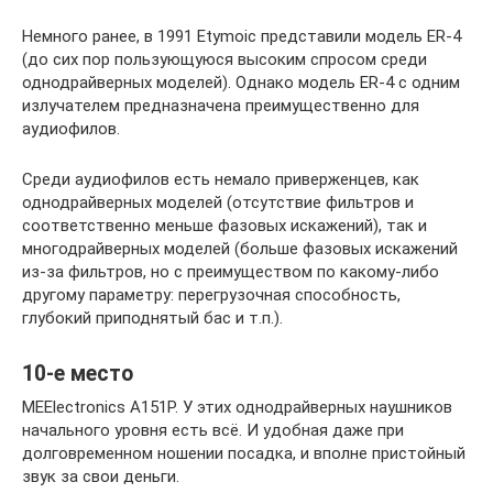
Немного ранее, в 1991 Etymoic представили модель ER-4
(до сих пор пользующуюся высоким спросом среди
однодрайверных моделей). Однако модель ER-4 с одним
излучателем предназначена преимущественно для
аудиофилов.
Среди аудиофилов есть немало приверженцев, как
однодрайверных моделей (отсутствие фильтров и
соответственно меньше фазовых искажений), так и
многодрайверных моделей (больше фазовых искажений
из-за фильтров, но с преимуществом по какому-либо
другому параметру: перегрузочная способность,
глубокий приподнятый бас и т.п.).
10-е место
MEElectronics A151P. У этих однодрайверных наушников
начального уровня есть всё. И удобная даже при
долговременном ношении посадка, и вполне пристойный
звук за свои деньги.