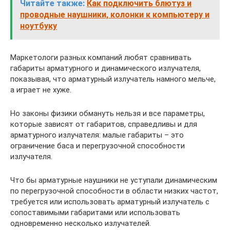
Читайте также:
Как подключить блютуз и
проводные наушники, колонки к компьютеру и
ноутбуку
Маркетологи разных компаний любят сравнивать
габариты арматурного и динамического излучателя,
показывая, что арматурный излучатель намного мельче,
а играет не хуже.
Но законы физики обмануть нельзя и все параметры,
которые зависят от габаритов, справедливы и для
арматурного излучателя: малые габариты – это
ограничение баса и перегрузочной способности
излучателя.
Что бы арматурные наушники не уступали динамическим
по перегрузочной способности в области низких частот,
требуется или использовать арматурный излучатель с
сопоставимыми габаритами или использовать
одновременно несколько излучателей.