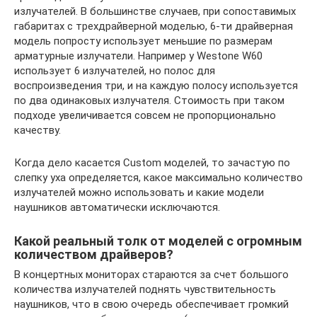
излучателей. В большинстве случаев, при сопоставимых
габаритах с трехдрайверной моделью, 6-ти драйверная
модель попросту использует меньшие по размерам
арматурные излучатели. Например у Westone W60
использует 6 излучателей, но полос для
воспроизведения три, и на каждую полосу используется
по два одинаковых излучателя. Стоимость при таком
подходе увеличивается совсем не пропорционально
качеству.
Когда дело касается Custom моделей, то зачастую по
слепку уха определяется, какое максимально количество
излучателей можно использовать и какие модели
наушников автоматически исключаются.
Какой реальный толк от моделей с огромным
количеством драйверов?
В концертных мониторах стараются за счет большого
количества излучателей поднять чувствительность
наушников, что в свою очередь обеспечивает громкий