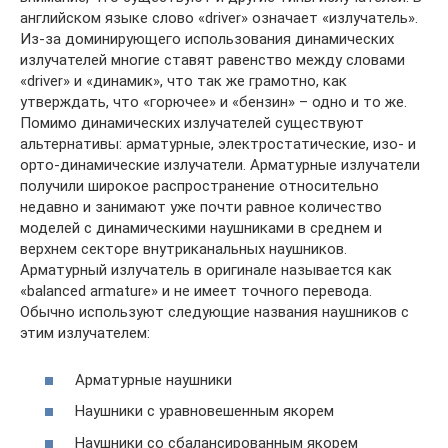
английском языке слово «driver» означает «излучатель».
Из-за доминирующего использования динамических
излучателей многие ставят равенство между словами
«driver» и «динамик», что так же грамотно, как
утверждать, что «горючее» и «бензин» – одно и то же.
Помимо динамических излучателей существуют
альтернативы: арматурные, электростатические, изо- и
орто-динамические излучатели. Арматурные излучатели
получили широкое распространение относительно
недавно и занимают уже почти равное количество
моделей с динамическими наушниками в среднем и
верхнем секторе внутриканальных наушников.
Арматурный излучатель в оригинале называется как
«balanced armature» и не имеет точного перевода.
Обычно используют следующие названия наушников с
этим излучателем:
Арматурные наушники
Наушники с уравновешенным якорем
Наушники со сбалансированным якорем