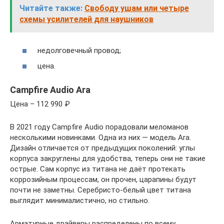
Читайте также:
Свободу ушам или четыре
схемы усилителей для наушников
недолговечный провод;
цена.
Campfire Audio Ara
Цена – 112 990 ₽
В 2021 году Campfire Audio порадовали меломанов
несколькими новинками. Одна из них — модель Ara.
Дизайн отличается от предыдущих поколений: углы
корпуса закруглены для удобства, теперь они не такие
острые. Сам корпус из титана не даёт протекать
коррозийным процессам, он прочен, царапины будут
почти не заметны. Серебристо-белый цвет титана
выглядит минималистично, но стильно.
Арматурные драйверы распределены по всему