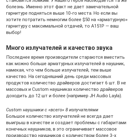
становится ломким. У нашего героя наблюдается та же
болезнь. Именно этот факт не дает замечательной
гарнитуре подняться выше 10-го места. Но если вы
хотите потратить немногим более $50 на «арматурную»
гарнитуру с максимальной отдачей, то A151P — ваш
выбор!
Много излучателей и качество звука
Последнее время производители стараются вместить
как можно больше арматурных излучателей в наушник,
намекая, что чем больше излучателей, тем выше
качество. На сегодняшний день среди массовых
продуктов количество драйверов достигает 6 шт. В не
массовых и Custom наушниках количество драйверов
доходить до 12 шт и более (например JH Audio Layla).
Custom наушники с «всего» 8 излучателями
Большое количество излучателей не всегда дает
выигрыш в качестве и создает проблемы с габаритами
конечных наушников, в это ограничивает массовое
производство наушников с количеством более 3-х