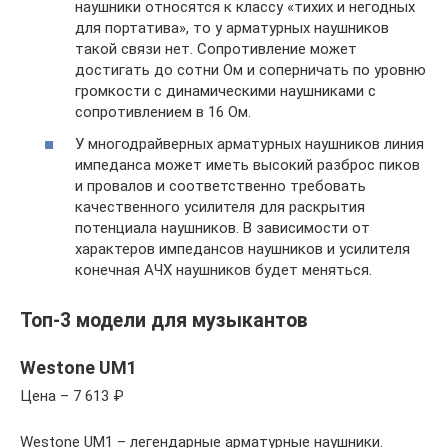
наушники относятся к классу «тихих и негодных
для портатива», то у арматурных наушников
такой связи нет. Сопротивление может
достигать до сотни Ом и соперничать по уровню
громкости с динамическими наушниками с
сопротивлением в 16 Ом.
У многодрайверных арматурных наушников линия
импеданса может иметь высокий разброс пиков
и провалов и соответственно требовать
качественного усилителя для раскрытия
потенциала наушников. В зависимости от
характеров импедансов наушников и усилителя
конечная АЧХ наушников будет меняться.
Топ-3 модели для музыкантов
Westone UM1
Цена – 7 613 ₽
Westone UM1 – легендарные арматурные наушники.