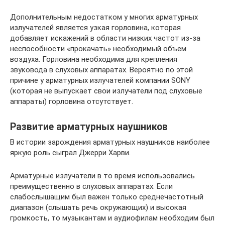
Дополнительным недостатком у многих арматурных
излучателей является узкая горловина, которая
добавляет искажений в области низких частот из-за
неспособности «прокачать» необходимый объем
воздуха. Горловина необходима для крепления
звуковода в слуховых аппаратах. Вероятно по этой
причине у арматурных излучателей компании SONY
(которая не выпускает свои излучатели под слуховые
аппараты) горловина отсутствует.
Развитие арматурных наушников
В истории зарождения арматурных наушников наиболее
яркую роль сыграл Джерри Харви.
Арматурные излучатели в то время использовались
преимущественно в слуховых аппаратах. Если
слабослышащим был важен только среднечастотный
диапазон (слышать речь окружающих) и высокая
громкость, то музыкантам и аудиофилам необходим был