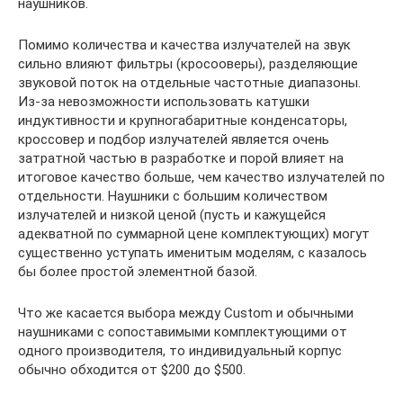
наушников.
Помимо количества и качества излучателей на звук
сильно влияют фильтры (кросооверы), разделяющие
звуковой поток на отдельные частотные диапазоны.
Из-за невозможности использовать катушки
индуктивности и крупногабаритные конденсаторы,
кроссовер и подбор излучателей является очень
затратной частью в разработке и порой влияет на
итоговое качество больше, чем качество излучателей по
отдельности. Наушники с большим количеством
излучателей и низкой ценой (пусть и кажущейся
адекватной по суммарной цене комплектующих) могут
существенно уступать именитым моделям, с казалось
бы более простой элементной базой.
Что же касается выбора между Custom и обычными
наушниками с сопоставимыми комплектующими от
одного производителя, то индивидуальный корпус
обычно обходится от $200 до $500.