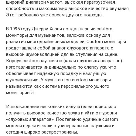
широкий диапазон частот, высокая перегрузочная
способность и максимально высокое качество звучания.
Это требовало уже совсем другого подхода.
В 1995 году Джерри Харви создал первые custom
мониторы для музыкантов, заложив основу для
развития многодрайверных моделей. Custom мониторы
представляли собой аналог слухового аппарата с
высокой шумоизоляцией для выступления на сцене.
Корпус custom наушников (как и слуховых аппаратов)
изготавливается индивидуально по слепку уха, что
обеспечивает надежную посадку и наилучшую
шумоизоляцию. У музыкантов custom мониторы
называются как система персонального ушного
мониторинга.
Использование нескольких излучателей позволило
получить высокое качество звука и уйти от уровня
«слуховых аппаратов». Постепенно удачные custom
модели перекочевали в универсальные наушники и
сегодня широко распространены.