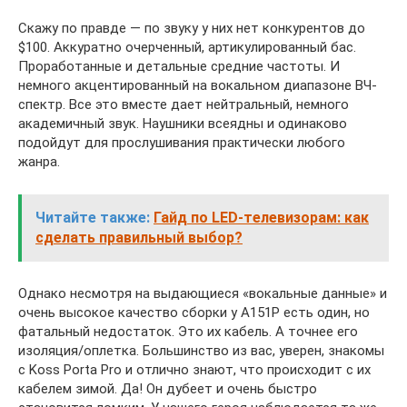
Скажу по правде — по звуку у них нет конкурентов до
$100. Аккуратно очерченный, артикулированный бас.
Проработанные и детальные средние частоты. И
немного акцентированный на вокальном диапазоне ВЧ-
спектр. Все это вместе дает нейтральный, немного
академичный звук. Наушники всеядны и одинаково
подойдут для прослушивания практически любого
жанра.
Читайте также:
Гайд по LED-телевизорам: как
сделать правильный выбор?
Однако несмотря на выдающиеся «вокальные данные» и
очень высокое качество сборки у A151P есть один, но
фатальный недостаток. Это их кабель. А точнее его
изоляция/оплетка. Большинство из вас, уверен, знакомы
с Koss Porta Pro и отлично знают, что происходит с их
кабелем зимой. Да! Он дубеет и очень быстро