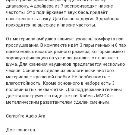
диапазону. 4 драйвера из 7 воспроизводят низкие
частоты. Это подчёркивает звук баса, придаёт
насыщенность звуку. Для баланса другие 3 драйвера
приходятся на высокие и низкие частоты.
От материала амбушюр зависит уровень комфорта при
прослушивании. В комплекте идёт 3 пары пенных и 6 пар
силиконовых насадок разного размера, которые имеют
хорошую фиксацию на ухе и защищают от внешнего
шума. Для хранения наушников предлагается несколько
чехлов. Основной сделан из экологически чистого
материала – крашеной пробки. Её особенность –
влагостойкость. Кроме основного в наборе есть 3
половинчатых чехла-сетки. Для поддержания гигиены
даётся инструмент в виде щётки. Кабель MMCX с
металлическим разветвителем сделан сменным.
Campfire Audio Ara
Достоинства: