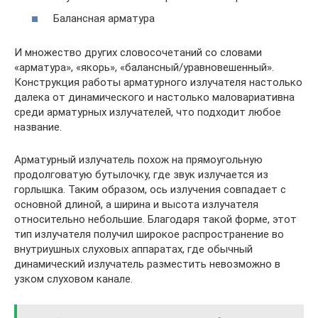
Балансная арматура
И множество других словосочетаний со словами
«арматура», «якорь», «балансный/уравновешенный».
Конструкция работы арматурного излучателя настолько
далека от динамического и настолько маловариативна
среди арматурных излучателей, что подходит любое
название.
Арматурный излучатель похож на прямоугольную
продолговатую бутылочку, где звук излучается из
горлышка. Таким образом, ось излучения совпадает с
основной длиной, а ширина и высота излучателя
относительно небольшие. Благодаря такой форме, этот
тип излучателя получил широкое распространение во
внутриушных слуховых аппаратах, где обычный
динамический излучатель разместить невозможно в
узком слуховом канале.