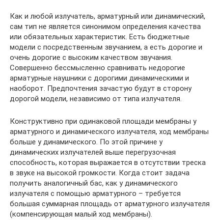
Как и любой излучатель, арматурный или динамический,
сам тип не является синонимом определения качества
или обязательных характеристик. Есть бюджетные
модели с посредственным звучанием, а есть дорогие и
очень дорогие с высоким качеством звучания.
Совершенно бессмысленно сравнивать недорогие
арматурные наушники с дорогими динамическими и
наоборот. Предпочтения зачастую будут в сторону
дорогой модели, независимо от типа излучателя.
Конструктивно при одинаковой площади мембраны у
арматурного и динамического излучателя, ход мембраны
больше у динамического. По этой причине у
динамических излучателей выше перегрузочная
способность, которая выражается в отсутствии треска
в звуке на высокой громкости. Когда стоит задача
получить аналогичный бас, как у динамического
излучателя с помощью арматурного – требуется
большая суммарная площадь от арматурного излучателя
(компенсирующая малый ход мембраны).