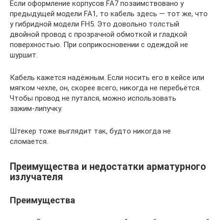
Если оформление корпусов FA7 позаимствовано у
предыдущей модели FA1, то кабель здесь — тот же, что
у гибридной модели FH5. Это довольно толстый
двойной провод с прозрачной обмоткой и гладкой
поверхностью. При соприкосновении с одеждой не
шуршит.
Кабель кажется надёжным. Если носить его в кейсе или
мягком чехле, он, скорее всего, никогда не перебьётся.
Чтобы провод не путался, можно использовать
зажим‑липучку.
Штекер тоже выглядит так, будто никогда не
сломается.
Преимущества и недостатки арматурного
излучателя
Преимущества