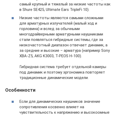
самый крупный и тяжелый за низкие частоты как
в Shure SE425, Ultimate Ears TripleFi 10).
Низкие частоты являются самыми сложными
для арматурных излучателей (малый ход и
горловина) и вслед за обычными
многодрайверными арматурными наушниками
стали появляться гибридные системы, где за
низкочастотный диапазон отвечает динамик, а
за средние и высокие – арматура (например Sony
XBA-Z5, AKG K3003, T-PEOS H-100).
Гибридная система требует отдельной камеры
под динамик и поэтому эргономика повторяет
традиционные динамические модели.
Особенности
Если для динамических наушников значение
сопротивления косвенно влияет на
чувствительность к напряжению и высокоомные