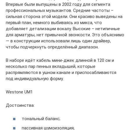
Впервые были выпущены в 2002 году для сегмента
профессиональных музыкантов. Средние частоты –
сильная сторона этой модели. Они красиво выведены на
первый план, немного выбиваясь из микса, что
добавляет детализации вокалу. Высокие – нетипичные
для арматуры, нет привычной звонкости. Это объяснимо
— в конструкции использовали лишь один драйвер,
чтобы подчеркнуть определённый диапазон.
В наборе идёт кабель мини-джек длинной в 120 см и
несколько пар пенных вкладышей, которые
распрямляются в ушном канале и приспосабливаются
под индивидуальную форму.
Westone UM1
Достоинства:
тональный баланс;
пассивная шумоизоляция;