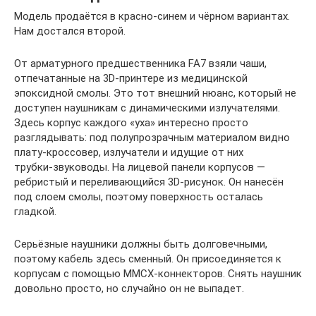
Модель продаётся в красно‑синем и чёрном вариантах.
Нам достался второй.
От арматурного предшественника FA7 взяли чаши,
отпечатанные на 3D‑принтере из медицинской
эпоксидной смолы. Это тот внешний нюанс, который не
доступен наушникам с динамическими излучателями.
Здесь корпус каждого «уха» интересно просто
разглядывать: под полупрозрачным материалом видно
плату‑кроссовер, излучатели и идущие от них
трубки‑звуководы. На лицевой панели корпусов —
ребристый и переливающийся 3D‑рисунок. Он нанесён
под слоем смолы, поэтому поверхность осталась
гладкой.
Серьёзные наушники должны быть долговечными,
поэтому кабель здесь сменный. Он присоединяется к
корпусам с помощью MMCX‑коннекторов. Снять наушник
довольно просто, но случайно он не выпадет.