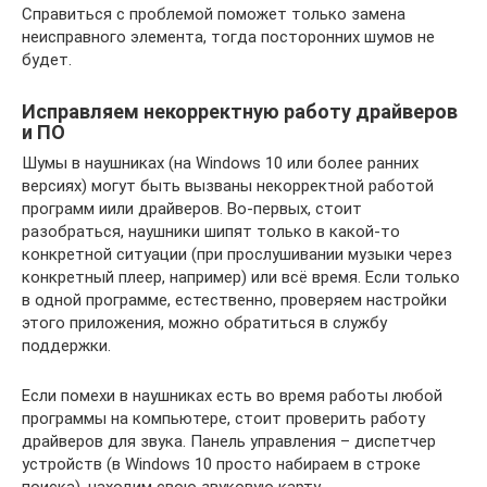
Справиться с проблемой поможет только замена
неисправного элемента, тогда посторонних шумов не
будет.
Исправляем некорректную работу драйверов
и ПО
Шумы в наушниках (на Windows 10 или более ранних
версиях) могут быть вызваны некорректной работой
программ иили драйверов. Во-первых, стоит
разобраться, наушники шипят только в какой-то
конкретной ситуации (при прослушивании музыки через
конкретный плеер, например) или всё время. Если только
в одной программе, естественно, проверяем настройки
этого приложения, можно обратиться в службу
поддержки.
Если помехи в наушниках есть во время работы любой
программы на компьютере, стоит проверить работу
драйверов для звука. Панель управления – диспетчер
устройств (в Windows 10 просто набираем в строке
поиска), находим свою звуковую карту.