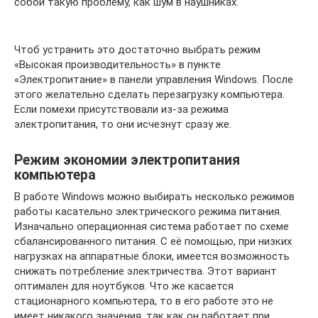
собой такую проблему, как шум в наушниках.
Чтоб устранить это достаточно выбрать режим
«Высокая производительность» в пункте
«Электропитание» в панели управления Windows. После
этого желательно сделать перезагрузку компьютера.
Если помехи присутствовали из-за режима
электропитания, то они исчезнут сразу же.
Режим экономии электропитания
компьютера
В работе Windows можно выбирать несколько режимов
работы касательно электрического режима питания.
Изначально операционная система работает по схеме
сбалансированного питания. С её помощью, при низких
нагрузках на аппаратные блоки, имеется возможность
снижать потребление электричества. Этот вариант
оптимален для ноутбуков. Что же касается
стационарного компьютера, то в его работе это не
имеет никакого значения, так как он работает при