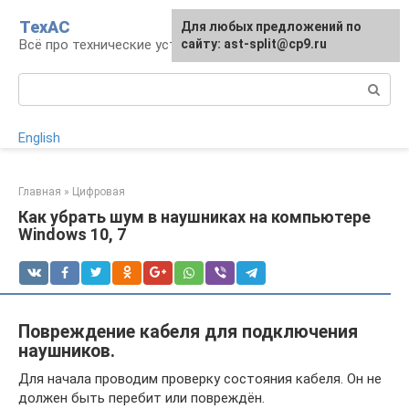
Перейти
ТехАС
Для любых предложений по
к
Всё про технические устройства
сайту: ast-split@cp9.ru
контенту
Поиск:
English
Главная
»
Цифровая
Как убрать шум в наушниках на компьютере
Windows 10, 7
Повреждение кабеля для подключения
наушников.
Для начала проводим проверку состояния кабеля. Он не
должен быть перебит или повреждён.