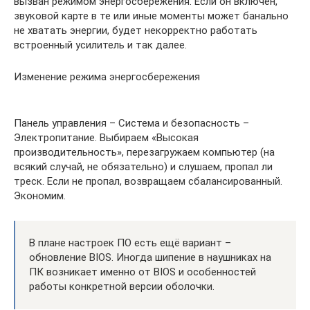
вызван режимом энергосбережения. Если он включён,
звуковой карте в те или иные моменты может банально
не хватать энергии, будет некорректно работать
встроенный усилитель и так далее.
Изменение режима энергосбережения
Панель управления – Система и безопасность –
Электропитание. Выбираем «Высокая
производительность», перезагружаем компьютер (на
всякий случай, не обязательно) и слушаем, пропал ли
треск. Если не пропал, возвращаем сбалансированный.
Экономим.
В плане настроек ПО есть ещё вариант –
обновление BIOS. Иногда шипение в наушниках на
ПК возникает именно от BIOS и особенностей
работы конкретной версии оболочки.