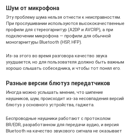
Шум от микрофона
Эту проблему шума нельзя отнести к неисправностям.
При прослушивании используются высококачественные
профили для стереогарнитур (A2DP и AVCRP), а при
подключении микрофона — профили для обычной
моногарнитуры Bluetooth (HSP, HFP).
Из-за этого во время разговора качество звука
ухудшается, но для пользователя должно быть важным
хорошо слышать собеседника, и чтобы тот понял его.
Разные версии блютуз передатчиков
Иногда можно услышать мнение, что шипение
наушников, шум, происходит из-за несовпадения версий
блютуз у основного устройства, гаджета.
Беспроводные наушники работают с протоколом
BR/EDR, разработанном для передачи аудио, и версия
Bluetooth на качество звукового сигнала не оказывает