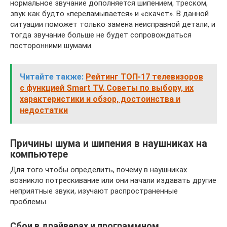
нормальное звучание дополняется шипением, треском,
звук как будто «переламывается» и «скачет». В данной
ситуации поможет только замена неисправной детали, и
тогда звучание больше не будет сопровождаться
посторонними шумами.
Читайте также:
Рейтинг ТОП-17 телевизоров
с функцией Smart TV. Советы по выбору, их
характеристики и обзор, достоинства и
недостатки
Причины шума и шипения в наушниках на
компьютере
Для того чтобы определить, почему в наушниках
возникло потрескивание или они начали издавать другие
неприятные звуки, изучают распространенные
проблемы.
Сбои в драйверах и программном