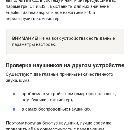
выполнить вход в систему и найти интересующие вас
параметры C1 и EIST. Выставить для них значение
Enabled. Затем закрыть всё нажатием F10 и
перезагрузить компьютер.
ВНИМАНИЕ!
Не на всех устройствах есть данные
параметры настроек.
Проверка наушников на другом устройстве
Существуют две главные причины некачественного
звука, шума:
проблема с устройством (смартфон, планшет,
ноутбук или компьютер);
в самих беспроводных наушниках.
Поэтому покупая блютуз наушники, лучше сразу же
проверить её на совместимость с передающим