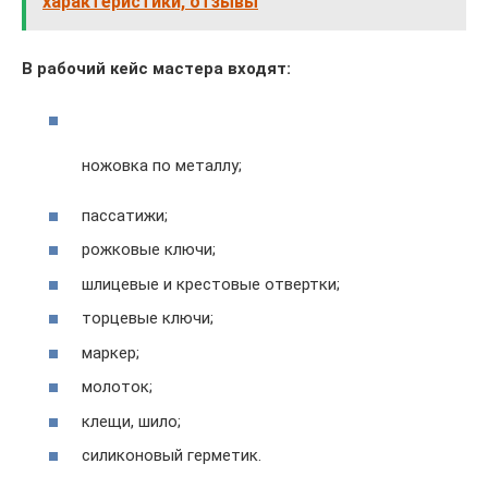
характеристики, отзывы
В рабочий кейс мастера входят:
ножовка по металлу;
пассатижи;
рожковые ключи;
шлицевые и крестовые отвертки;
торцевые ключи;
маркер;
молоток;
клещи, шило;
силиконовый герметик.