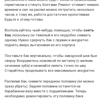
герметиком и стянуть болтами. Ремонт отнимет немало
времени и сил: на распил можно потратить несколько
часов, к тому же, работа достаточно кропотливая.
Будьте к этому готовы.
Воспользуйтесь чьей-нибудь помощью, чтобы
снять
бак
, поскольку он тяжелый и его неудобно снимать
одному. Нужно сдернуть бак с пружин и аккуратно
поднять вверх, вытаскивая из его корпуса.
Поставьте бак вертикально, чтобы заводской шов был
сверху. Вооружитесь ножовкой по металлу (с мелким
сечением зуба) и начинайте пилить точно по шву.
Старайтесь проделывать все максимально аккуратно.
Распилив бак, снимите переднюю половину (ее можно
сразу убрать). Задняя половина останется на
барабанном валу вместе с подшипниками. Теперь
необходимо демонтировать эту половину бака: