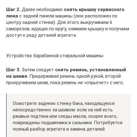
Шаг 2.
Далее необходимо
снять крышку сервисного
люка
с задней панели машины (люк расположен по
центру задней стенки). Для этого выкручиваем 6
саморезов, идущих по кругу, снимаем крышку и получаем
доступ к ряду деталей агрегата.
Устройство барабанной стиральной машины
Шаг 3.
Затем следует
снять ремень, установленный
на шкиве
. Придерживая ремень одной рукой, второй
прокручиваем шкив, пока ремень не «спрыгнет» с него.
Осмотрите заднюю стенку бака, находящуюся
непосредственно за шкивом: если на ней есть
ржавые подтеки или следы масла, скорее всего,
повреждены подшипники и сальники. Потребуется
полный разбор агрегата и замена деталей.