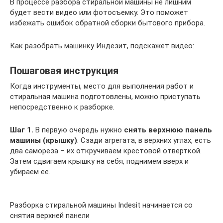
В процессе разбора стиральной машины не лишним
будет вести видео или фотосъемку. Это поможет
избежать ошибок обратной сборки бытового прибора.
Как разобрать машинку Индезит, подскажет видео:
Пошаговая инструкция
Когда инструменты, место для выполнения работ и
стиральная машина подготовлены, можно приступать
непосредственно к разборке.
Шаг 1.
В первую очередь нужно
снять верхнюю панель
машины
(крышку)
. Сзади агрегата, в верхних углах, есть
два самореза – их откручиваем крестовой отверткой.
Затем сдвигаем крышку на себя, поднимем вверх и
убираем ее.
Разборка стиральной машины Indesit начинается со
снятия верхней панели