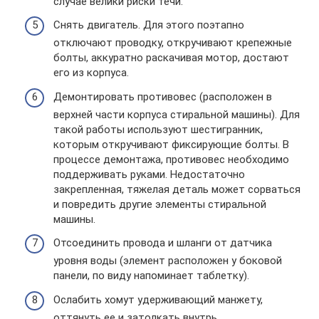
случае велики риски течи.
Снять двигатель. Для этого поэтапно
отключают проводку, откручивают крепежные
болты, аккуратно раскачивая мотор, достают
его из корпуса.
Демонтировать противовес (расположен в
верхней части корпуса стиральной машины). Для
такой работы используют шестигранник,
которым откручивают фиксирующие болты. В
процессе демонтажа, противовес необходимо
поддерживать руками. Недостаточно
закрепленная, тяжелая деталь может сорваться
и повредить другие элементы стиральной
машины.
Отсоединить провода и шланги от датчика
уровня воды (элемент расположен у боковой
панели, по виду напоминает таблетку).
Ослабить хомут удерживающий манжету,
оттянуть ее и затолкать внутрь.