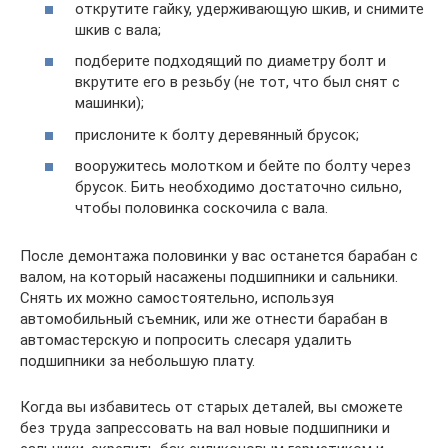
открутите гайку, удерживающую шкив, и снимите
шкив с вала;
подберите подходящий по диаметру болт и
вкрутите его в резьбу (не тот, что был снят с
машинки);
прислоните к болту деревянный брусок;
вооружитесь молотком и бейте по болту через
брусок. Бить необходимо достаточно сильно,
чтобы половинка соскочила с вала.
После демонтажа половинки у вас останется барабан с
валом, на который насажены подшипники и сальники.
Снять их можно самостоятельно, используя
автомобильный съемник, или же отнести барабан в
автомастерскую и попросить слесаря удалить
подшипники за небольшую плату.
Когда вы избавитесь от старых деталей, вы сможете
без труда запрессовать на вал новые подшипники и