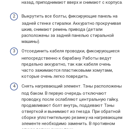
назад, приподнимают вверх и снимают с корпуса.
Выкрутить все болты, фиксирующие панель на
задней стенке стиралки. Аккуратно прокручивая
шкив, снимают ремень привода (детали
расположены за задней панелью стиральной
машины).
Отсоединить кабеля проводки, фиксирующиеся
непосредственно к барабану. Работы ведут
предельно аккуратно, так как кабеля очень
часто зажимаются пластиковыми хомутами,
которые очень легко повредить.
Снять нагревающий элемент. Тэны расположены
под баком. В первую очередь отключают
проводку, после ослабляют центральную гайку,
продавливают болт внутрь, поддевают Тэны
отверткой и вынимают из гнезда. При обратной
сборке уплотнительную резинку на нагревающем
элементе необходимо заменить. В противном