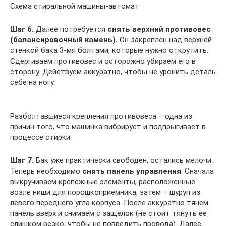
Схема стиральной машины-автомат
Шаг 6.
Далее потребуется
снять верхний противовес
(балансировочный камень).
Он закреплен над верхней
стенкой бака 3-мя болтами, которые нужно открутить.
Сдергиваем противовес и осторожно убираем его в
сторону. Действуем аккуратно, чтобы не уронить деталь
себе на ногу.
Разболтавшиеся крепления противовеса – одна из
причин того, что машинка вибрирует и подпрыгивает в
процессе стирки
Шаг 7.
Бак уже практически свободен, остались мелочи.
Теперь необходимо
снять панель управления
. Сначала
выкручиваем крепежные элементы, расположенные
возле ниши для порошкоприемника, затем – шуруп из
левого переднего угла корпуса. После аккуратно тянем
панель вверх и снимаем с защелок (не стоит тянуть ее
слишком резко, чтобы не повредить провода). Далее