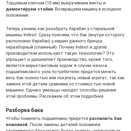
Торцевым ключом (10 мм) выкручиваем винты и
демонтируем стойки
. Возвращаем машину в исходное
положение.
Теперь узнаем, как разобрать барабан у стиральной
машины Indesit. Сразу поясним, что бак (внутри которого
расположен барабан) у машин данного бренда
неразборный (спаянный). Почему Indesit и другие
производители используют такую технологию? Это
упрощает и удешевляет производство, кроме того,
является маркетинговым ходом: в случае износа
подшипникового узла потребителю придется менять
весь бак полностью или покупать новый агрегат, так как
замена этой детали сравнима со стоимостью новой
машинки. Однако умельцы находят способы решения
этой проблемы. Расскажем об этом подробнее.
Разборка бака
Чтобы поменять подшипники, придется
распилить бак
ножовкой
. После замены деталей половинки
распиленного бака можно будет склеить силиконовым