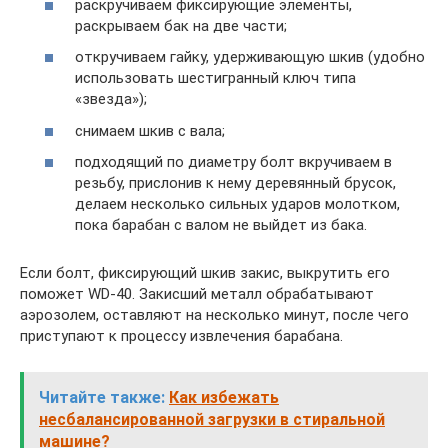
раскручиваем фиксирующие элементы,
раскрываем бак на две части;
откручиваем гайку, удерживающую шкив (удобно
использовать шестигранный ключ типа
«звезда»);
снимаем шкив с вала;
подходящий по диаметру болт вкручиваем в
резьбу, прислонив к нему деревянный брусок,
делаем несколько сильных ударов молотком,
пока барабан с валом не выйдет из бака.
Если болт, фиксирующий шкив закис, выкрутить его
поможет WD-40. Закисший металл обрабатывают
аэрозолем, оставляют на несколько минут, после чего
приступают к процессу извлечения барабана.
Читайте также:
Как избежать
несбалансированной загрузки в стиральной
машине?