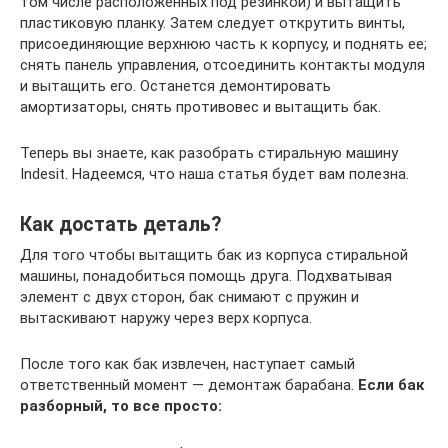
том числе расположенных под резинкой) и вытащить
пластиковую планку. Затем следует открутить винты,
присоединяющие верхнюю часть к корпусу, и поднять ее;
снять панель управления, отсоединить контакты модуля
и вытащить его. Останется демонтировать
амортизаторы, снять противовес и вытащить бак.
Теперь вы знаете, как разобрать стиральную машину
Indesit. Надеемся, что наша статья будет вам полезна.
Как достать деталь?
Для того чтобы вытащить бак из корпуса стиральной
машины, понадобиться помощь друга. Подхватывая
элемент с двух сторон, бак снимают с пружин и
вытаскивают наружу через верх корпуса.
После того как бак извлечен, наступает самый
ответственный момент — демонтаж барабана.
Если бак
разборный, то все просто: