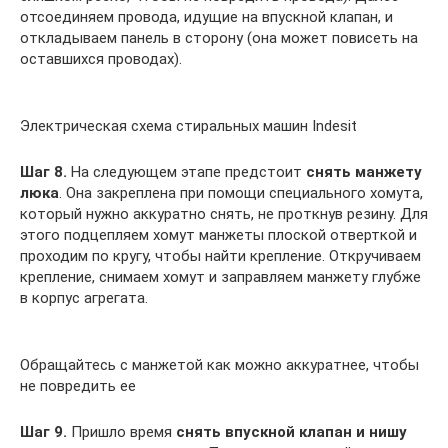
отсоединяем провода, идущие на впускной клапан, и
откладываем панель в сторону (она может повисеть на
оставшихся проводах).
Электрическая схема стиральных машин Indesit
Шаг 8.
На следующем этапе предстоит
снять манжету
люка
. Она закреплена при помощи специального хомута,
который нужно аккуратно снять, не проткнув резину. Для
этого подцепляем хомут манжеты плоской отверткой и
проходим по кругу, чтобы найти крепление. Откручиваем
крепление, снимаем хомут и заправляем манжету глубже
в корпус агрегата.
Обращайтесь с манжетой как можно аккуратнее, чтобы
не повредить ее
Шаг 9.
Пришло время
снять впускной клапан и нишу