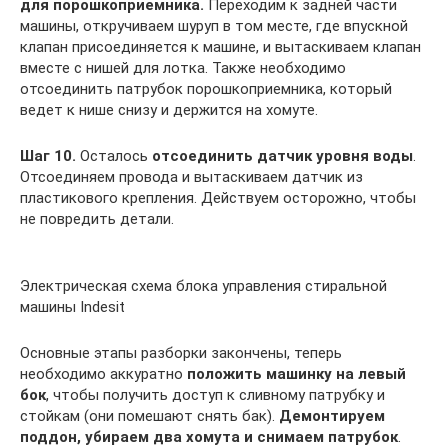
для порошкоприемника.
Переходим к задней части
машины, откручиваем шуруп в том месте, где впускной
клапан присоединяется к машине, и вытаскиваем клапан
вместе с нишей для лотка. Также необходимо
отсоединить патрубок порошкоприемника, который
ведет к нише снизу и держится на хомуте.
Шаг 10.
Осталось
отсоединить датчик уровня воды
.
Отсоединяем провода и вытаскиваем датчик из
пластикового крепления. Действуем осторожно, чтобы
не повредить детали.
Электрическая схема блока управления стиральной
машины Indesit
Основные этапы разборки закончены, теперь
необходимо аккуратно
положить машинку на левый
бок
, чтобы получить доступ к сливному патрубку и
стойкам (они помешают снять бак).
Демонтируем
поддон, убираем два хомута и снимаем патрубок
.