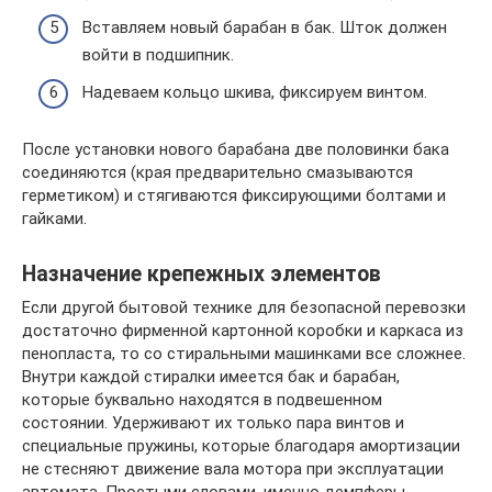
Вставляем новый барабан в бак. Шток должен
войти в подшипник.
Надеваем кольцо шкива, фиксируем винтом.
После установки нового барабана две половинки бака
соединяются (края предварительно смазываются
герметиком) и стягиваются фиксирующими болтами и
гайками.
Назначение крепежных элементов
Если другой бытовой технике для безопасной перевозки
достаточно фирменной картонной коробки и каркаса из
пенопласта, то со стиральными машинками все сложнее.
Внутри каждой стиралки имеется бак и барабан,
которые буквально находятся в подвешенном
состоянии. Удерживают их только пара винтов и
специальные пружины, которые благодаря амортизации
не стесняют движение вала мотора при эксплуатации
автомата. Простыми словами, именно демпферы