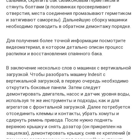
сальники, скрепить бак силиконовым герметиком и
стянуть болтами (в половинках просверливают
отверстия, места соединения промазывают герметиком
и затягивают саморезы). Дальнейшую сборку машинки
необходимо проводить в обратном демонтажу порядке.
Для получения более точной информации посмотрите
видеоматериал, в котором детально описан процесс
распилки и восстановления спаянного бака.
В заключение несколько слов о машинах с вертикальной
загрузкой. Чтобы разобрать машину Indesit с
вертикальной загрузкой, в первую очередь необходимо
открутить боковые панели. Затем следует
демонтировать двигатель, насос и датчик уровня воды,
используя те же инструменты и подходы, как и для
агрегатов с фронтальной загрузкой. Далее потребуется
отсоединить клеммы и контакты, убрать хомуты и
сдернуть ремень привода. После нужно поднять
верхнюю крышку и снять дозатор (он прикреплен на
защелках), демонтировать крышку, сняв ее креплений (в