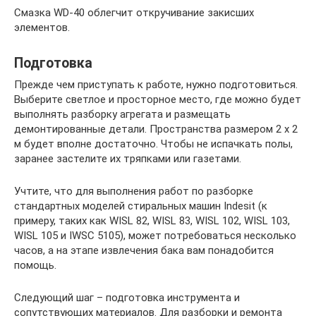
Смазка WD-40 облегчит откручивание закисших
элементов.
Подготовка
Прежде чем приступать к работе, нужно подготовиться.
Выберите светлое и просторное место, где можно будет
выполнять разборку агрегата и размещать
демонтированные детали. Пространства размером 2 х 2
м будет вполне достаточно. Чтобы не испачкать полы,
заранее застелите их тряпками или газетами.
Учтите, что для выполнения работ по разборке
стандартных моделей стиральных машин Indesit (к
примеру, таких как WISL 82, WISL 83, WISL 102, WISL 103,
WISL 105 и IWSC 5105), может потребоваться несколько
часов, а на этапе извлечения бака вам понадобится
помощь.
Следующий шаг – подготовка инструмента и
сопутствующих материалов. Для разборки и ремонта