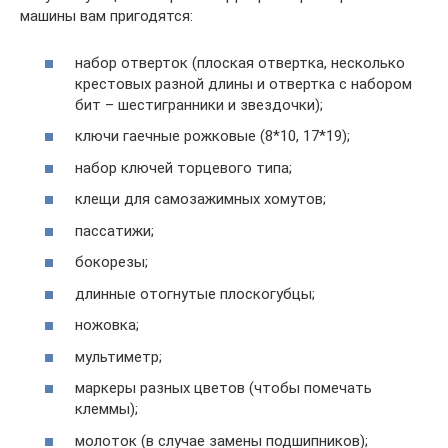
машины вам пригодятся:
набор отверток (плоская отвертка, несколько
крестовых разной длины и отвертка с набором
бит – шестигранники и звездочки);
ключи гаечные рожковые (8*10, 17*19);
набор ключей торцевого типа;
клещи для самозажимных хомутов;
пассатижи;
бокорезы;
длинные отогнутые плоскогубцы;
ножовка;
мультиметр;
маркеры разных цветов (чтобы помечать
клеммы);
молоток (в случае замены подшипников);