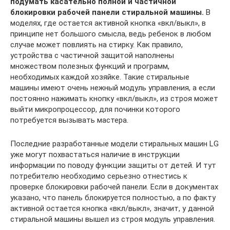
подумать касательно полной и частичной
блокировки рабочей панели стиральной машины.
В
моделях, где остается активной кнопка «вкл/выкл», в
принципе нет большого смысла, ведь ребенок в любом
случае может повлиять на стирку. Как правило,
устройства с частичной защитой наполнены
множеством полезных функций и программ,
необходимых каждой хозяйке. Такие стиральные
машины имеют очень нежный модуль управления, а если
постоянно нажимать кнопку «вкл/выкл», из строя может
выйти микропроцессор, для починки которого
потребуется вызывать мастера.
Последние разработанные модели стиральных машин LG
уже могут похвастаться наличие в инструкции
информации по поводу функции защиты от детей. И тут
потребителю необходимо серьезно отнестись к
проверке блокировки рабочей панели. Если в документах
указано, что панель блокируется полностью, а по факту
активной остается кнопка «вкл/выкл», значит, у данной
стиральной машины вышел из строя модуль управления.