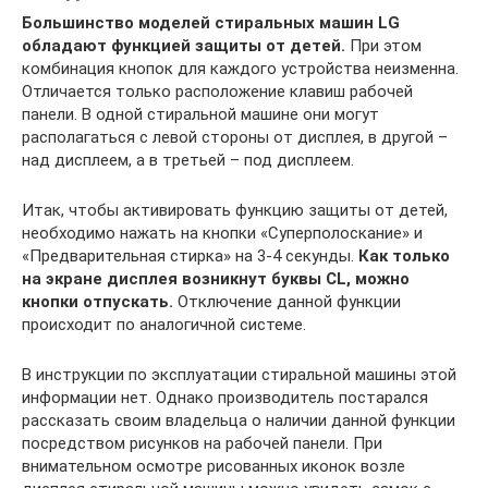
Большинство моделей стиральных машин LG
обладают функцией защиты от детей.
При этом
комбинация кнопок для каждого устройства неизменна.
Отличается только расположение клавиш рабочей
панели. В одной стиральной машине они могут
располагаться с левой стороны от дисплея, в другой –
над дисплеем, а в третьей – под дисплеем.
Итак, чтобы активировать функцию защиты от детей,
необходимо нажать на кнопки «Суперполоскание» и
«Предварительная стирка» на 3-4 секунды.
Как только
на экране дисплея возникнут буквы CL, можно
кнопки отпускать.
Отключение данной функции
происходит по аналогичной системе.
В инструкции по эксплуатации стиральной машины этой
информации нет. Однако производитель постарался
рассказать своим владельца о наличии данной функции
посредством рисунков на рабочей панели. При
внимательном осмотре рисованных иконок возле