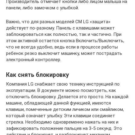
Производитель отмечает кнопки либо лицом малыша на
панели, либо замочком с улыбкой.
Важно, что для разных моделей СМ LG «защита»
действует по-разному. Панель с клавишами может
заблокироваться как полностью, так и частично. При
этом активной остается кнопка Включить/Выключить,
что не всегда удобно, ведь если в процессе работы
ребенок резко выключит машинку, может пострадать
электронный контроллер.
Как снять блокировку
Компания LG снабжает свою технику инструкцией по
эксплуатации. В документе можно посмотреть, как
отключить блокировку. Делается это просто. На каждой
машине, обладающей данной функцией, имеются
клавиши, помеченные детским личиком или смайликом,
который означает улыбку. Эти клавиши соединяет
стрелка. Необходимо одновременно нажать на них и
зафиксировать положение пальцев на 3-5 секунд. Это
действие и блокирует, и разблокирует механизм.