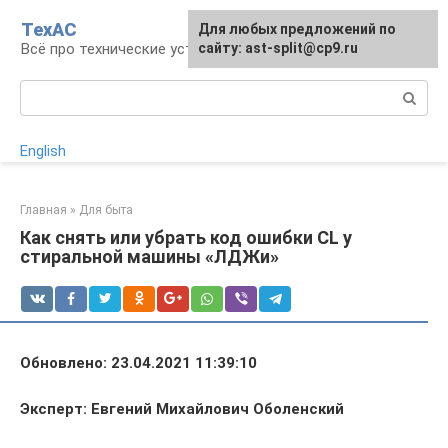
Перейти
ТехАС
Для любых предложений по
к
Всё про технические устройства
сайту: ast-split@cp9.ru
контенту
Поиск:
English
Главная
»
Для быта
Как снять или убрать код ошибки CL у
стиральной машины «ЛДЖи»
Обновлено: 23.04.2021 11:39:10
Эксперт: Евгений Михайлович Оболенский