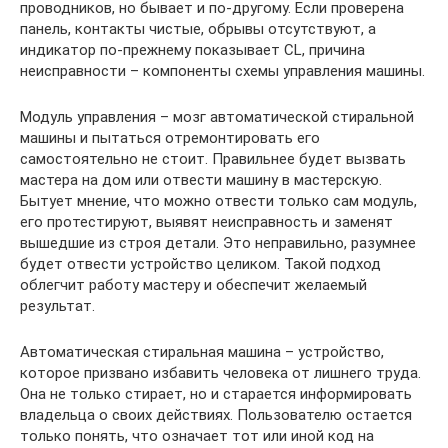
проводников, но бывает и по-другому. Если проверена
панель, контакты чистые, обрывы отсутствуют, а
индикатор по-прежнему показывает CL, причина
неисправности – компоненты схемы управления машины.
Модуль управления – мозг автоматической стиральной
машины и пытаться отремонтировать его
самостоятельно не стоит. Правильнее будет вызвать
мастера на дом или отвести машину в мастерскую.
Бытует мнение, что можно отвести только сам модуль,
его протестируют, выявят неисправность и заменят
вышедшие из строя детали. Это неправильно, разумнее
будет отвести устройство целиком. Такой подход
облегчит работу мастеру и обеспечит желаемый
результат.
Автоматическая стиральная машина – устройство,
которое призвано избавить человека от лишнего труда.
Она не только стирает, но и старается информировать
владельца о своих действиях. Пользователю остается
только понять, что означает тот или иной код на