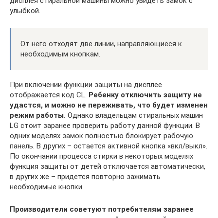
дисплея стиральной машины можно увидеть замок с
улыбкой.
От него отходят две линии, направляющиеся к
необходимым кнопкам.
При включении функции защиты на дисплее
отображается код CL.
Ребенку отключить защиту не
удастся, и можно не переживать, что будет изменен
режим работы.
Однако владельцам стиральных машин
LG стоит заранее проверить работу данной функции. В
одних моделях замок полностью блокирует рабочую
панель. В других – остается активной кнопка «вкл/выкл».
По окончании процесса стирки в некоторых моделях
функция защиты от детей отключается автоматически,
в других же – придется повторно зажимать
необходимые кнопки.
Производители советуют потребителям заранее