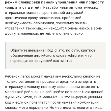
режим блокировки панели управления или попросту
«защита от детей».
Разработчики автоматических
стиральных машин с фронтальной загрузкой
практически сразу озадачились проблемой
необходимости блокировки, поскольку панель
управления таких машин находится очень низко, в зоне
доступа маленьких детей, что очень опасно.
Обратите внимание! Код cl это, по сути, краткое
обозначение английского слова «children», что
переводится на русский как «дети».
Ребенок легко может нажатием нескольких кнопок не
только остановить процесс стирки, но и испортить
стиральную машину, поэтому если в вашем доме есть
маленький ребенок, не забывайте пользоваться данной
функцией. Итак, cl на машинке LG это информационный
код и если он появляется после нажатия комбинации
клавиш – это нормально. Но что делать, если этот код