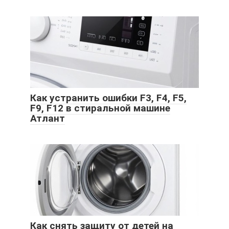
Как устранить ошибки F3, F4, F5,
F9, F12 в стиральной машине
Атлант
Как снять защиту от детей на