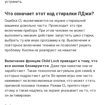
устранить.
Что означает этот код стиралки ЛДжи?
Ошибка CL высвечивается на экране стиральной
машинки довольно часто. Происходит это при
включении прибора. При этом человек не может
выполнить никакие действия: запустить цикл стирки,
выбрать ту или иную программу и пр. Выключение и
повторное включение техники не позволяет решить
проблему. Кнопки не реагируют на нажатие.
Включение функции Child Lock приводит к тому, что
все кнопки блокируются
. Даже при нажатии они не
заработают. Такая технология актуальна для семей, в
которых подрастают дети. Во время игры они часто
нажимают на всевозможные кнопки, что может стать
причиной поломки техники. Режим CL препятствует
этому, а такая надпись на экране указывает на то, что
он активирован.