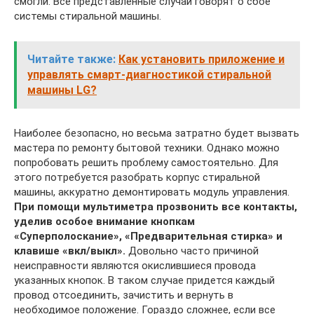
смогли. Все представленные случаи говорят о сбое
системы стиральной машины.
Читайте также:
Как установить приложение и
управлять смарт-диагностикой стиральной
машины LG?
Наиболее безопасно, но весьма затратно будет вызвать
мастера по ремонту бытовой техники. Однако можно
попробовать решить проблему самостоятельно. Для
этого потребуется разобрать корпус стиральной
машины, аккуратно демонтировать модуль управления.
При помощи мультиметра прозвонить все контакты,
уделив особое внимание кнопкам
«Суперполоскание», «Предварительная стирка» и
клавише «вкл/выкл».
Довольно часто причиной
неисправности являются окислившиеся провода
указанных кнопок. В таком случае придется каждый
провод отсоединить, зачистить и вернуть в
необходимое положение. Гораздо сложнее, если все