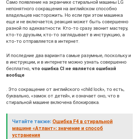
Само появление на экранчике стиральной машины LG
непонятного сокращения на английском способно
владельцев насторожить. Но если при этом машинка
еще и не включается, реакция может быть совершенно
разной по адекватности. Кто-то сразу звонит мастеру,
кто-то друзьям, кто-то заглядывает в инструкцию, а
кто-то отправляется в интернет.
И последние два варианта самые разумные, поскольку и
в инструкции, и в интернете можно узнать совершенно
бесплатно,
что ошибка Cl не является ошибкой
вообще
. Это сокращение от английского «child lock», то есть,
буквально, «замок от детей», и означает оно, что в
стиральной машине включена блокировка.
Читайте также:
Ошибка F4 в стиральной
машине «Атлант»: значение и способ
устранения