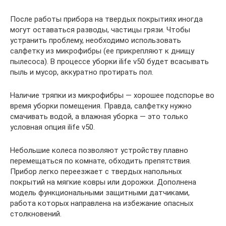
После работы прибора на твердых покрытиях иногда
могут оставаться разводы, частицы грязи. Чтобы
устранить проблему, необходимо использовать
салфетку из микрофибры (ее прикрепляют к днищу
пылесоса). В процессе уборки ilife v50 будет всасывать
пыль и мусор, аккуратно протирать пол.
Наличие тряпки из микрофибры — хорошее подспорье во
время уборки помещения. Правда, салфетку нужно
смачивать водой, а влажная уборка — это только
условная опция ilife v50.
Небольшие колеса позволяют устройству плавно
перемещаться по комнате, обходить препятствия.
Прибор легко переезжает с твердых напольных
покрытий на мягкие ковры или дорожки. Дополнена
модель функциональными защитными датчиками,
работа которых направлена на избежание опасных
столкновений.