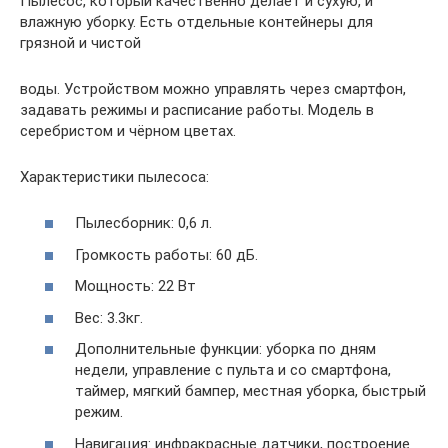
Пылесос, который качественно делает и сухую, и
влажную уборку. Есть отдельные контейнеры для
грязной и чистой
воды. Устройством можно управлять через смартфон,
задавать режимы и расписание работы. Модель в
серебристом и чёрном цветах.
Характеристики пылесоса:
Пылесборник: 0,6 л.
Громкость работы: 60 дБ.
Мощность: 22 Вт
Вес: 3.3кг.
Дополнительные функции: уборка по дням
недели, управление с пульта и со смартфона,
таймер, мягкий бампер, местная уборка, быстрый
режим.
Навигация: инфракрасные датчики, построение