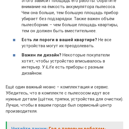
этого зависит площадь его работы. Обратите
внимание на ёмкость аккумулятора пылесоса.
Чем она больше, тем большую площадь прибор
убирает без подзарядки. Также важен объём
пылесборник – чем больше площадь квартиры,
тем он должен быть вместительнее.
Есть ли пороги в вашей квартире?
Не все
устройства могут их преодолевать.
Важен ли дизайн?
Некоторые покупатели
хотят, чтобы устройство вписывалось в
интерьер. У iLife есть приборы с разным
дизайном.
Ещё один важный нюанс – комплектация и сервис.
Убедитесь, что в комплекте с пылесосом идут все
нужные детали (щётки, тряпки, устройства для очистки).
Лучше, чтобы в вашем городе был сервисный центр
производителя.
Читайте также:
Год с топовым роботом-