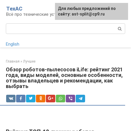
Перейти
ТехАС
Для любых предложений по
к
Всё про технические устройства
сайту: ast-split@cp9.ru
контенту
Поиск:
English
Главная
»
Лучшее
Обзор роботов-пылесосов iLife: рейтинг 2021
года, виды моделей, основные особенности,
отзывы владельцев и рекомендации, как
выбрать