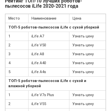
Рейтинг ТОП-10 лучших роботов-
пылесосов iLife 2020-2021 года
Место
Наименование
Цена
ТОП-5 роботов-пылесосов iLife с сухой уборкой
1
iLife A7
Узнать цену
2
iLife V50
Узнать цену
3
iLife A8
Узнать цену
4
iLife A40
Узнать цену
5
iLife A4s
Узнать цену
ТОП-5 роботов-пылесосов iLife с сухой и
влажной уборкой
1
iLife V7s Plus
Узнать цену
2
iLife V55
Узнать цену