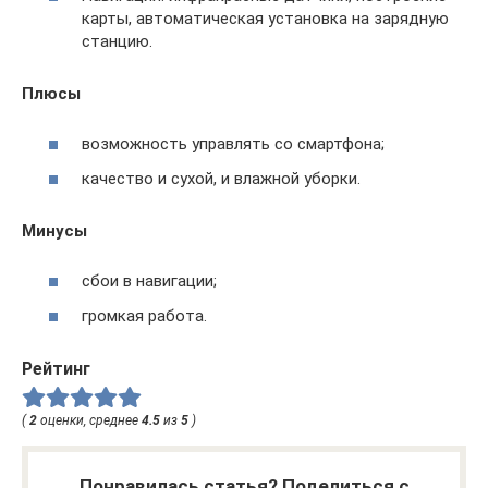
карты, автоматическая установка на зарядную
станцию.
Плюсы
возможность управлять со смартфона;
качество и сухой, и влажной уборки.
Минусы
сбои в навигации;
громкая работа.
Рейтинг
(
2
оценки, среднее
4.5
из
5
)
Понравилась статья? Поделиться с