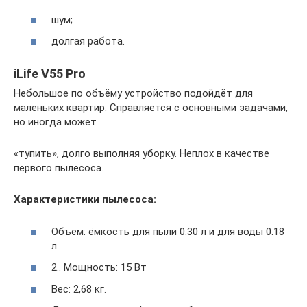
шум;
долгая работа.
iLife V55 Pro
Небольшое по объёму устройство подойдёт для
маленьких квартир. Справляется с основными задачами,
но иногда может
«тупить», долго выполняя уборку. Неплох в качестве
первого пылесоса.
Характеристики пылесоса:
Объём: ёмкость для пыли 0.30 л и для воды 0.18
л.
2.. Мощность: 15 Вт
Вес: 2,68 кг.