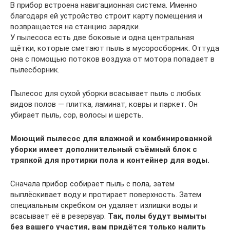
В прибор встроена навигационная система. Именно
благодаря ей устройство строит карту помещения и
возвращается на станцию зарядки.
У пылесоса есть две боковые и одна центральная
щётки, которые сметают пыль в мусоросборник. Оттуда
она с помощью потоков воздуха от мотора попадает в
пылесборник.
Пылесос для сухой уборки всасывает пыль с любых
видов полов — плитка, ламинат, ковры и паркет. Он
убирает пыль, сор, волосы и шерсть.
Моющий пылесос для влажной и комбинированной
уборки имеет дополнительный съёмный блок с
тряпкой для протирки пола и контейнер для воды.
Сначала прибор собирает пыль с пола, затем
выплёскивает воду и протирает поверхность. Затем
специальным скребком он удаляет излишки воды и
всасывает её в резервуар.
Так, полы будут вымыты
без вашего участия, вам придётся только налить