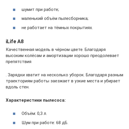
шумит при работе;
маленький объём пылесборника;
не работает на тёмных покрытиях.
iLife A8
Качественная модель в чёрном цвете. Благодаря
высоким колёсам и амортизации хорошо преодолевает
препятствия
. Зарядки хватит на несколько уборок. Благодаря разным
траекториям работы заезжает в узкие места и убирает
вдоль стен.
Характеристики пылесоса:
Объём: 0,3 л.
Шум при работе: 68 дБ.