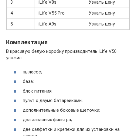
3
iLife V8s
Узнать цену
4
iLife V55 Pro
Узнать цену
5
iLife A9s
Узнать цену
Комплектация
В красивую белую коробку производитель iLife V50
уложил:
пылесос;
база;
блок питания;
пульт с двумя батарейками;
дополнительные боковые щеточки;
два запасных фильтра;
две салфетки и крепежи для их установки на
днище;