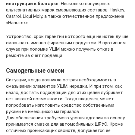
инструкции к болгарке.
Несколько популярных
альтернативных марок смазывающих составов: Haskey,
Castrol, Liqui Moly, а также отечественное предложение
«Нанотех».
Устройство, срок гарантии которого ещё не истёк лучше
смазывать именно фирменным продуктом. В противном
случае при поломке УШМ можно получить отказ в
ремонте за счёт продавца.
Самодельные смеси
Ситуации, когда возникла острая необходимость в
смазывании элементов УШМ, нередки. И при этом, как
назло, достать подходящий для этих целей лубрикант
нет никакой возможности. Тогда владелец может
попробовать изготовить средство собственными
руками из имеющихся материалов.
Для обеспечения требуемого уровня адгезии за основу
принимается смазка для автомобильных ШРУС. Кроме
отличных проникающих свойств, допускается ее