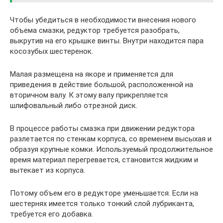
Чтобы убедиться в необходимости внесения нового
объема смазки, редуктор требуется разобрать,
выкрутив на его крышке винты. Внутри находится пара
косозубых шестеренок.
Малая размещена на якоре и применяется для
приведения в действие большой, расположенной на
вторичном валу. К этому валу прикрепляется
шлифовальный либо отрезной диск.
В процессе работы смазка при движении редуктора
разлетается по стенкам корпуса, со временем высыхая и
образуя крупные комки. Используемый продолжительное
время материал перегревается, становится жидким и
вытекает из корпуса.
Потому объем его в редукторе уменьшается. Если на
шестернях имеется только тонкий слой лубриканта,
требуется его добавка.