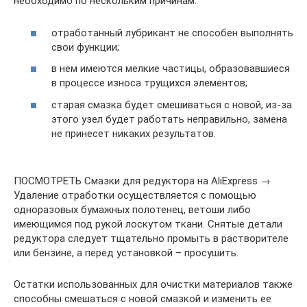
необходимо по нескольким причинам:
отработанный лубрикант не способен выполнять
свои функции;
в нем имеются мелкие частицы, образовавшиеся
в процессе износа трущихся элементов;
старая смазка будет смешиваться с новой, из-за
этого узел будет работать неправильно, замена
не принесет никаких результатов.
ПОСМОТРЕТЬ Смазки для редуктора на AliExpress →
Удаление отработки осуществляется с помощью
одноразовых бумажных полотенец, ветоши либо
имеющимся под рукой лоскутом ткани. Снятые детали
редуктора следует тщательно промыть в растворителе
или бензине, а перед установкой – просушить.
Остатки использованных для очистки материалов также
способны смешаться с новой смазкой и изменить ее