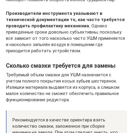
Производители инструмента указывают в
технической документации то, как часто требуется
проводить профилактику механизма.
Однако
приведённые сроки довольно субъективны, поскольку
всё зависит от того насколько часто УШМ применяется
и насколько запылён воздух в помещении где
приходится работать устройством.
Сколько смазки требуется для замены
Требуемый объем смазки для УШМ назначается с
учетом полного покрытия косых зубьев шестеренок.
Излишки материала выдавятся из корпуса, а слишком
малое количество не сможет обеспечить правильное
функционирование редуктора.
Рекомендуется в качестве ориентира взять
количество смазки, заложенное при сборке
машинки на заводе. При этом следует учесть, что