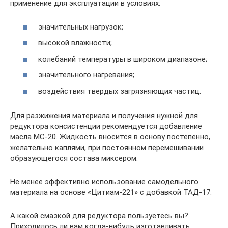
применение для эксплуатации в условиях:
значительных нагрузок;
высокой влажности;
колебаний температуры в широком диапазоне;
значительного нагревания;
воздействия твердых загрязняющих частиц.
Для разжижения материала и получения нужной для
редуктора консистенции рекомендуется добавление
масла МС-20. Жидкость вносится в основу постепенно,
желательно каплями, при постоянном перемешивании
образующегося состава миксером.
Не менее эффективно использование самодельного
материала на основе «Цитиам-221» с добавкой ТАД-17.
А какой смазкой для редуктора пользуетесь вы?
Приходилось ли вам когда-нибудь изготавливать