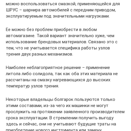
можно воспользоваться смазкой, применяющейся для
ШРУС – шарнира автомобилей с передним приводом,
эксплуатируемым под значительными нагрузками.
Ее можно без проблем приобрести в любом
автомагазине. Такой вариант значительно хуже, чем
использование брендовых материалов. Связано это с
тем, что не учитывается специфика работы узлов
трения двух разных механизмов.
Наиболее неблагоприятное решение – применение
литола либо солидола, так как оба этих материала не
рассчитаны на смазку нагревающихся до высоких
температур узлов трения.
Некоторые владельцы болгарок пользуются только
этими составами, из-за чего их машинки не могут
прослужить на протяжении заявленного производителем
срока эксплуатации. В стремлении получить выгоду
здесь и сейчас, они не учитывают будущие траты на
приобретение нового инструмента или замену