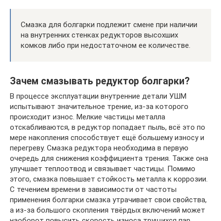
Смазка для болгарки подлежит смене при наличии
на внутренних стенках редукторов высохших
комков либо при недостаточном ее количестве.
Зачем смазывать редуктор болгарки?
В процессе эксплуатации внутренние детали УШМ
испытывают значительное трение, из-за которого
происходит износ. Мелкие частицы металла
отскабливаются, в редуктор попадает пыль, всё это по
мере накопления способствует ещё большему износу и
перегреву. Смазка редуктора необходима в первую
очередь для снижения коэффициента трения. Также она
улучшает теплоотвод и связывает частицы. Помимо
этого, смазка повышает стойкость металла к коррозии.
С течением времени в зависимости от частоты
применения болгарки смазка утрачивает свои свойства,
а из-за большого скопления твёрдых включений может
наоборот повысить скорость износа трущихся пар.