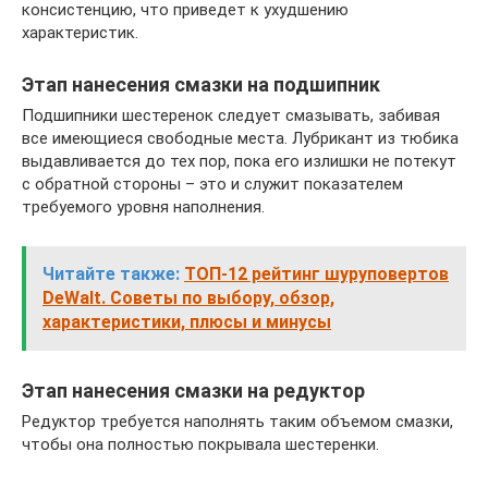
консистенцию, что приведет к ухудшению
характеристик.
Этап нанесения смазки на подшипник
Подшипники шестеренок следует смазывать, забивая
все имеющиеся свободные места. Лубрикант из тюбика
выдавливается до тех пор, пока его излишки не потекут
с обратной стороны – это и служит показателем
требуемого уровня наполнения.
Читайте также:
ТОП-12 рейтинг шуруповертов
DeWalt. Советы по выбору, обзор,
характеристики, плюсы и минусы
Этап нанесения смазки на редуктор
Редуктор требуется наполнять таким объемом смазки,
чтобы она полностью покрывала шестеренки.