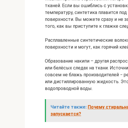
тканей. Если вы ошиблись с устано
температуру, синтетика плавится под
поверхности. Вы можете сразу и не з
того, как вы приступите к глажке сл
Расплавленные синтетические волокн
поверхности и могут, как горячий кле
Образование накипи – другая распро
или белёсых следах на ткани. Источни
совсем не блажь производителей − 
или дистиллированную жидкость. Это
водопроводной воды.
Читайте также:
Почему стиральна
запускается?