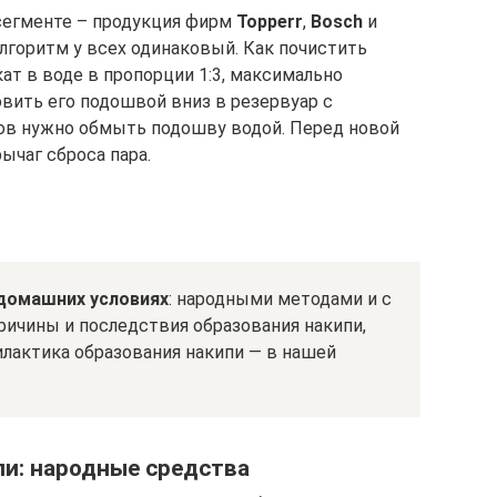
сегменте – продукция фирм
Topperr
,
Bosch
и
алгоритм у всех одинаковый. Как почистить
ат в воде в пропорции 1:3, максимально
овить его подошвой вниз в резервуар с
сов нужно обмыть подошву водой. Перед новой
ычаг сброса пара.
 домашних условиях
: народными методами и с
ричины и последствия образования накипи,
лактика образования накипи — в нашей
пи: народные средства