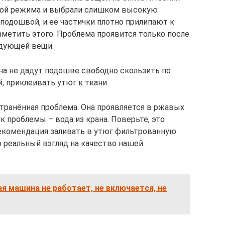
вкой режима и выбрали слишком высокую
 подошвой, и её частички плотно прилипают к
аметить этого. Проблема проявится только после
едующей вещи.
а не дадут подошве свободно скользить по
й, приклеивать утюг к ткани
странённая проблема. Она проявляется в ржавых
к проблемы – вода из крана. Поверьте, это
рекомендация заливать в утюг фильтрованную
 реальный взгляд на качество нашей
я машина не работает, не включается, не