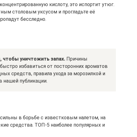
и концентрированную кислоту, это испортит утюг.
тным столовым уксусом и прогладьте её
ропадут бесследно.
, чтобы уничтожить запах.
Причины
к быстро избавиться от посторонних ароматов
ых средств, правила ухода за морозилкой и
в нашей публикации.
сильны в борьбе с известковым налетом, на
кие средства. ТОП-5 наиболее популярных и