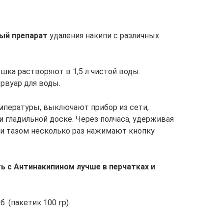
ый препарат
удаления накипи с различных
ошка растворяют в 1,5 л чистой воды.
рвуар для воды.
мпературы, выключают прибор из сети,
 гладильной доске. Через полчаса, удерживая
ли тазом несколько раз нажимают кнопку
ь с Антинакипином лучше в перчатках и
. (пакетик 100 гр).