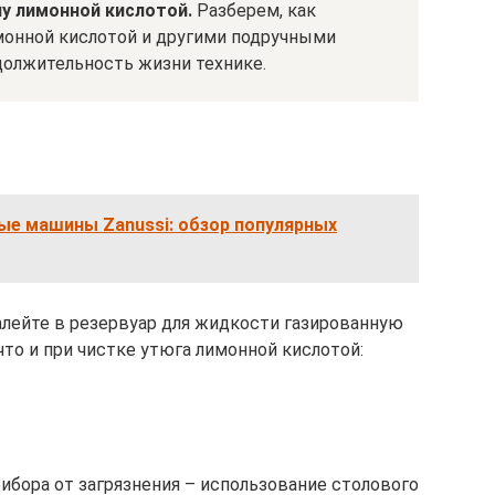
у лимонной кислотой.
Разберем, как
монной кислотой и другими подручными
должительность жизни технике.
ые машины Zanussi: обзор популярных
алейте в резервуар для жидкости газированную
что и при чистке утюга лимонной кислотой:
ибора от загрязнения – использование столового