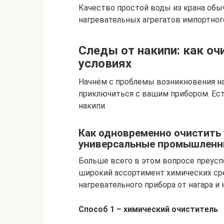
Качество простой воды из крана обы
нагревательных агрегатов импортног
Следы от накипи: как оч
условиях
Начнём с проблемы возникновения на
приключиться с вашим прибором. Ес
накипи.
Как одновременно очистить у
универсальные промышленн
Больше всего в этом вопросе преусп
широкий ассортимент химических ср
нагревательного прибора от нагара и 
Способ 1 – химический очиститель