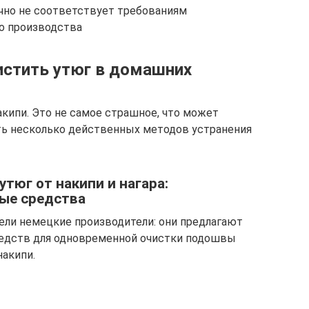
чно не соответствует требованиям
о производства
истить утюг в домашних
кипи. Это не самое страшное, что может
ть несколько действенных методов устранения
тюг от накипи и нагара:
ые средства
ели немецкие производители: они предлагают
едств для одновременной очистки подошвы
накипи.