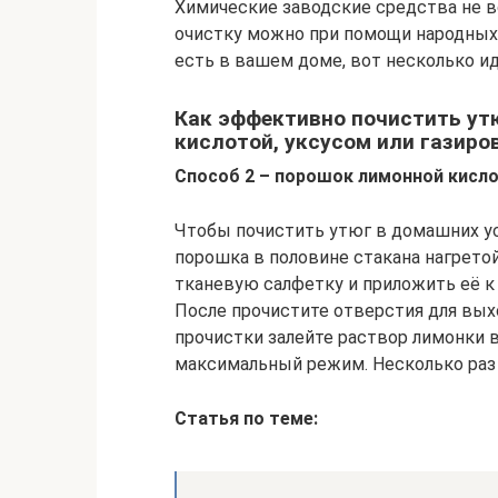
Химические заводские средства не в
очистку можно при помощи народных
есть в вашем доме, вот несколько ид
Как эффективно почистить ут
кислотой, уксусом или газиро
Способ 2 – порошок лимонной кисл
Чтобы почистить утюг в домашних усл
порошка в половине стакана нагрето
тканевую салфетку и приложить её к
После прочистите отверстия для вых
прочистки залейте раствор лимонки 
максимальный режим. Несколько раз с
Статья по теме: