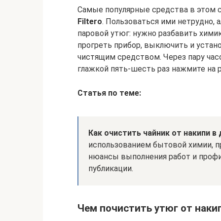
Самые популярные средства в этом 
Filtero
. Пользоваться ими нетрудно, 
паровой утюг: нужно разбавить химик
прогреть прибор, выключить и устан
чистящим средством. Через пару ча
глажкой пять-шесть раз нажмите на р
Статья по теме:
Как очистить чайник от накипи в
использованием бытовой химии, п
нюансы выполнения работ и профи
публикации.
Чем почистить утюг от наки