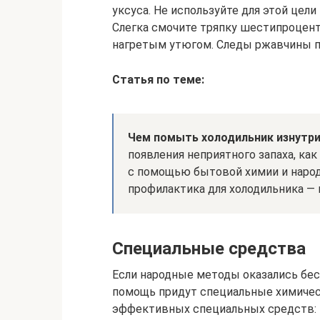
уксуса. Не используйте для этой цел
Слегка смочите тряпку шестипроцен
нагретым утюгом. Следы ржавчины п
Статья по теме:
Чем помыть холодильник изнутри
появления неприятного запаха, ка
с помощью бытовой химии и народн
профилактика для холодильника — 
Специальные средства
Если народные методы оказались бес
помощь придут специальные химичес
эффективных специальных средств: