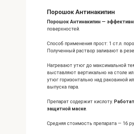
Порошок Антинакипин
Порошок Антинакипин — эффективн
поверхностей.
Способ применения прост: 1 ст.л. пор
Полученный раствор заливают в резе
Нагревают утюг до максимальной те
выставляют вертикально на столе или
утюг горизонтально над раковиной и
выпуска пара.
Препарат содержит кислоту.
Работат
защитной маске
.
Средняя стоимость препарата — 16 руб