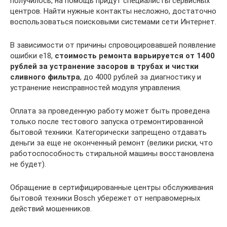
получилось, на помощь придут специалисты сервисных
центров. Найти нужные контакты несложно, достаточно
воспользоваться поисковыми системами сети Интернет.
В зависимости от причины спровоцировавшей появление
ошибки е18,
стоимость ремонта варьируется от 1400
рублей за устранение засоров в трубах и чистки
сливного фильтра
, до 4000 рублей за диагностику и
устранение неисправностей модуля управления.
Оплата за проведенную работу может быть проведена
только после тестового запуска отремонтированной
бытовой техники. Категорически запрещено отдавать
деньги за еще не оконченный ремонт (велики риски, что
работоспособность стиральной машины восстановлена
не будет).
Обращение в сертифицированные центры обслуживания
бытовой техники Bosch убережет от неправомерных
действий мошенников.