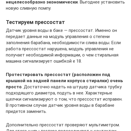
нецелесообразно экономически
. Выгоднее установить
новую сливную помпу.
Тестируем прессостат
Датчик уровня воды в баке — прессостат. Именно он
передает данные на модуль управления о степени
заполнения барабана, необходимости слива воды. Если
работа прессостат нарушена, модуль управления не
получает необходимой информации, о чем стиральная
машина сигнализирует ошибкой е 18.
Протестировать прессостат (расположен под
крышкой на задней панели корпуса стиралки) очень
просто
. Достаточно надеть на штуцер датчика трубку
подходящего диаметра, подуть в нее. Характерные
щелчки сигнализируют о том, что прессостат исправен.
В противном случае датчик уровня воды в барабане
придется заменить.
Дополнительно прессостат проверяют мультиметром.
Для этого щупы тестера подсоединяют к контактам