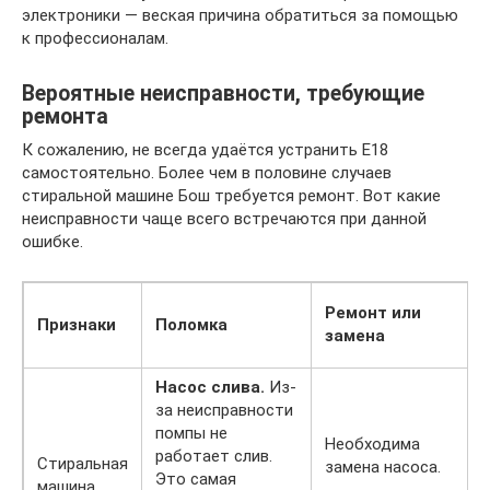
электроники — веская причина обратиться за помощью
к профессионалам.
Вероятные неисправности, требующие
ремонта
К сожалению, не всегда удаётся устранить Е18
самостоятельно. Более чем в половине случаев
стиральной машине Бош требуется ремонт. Вот какие
неисправности чаще всего встречаются при данной
ошибке.
Ремонт или
Признаки
Поломка
замена
Насос слива.
Из-
за неисправности
помпы не
Необходима
работает слив.
Стиральная
замена насоса.
Это самая
машина