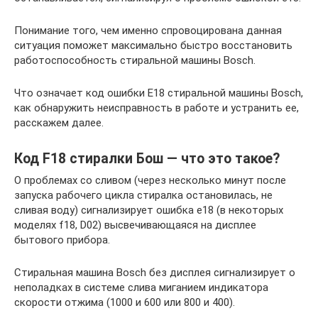
Понимание того, чем именно спровоцирована данная
ситуация поможет максимально быстро восстановить
работоспособность стиральной машины Bosch.
Что означает код ошибки E18 стиральной машины Bosch,
как обнаружить неисправность в работе и устранить ее,
расскажем далее.
Код F18 стиралки Бош — что это такое?
О проблемах со сливом (через несколько минут после
запуска рабочего цикла стиралка остановилась, не
сливая воду) сигнализирует ошибка e18 (в некоторых
моделях f18, D02) высвечивающаяся на дисплее
бытового прибора.
Стиральная машина Bosch без дисплея сигнализирует о
неполадках в системе слива миганием индикатора
скорости отжима (1000 и 600 или 800 и 400).