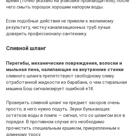
время (точно указано на упаковке производителя), после
чего смыть порошок хорошим напором воды.
Если подобные действия не привели к желаемому
результату, чистку канализационных труб лучше
доверить профессионалу-сантехнику.
Сливной шланг
Перегибы, механические повреждения, волоски и
мыльная пена, налипающие на внутренние стенки
сливного шланга препятствуют свободному сливу
отработанной жидкости из барабана, о чем стиральная
машина Бош сигнализирует ошибкой е18.
Проверить сливной шланг на предмет засоров очень
просто, в него нужно подуть. Звуки булькающих
остатков воды в помпе — сигнал, что со шлангом все в
порядке. В противном случае его необходимо
прочистить специальным ершиком, прикрепленным к
длинному тросу.