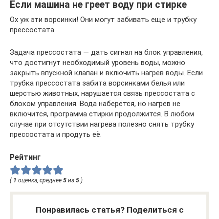
Если машина не греет воду при стирке
Ох уж эти ворсинки! Они могут забивать еще и трубку
прессостата.
Задача прессостата — дать сигнал на блок управления,
что достигнут необходимый уровень воды, можно
закрыть впускной клапан и включить нагрев воды. Если
трубка прессостата забита ворсинками белья или
шерстью животных, нарушается связь прессостата с
блоком управления. Вода наберётся, но нагрев не
включится, программа стирки продолжится. В любом
случае при отсутствии нагрева полезно снять трубку
прессостата и продуть её.
Рейтинг
(
1
оценка, среднее
5
из
5
)
Понравилась статья? Поделиться с