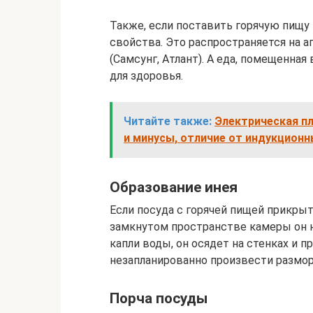
Также, если поставить горячую пищу 
свойства. Это распространяется на 
(Самсунг, Атлант). А еда, помещенна
для здоровья.
Читайте также:
Электрическая пл
и минусы, отличие от индукцион
Образование инея
Если посуда с горячей пищей прикрыт
замкнутом пространстве камеры он 
капли воды, он осядет на стенках и п
незапланированно произвести разморо
Порча посуды