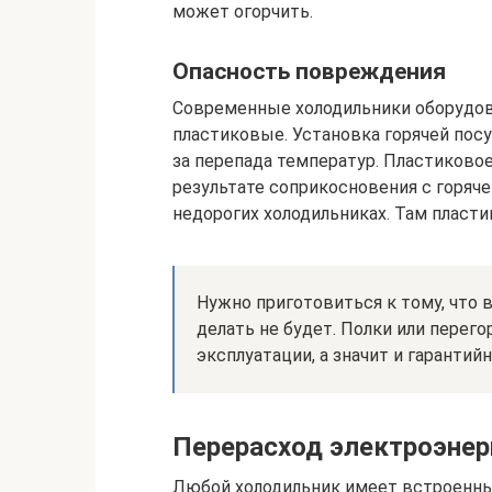
может огорчить.
Опасность повреждения
Современные холодильники оборудов
пластиковые. Установка горячей пос
за перепада температур. Пластиков
результате соприкосновения с горяч
недорогих холодильниках. Там пласти
Нужно приготовиться к тому, что в
делать не будет. Полки или перег
эксплуатации, а значит и гарантий
Перерасход электроэнер
Любой холодильник имеет встроенный