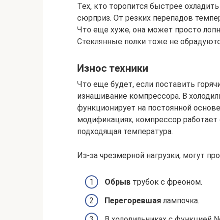
Тех, кто торопится быстрее охладит
сюрприз. От резких перепадов темпе
Что еще хуже, она может просто лоп
Стеклянные полки тоже не обрадуются
Износ техники
Что еще будет, если поставить горяч
изнашивание компрессора. В холодил
функционирует на постоянной основе
модификациях, компрессор работает 
подходящая температура.
Из-за чрезмерной нагрузки, могут пр
Обрыв
трубок с фреоном.
Перегоревшая
лампочка.
В холодильниках с функцией No