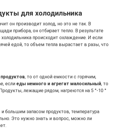
дукты для холодильника
чит он производит холод, но это не так. В
ади прибора, он отбирает тепло. В результате
и холодильника происходит охлаждение. И если
ячей едой, то объем тепла вырастает в разы, что
 продуктов
, то от одной емкости с горячим,
ае, если
еды немного и агрегат малосильный
, то
Продукты, лежащие рядом, нагреются на 5 °-10 °
 и большим запасом продуктов, температура
ально. Это нужно знать и вопрос, можно ли
ет.