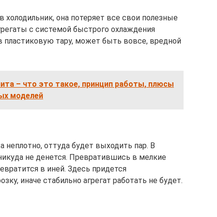
в холодильник, она потеряет все свои полезные
агрегаты с системой быстрого охлаждения
я в пластиковую тару, может быть вовсе, вредной
ита – что это такое, принцип работы, плюсы
ных моделей
а неплотно, оттуда будет выходить пар. В
никуда не денется. Превратившись в мелкие
ревратится в иней. Здесь придется
зку, иначе стабильно агрегат работать не будет.