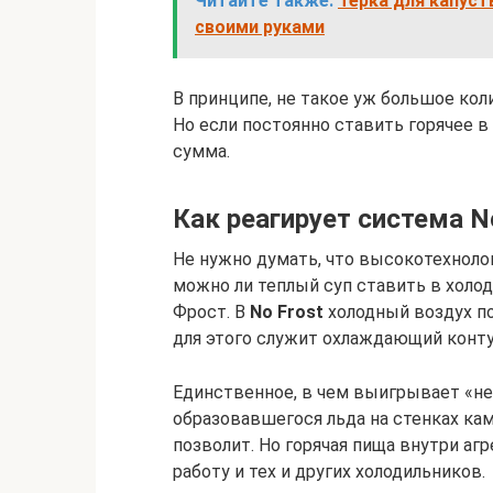
Читайте также:
Терка для капуст
своими руками
В принципе, не такое уж большое ко
Но если постоянно ставить горячее 
сумма.
Как реагирует система No
Не нужно думать, что высокотехноло
можно ли теплый суп ставить в холод
Фрост. В
No Frost
холодный воздух по
для этого служит охлаждающий контур
Единственное, в чем выигрывает «не
образовавшегося льда на стенках кам
позволит. Но горячая пища внутри аг
работу и тех и других холодильников.