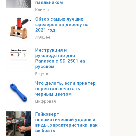
паяльником
Климат
Обзор самых лучших
фрезеров по дереву на
2021 год
Лучшее
Инструкция и
руководство для
Panasonic SD-2501 на
русском
В кухне
Что делать, если принтер
перестал печатать
черным цветом
Цифровая
Гайковерт
пневматический ударный:
виды, характеристики, как
выбрать