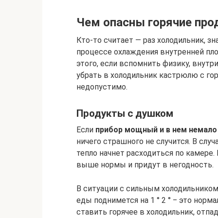
Чем опасны горячие про
Кто-то считает — раз холодильник, зна
процессе охлаждения внутренней площ
этого, если вспомнить физику, внутр
убрать в холодильник кастрюлю с гор
недопустимо.
Продукты с душком
Если
прибор мощный и в нем немало
ничего страшного не случится. В случ
тепло начнет расходиться по камере. 
выше нормы и придут в негодность.
В ситуации с сильным холодильником
еды поднимется на 1 ° 2 ° ‒ это норм
ставить горячее в холодильник, отпад