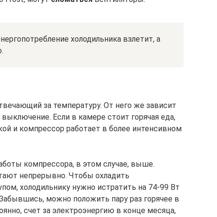
энергопотребление холодильника взлетит, а
.
отвечающий за температуру. От него же зависит
 выключение. Если в камере стоит горячая еда,
кой и компрессор работает в более интенсивном
аботы компрессора, в этом случае, выше.
отают непрерывно. Чтобы охладить
пом, холодильнику нужно истратить на 74-99 Вт
 Забывшись, можно положить пару раз горячее в
оянно, счет за электроэнергию в конце месяца,