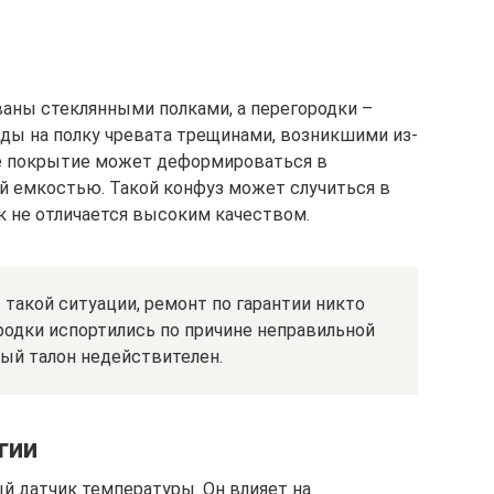
аны стеклянными полками, а перегородки –
уды на полку чревата трещинами, возникшими из-
ое покрытие может деформироваться в
ей емкостью. Такой конфуз может случиться в
к не отличается высоким качеством.
 такой ситуации, ремонт по гарантии никто
ородки испортились по причине неправильной
ный талон недействителен.
гии
 датчик температуры. Он влияет на