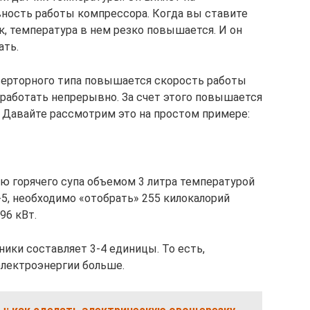
ность работы компрессора. Когда вы ставите
к, температура в нем резко повышается. И он
ать.
верторного типа повышается скорость работы
 работать непрерывно. За счет этого повышается
. Давайте рассмотрим это на простом примере:
ю горячего супа объемом 3 литра температурой
+5, необходимо «отобрать» 255 килокалорий
96 кВт.
ики составляет 3-4 единицы. То есть,
электроэнергии больше.