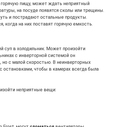
ь горячую пищу, может ждать неприятный
ратуры, на посуде появятся сколы или трещины.
нуть и пострадают остальные продукты.
, когда на них поставят горячую емкость.
ий суп в холодильник. Может произойти
ьниках с инверторной системой он
, но с малой скоростью. В неинверторных
с остановками, чтобы в камерах всегда была
оизойти неприятные вещи:
 Frost, могут
сломаться
вентиляторы.