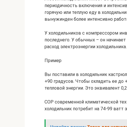
периодичность включения и интенсив
горячую или теплую еду в холодильни
вынужинден более интенсивно работ
У холодильников с компрессором ин
последнего. У обычных – он начинает
расход электроэнергии холодильника
Пример
Вы поставили в холодильник кастрюл
+90 градусов. Чтобы охладить ее до 
тепловой энергии. Это эквивалент 0,2
COP современной климатической техн
холодильник потребит на 74-99 ватт 