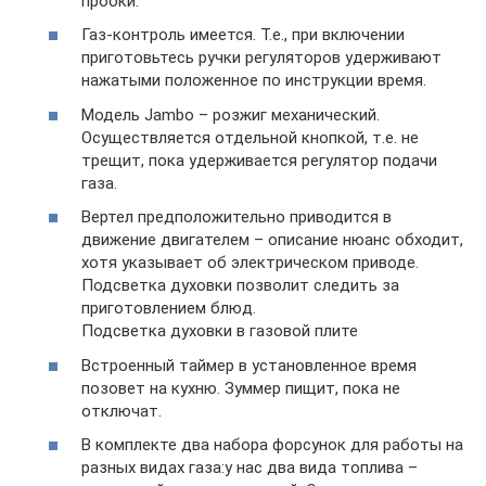
пробки.
Газ-контроль имеется. Т.е., при включении
приготовьтесь ручки регуляторов удерживают
нажатыми положенное по инструкции время.
Модель Jambo – розжиг механический.
Осуществляется отдельной кнопкой, т.е. не
трещит, пока удерживается регулятор подачи
газа.
Вертел предположительно приводится в
движение двигателем – описание нюанс обходит,
хотя указывает об электрическом приводе.
Подсветка духовки позволит следить за
приготовлением блюд.
Подсветка духовки в газовой плите
Встроенный таймер в установленное время
позовет на кухню. Зуммер пищит, пока не
отключат.
В комплекте два набора форсунок для работы на
разных видах газа:у нас два вида топлива –