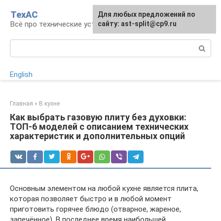
Перейти
ТехАС
Для любых предложений по
к
Всё про технические устройства
сайту: ast-split@cp9.ru
контенту
Поиск:
English
Главная
»
В кухне
Как выбрать газовую плиту без духовки:
ТОП-6 моделей с описанием технических
характеристик и дополнительных опций
Основным элементом на любой кухне является плита,
которая позволяет быстро и в любой момент
приготовить горячее блюдо (отварное, жареное,
запечённое). В последнее время наибольшей