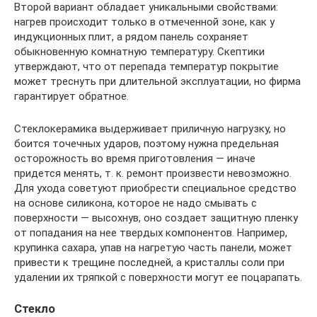
Второй вариант обладает уникальными свойствами:
нагрев происходит только в отмеченной зоне, как у
индукционных плит, а рядом панель сохраняет
обыкновенную комнатную температуру. Скептики
утверждают, что от перепада температур покрытие
может треснуть при длительной эксплуатации, но фирма
гарантирует обратное.
Стеклокерамика выдерживает приличную нагрузку, но
боится точечных ударов, поэтому нужна предельная
осторожность во время приготовления — иначе
придется менять, т. к. ремонт произвести невозможно.
Для ухода советуют приобрести специальное средство
на основе силикона, которое не надо смывать с
поверхности — высохнув, оно создает защитную пленку
от попадания на нее твердых компонентов. Например,
крупинка сахара, упав на нагретую часть панели, может
привести к трещине последней, а кристаллы соли при
удалении их тряпкой с поверхности могут ее поцарапать.
Стекло