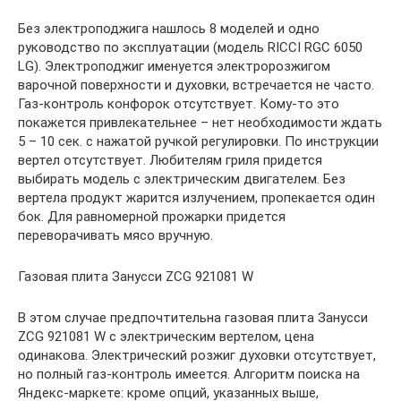
Без электроподжига нашлось 8 моделей и одно
руководство по эксплуатации (модель RICCI RGC 6050
LG). Электроподжиг именуется электророзжигом
варочной поверхности и духовки, встречается не часто.
Газ-контроль конфорок отсутствует. Кому-то это
покажется привлекательнее – нет необходимости ждать
5 – 10 сек. с нажатой ручкой регулировки. По инструкции
вертел отсутствует. Любителям гриля придется
выбирать модель с электрическим двигателем. Без
вертела продукт жарится излучением, пропекается один
бок. Для равномерной прожарки придется
переворачивать мясо вручную.
Газовая плита Занусси ZCG 921081 W
В этом случае предпочтительна газовая плита Занусси
ZCG 921081 W с электрическим вертелом, цена
одинакова. Электрический розжиг духовки отсутствует,
но полный газ-контроль имеется. Алгоритм поиска на
Яндекс-маркете: кроме опций, указанных выше,