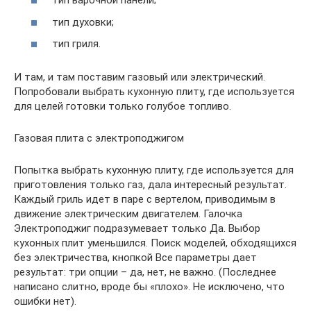
тип варочной панели;
тип духовки;
тип гриля.
И там, и там поставим газовый или электрический.
Попробовали выбрать кухонную плиту, где используется
для целей готовки только голубое топливо.
Газовая плита с электроподжигом
Попытка выбрать кухонную плиту, где используется для
приготовления только газ, дала интересный результат.
Каждый гриль идет в паре с вертелом, приводимым в
движение электрическим двигателем. Галочка
Электроподжиг подразумевает только Да. Выбор
кухонных плит уменьшился. Поиск моделей, обходящихся
без электричества, кнопкой Все параметры дает
результат: три опции – да, нет, не важно. (Последнее
написано слитно, вроде бы «плохо». Не исключено, что
ошибки нет).