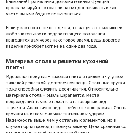
Внимание! При наличии дополнительных функций
проанализируйте, стоит ли за них доплачивать и как
часто вы ими будете пользоваться.
Если у вас пока еще нет детей, то защита от излишней
любознательности подрастающего поколения
пригодится вам через некоторое время, ведь дорогое
изделие приобретают не на один-два года.
Материал стола и решетки кухонной
плиты
Идеальная покупка – газовая плита с грилем и чугунной
тяжелой решеткой, долговечная вещь. Стальные прутки
тоже способны служить десятилетия. Относительно
материала стола – эмаль царапается, места
повреждений темнеют, желтеют, товарный вид
теряется. Аналогично ведет себя стеклокерамика. Очень
прочная на излом, она чувствительна к ударам.
Надежность выше, чем у остальных элементов, но в
случае порчи проводят полную замену. Цена сравнима со
стоимостью новой индукционной плиты.