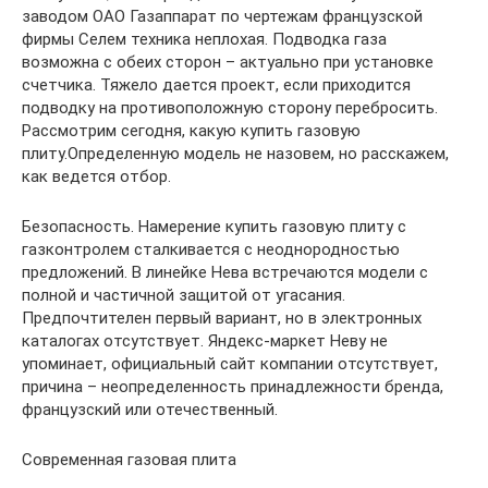
заводом ОАО Газаппарат по чертежам французской
фирмы Селем техника неплохая. Подводка газа
возможна с обеих сторон – актуально при установке
счетчика. Тяжело дается проект, если приходится
подводку на противоположную сторону перебросить.
Рассмотрим сегодня, какую купить газовую
плиту.Определенную модель не назовем, но расскажем,
как ведется отбор.
Безопасность. Намерение купить газовую плиту с
газконтролем сталкивается с неоднородностью
предложений. В линейке Нева встречаются модели с
полной и частичной защитой от угасания.
Предпочтителен первый вариант, но в электронных
каталогах отсутствует. Яндекс-маркет Неву не
упоминает, официальный сайт компании отсутствует,
причина – неопределенность принадлежности бренда,
французский или отечественный.
Современная газовая плита