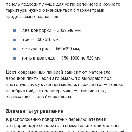
панель подходит лучше для установленного в комнате
гарнитура, нужно ознакомиться с параметрами
предлагаемых вариантов:
две конфорки — 306х546 мм;
три — 450х510 мм;
четыре в ряд — 560х490 мм;
пять в два ряда — 950-1000 на 520 мм.
Цвет современных панелей зависит от материала
варочной плиты: если это эмаль, то выбирают под
цветовую гамму кухонной мебели, нержавейка — только
серебристый, а стеклокерамика — темные тона,
исключение — это белая панель.
Элементы управления
К расположению поворотных переключателей и
конфорок надо относиться внимательно: они должны
находиться как можно дальше от мощных рассекателей,