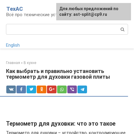
Перейти
ТехАС
Для любых предложений по
к
Всё про технические устройства
сайту: ast-split@cp9.ru
контенту
Поиск:
English
Главная
»
В кухне
Как выбрать и правильно установить
термометр для духовки газовой плиты
Термометр для духовки: что это такое
Термометр для духовки – устройство, контролирующее