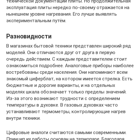
технической документации плиты. Но продолжительная
эксплуатация плиты нередко по-своему отражается на
нынешнем уровне нагревания. Его лучше выявлять
экспериментальным путём.
Разновидности
В магазинах бытовой техники представлен широкий ряд
моделей. Они отличаются друг от друга в первую
очередь действием. С каждым представителем стоит
ознакомиться подробнее. Аналоговые приборы наиболее
востребованы среди населения. Они напоминают всем
знакомый циферблат, на котором имеется стрелка. Есть
бюджетные и дорогие варианты, и на отдельных
моделях шкала обозначает только пределы значений.
Из-за этого возникают трудности с определением
температуры в духовке. В газовых духовках часто
устанавливают термометры, контролирующие нагрев
внутри техники.
Цифровые аналоги считаются самыми современными.
Принцип их работы основан на термопаре. Благодаря