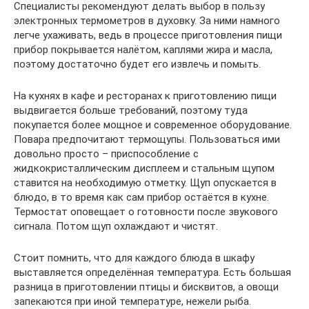
Специалисты рекомендуют делать выбор в пользу
электронных термометров в духовку. За ними намного
легче ухаживать, ведь в процессе приготовления пищи
прибор покрывается налётом, каплями жира и масла,
поэтому достаточно будет его извлечь и помыть.
На кухнях в кафе и ресторанах к приготовлению пищи
выдвигается больше требований, поэтому туда
покупается более мощное и современное оборудование.
Повара предпочитают термощупы. Пользоваться ими
довольно просто – приспособление с
жидкокристаллическим дисплеем и стальным щупом
ставится на необходимую отметку. Щуп опускается в
блюдо, в то время как сам прибор остаётся в кухне.
Термостат оповещает о готовности после звукового
сигнала. Потом щуп охлаждают и чистят.
Стоит помнить, что для каждого блюда в шкафу
выставляется определённая температура. Есть большая
разница в приготовлении птицы и бисквитов, а овощи
запекаются при иной температуре, нежели рыба.