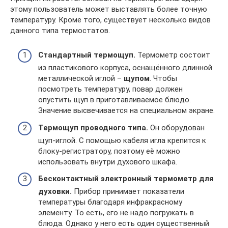
этому пользователь может выставлять более точную
температуру. Кроме того, существует несколько видов
данного типа термостатов.
Стандартный термощуп.
Термометр состоит
из пластикового корпуса, оснащённого длинной
металлической иглой –
щупом
. Чтобы
посмотреть температуру, повар должен
опустить щуп в приготавливаемое блюдо.
Значение высвечивается на специальном экране.
Термощуп проводного типа.
Он оборудован
щуп-иглой. С помощью кабеля игла крепится к
блоку-регистратору, поэтому её можно
использовать внутри духового шкафа.
Бесконтактный электронный термометр для
духовки.
Прибор принимает показатели
температуры благодаря инфракрасному
элементу. То есть, его не надо погружать в
блюда. Однако у него есть один существенный