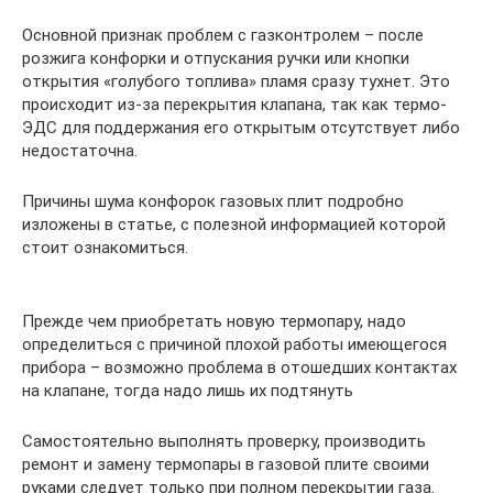
Основной признак проблем с газконтролем – после
розжига конфорки и отпускания ручки или кнопки
открытия «голубого топлива» пламя сразу тухнет. Это
происходит из-за перекрытия клапана, так как термо-
ЭДС для поддержания его открытым отсутствует либо
недостаточна.
Причины шума конфорок газовых плит подробно
изложены в статье, с полезной информацией которой
стоит ознакомиться.
Прежде чем приобретать новую термопару, надо
определиться с причиной плохой работы имеющегося
прибора – возможно проблема в отошедших контактах
на клапане, тогда надо лишь их подтянуть
Самостоятельно выполнять проверку, производить
ремонт и замену термопары в газовой плите своими
руками следует только при полном перекрытии газа.