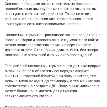
Сначала необходимо закрыть вентиль на баллоне с
газовой смесью или трубе с метаном, а только потом
приступать к каким-либо работам. Также не стоит
забывать об отключении электроснабжения, если в
конструкции есть энергозависимые приборы.
Наконечник термопары располагается непосредственно
возле конфорки и газового огня. А в духовке его найти
можно возле рассекателя пламени в верхней части
духового шкафа. Этот кончик должен быть без нагара,
минеральных отложений и каких-либо повреждений.
Если рабочий наконечник термопарного датчика покрыт
окалиной, то ее в обязательном порядке следует
счистить наждачной бумагой. Чем больше нагара, тем
меньше тепла доходит до термопары, а тем меньше она
соответственно создает ЭДС. Полученных милливольт
может банально не хватать для открытия
электромагнитного клапана.