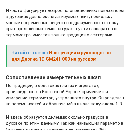
И часто фигурирует вопрос по определению показателей
в духовках давно эксплуатируемых плит, поскольку
многие современные рецепты подразумевают готовку
при определённых температурах, а у этих аппаратов нет
термометра, имеется только градация с секторами.
Читайте также:
Инструкция и руководство
для Дарина 1D GM241 008 на русском
Сопоставление измерительных шкал
По традиции, в советских плитах и агрегатах,
произведённых в Восточной Европе, применяется
измерение термометра, устроенного внутри. Он разделён
на восемь частей и обозначений в шкале получалось 1-8.
И здесь образуется дилемма: сколько градусов в
духовке по этим данным? Так как наивысший параметр в
бытовых духовых отделениях не превышает 360