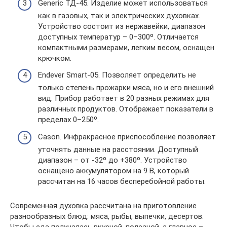
Generic ТД-45. Изделие может использоваться
как в газовых, так и электрических духовках.
Устройство состоит из нержавейки, диапазон
доступных температур – 0–300º. Отличается
компактными размерами, легким весом, оснащен
крючком.
Endever Smart-05. Позволяет определить не
только степень прожарки мяса, но и его внешний
вид. Прибор работает в 20 разных режимах для
различных продуктов. Отображает показатели в
пределах 0–250º.
Cason. Инфракрасное приспособление позволяет
уточнять данные на расстоянии. Доступный
диапазон – от -32º до +380º. Устройство
оснащено аккумулятором на 9 В, который
рассчитан на 16 часов бесперебойной работы.
Современная духовка рассчитана на приготовление
разнообразных блюд: мяса, рыбы, выпечки, десертов.
Чтобы еда получалась вкусной, полезной, а главное –