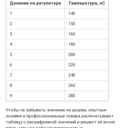
Деление на регуляторе
Температура, оС
1
140
2
150
3
160
4
180
5
200
6
220
7
240
8
260
9
280
Чтобы не забывать значение на шкалах, опытные
хозяйки и профессиональные повара распечатывают
таблицу с расшифровкой значений и вешают её возле
плиты или над рабочей поверхностью.