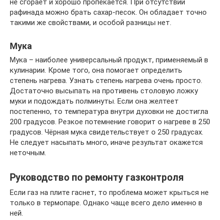
не сгорает и хорошо пропекается. При отсутствии
рафинада можно брать сахар-песок. Он обладает точно
такими же свойствами, и особой разницы нет.
Мука
Мука – наиболее универсальный продукт, применяемый в
кулинарии. Кроме того, она помогает определить
степень нагрева. Узнать степень нагрева очень просто.
Достаточно высыпать на противень столовую ложку
муки и подождать полминуты. Если она желтеет
постепенно, то температура внутри духовки не достигла
200 градусов. Резкое потемнение говорит о нагреве в 250
градусов. Чёрная мука свидетельствует о 250 градусах.
Не следует насыпать много, иначе результат окажется
неточным.
Руководство по ремонту газконтроля
Если газ на плите гаснет, то проблема может крыться не
только в термопаре. Однако чаще всего дело именно в
ней.