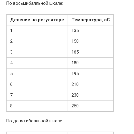
По восьмибалльной шкале:
Деление на регуляторе
Температура,
оС
1
135
2
150
3
165
4
180
5
195
6
210
7
230
8
250
По девятибалльной шкале: