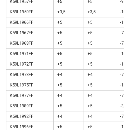
K59L1957FF
+5
+5
-9
K59L1959FF
+3,5
+3,5
-10
K59L1966FF
+5
+5
-15,5
K59L1967FF
+5
+5
-7
K59L1968FF
+5
+5
-7
K59L1971FF
+5
+5
-10
K59L1972FF
+5
+5
-11
K59L1973FF
+4
+4
-7
K59L1975FF
+5
+5
-12
K59L1977FF
+4
+4
-7
K59L1989FF
+5
+5
-3,5
K59L1992FF
+4
+4
-7
K59L1996FF
+5
+5
-11