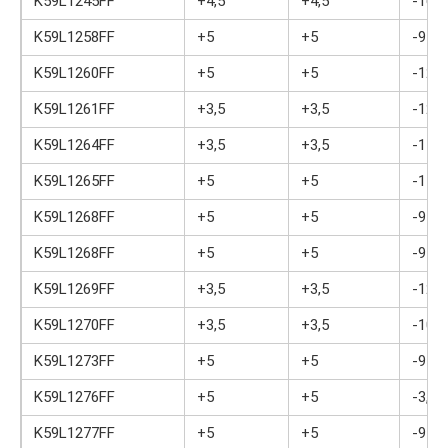
K59L1245FF
+4,5
+4,5
-16
K59L1258FF
+5
+5
-9
K59L1260FF
+5
+5
-12
K59L1261FF
+3,5
+3,5
-12
K59L1264FF
+3,5
+3,5
-14
K59L1265FF
+5
+5
-15,5
K59L1268FF
+5
+5
-9
K59L1268FF
+5
+5
-9
K59L1269FF
+3,5
+3,5
-12
K59L1270FF
+3,5
+3,5
-10
K59L1273FF
+5
+5
-9
K59L1276FF
+5
+5
-3,5
K59L1277FF
+5
+5
-9