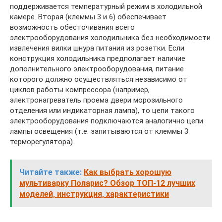
поддерживается температурный режим в холодильной
камере. Вторая (клеммы 3 и 6) обеспечивает
возможность обесточивания всего
электрооборудования холодильника без необходимости
извлечения вилки шнура питания из розетки. Если
конструкция холодильника предполагает наличие
дополнительного электрооборудования, питание
которого должно осуществляться независимо от
циклов работы компрессора (например,
электронагреватель проема двери морозильного
отделения или индикаторная лампа), то цепи такого
электрооборудования подключаются аналогично цепи
лампы освещения (т.е. запитываются от клеммы 3
терморегулятора).
Читайте также:
Как выбрать хорошую
мультиварку Поларис? Обзор ТОП-12 лучших
моделей, инструкция, характеристики