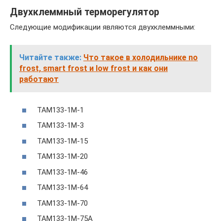
Двухклеммный терморегулятор
Следующие модификации являются двухклеммными:
Читайте также:
Что такое в холодильнике no
frost, smart frost и low frost и как они
работают
ТАМ133-1М-1
ТАМ133-1М-3
ТАМ133-1М-15
ТАМ133-1М-20
ТАМ133-1М-46
ТАМ133-1М-64
ТАМ133-1М-70
ТАМ133-1М-75А