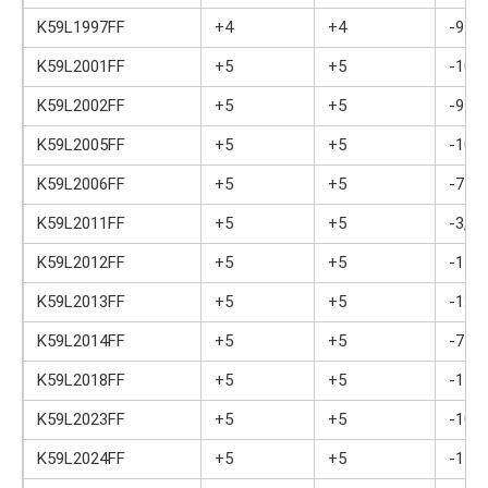
K59L1997FF
+4
+4
-9
K59L2001FF
+5
+5
-10
K59L2002FF
+5
+5
-9
K59L2005FF
+5
+5
-10
K59L2006FF
+5
+5
-7
K59L2011FF
+5
+5
-3,5
K59L2012FF
+5
+5
-14
K59L2013FF
+5
+5
-12
K59L2014FF
+5
+5
-7
K59L2018FF
+5
+5
-11
K59L2023FF
+5
+5
-10
K59L2024FF
+5
+5
-11