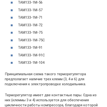
ТАМ133-1М-56
ТАМ133-1М-57
ТАМ133-1М-71
ТАМ133-1М-72
ТАМ133-1М-75
ТАМ133-1М-75С
ТАМ133-1М-91
ТАМ133-1М-91С
ТАМ133-1М-104
Принципиальная схема такого терморегулятора
предполагает наличие трех клемм (3, 4 и 6) для
подключения к электропроводке холодильника.
Терморегулятор имеет две контактные пары. Одна из
них (клеммы 3 и 4) используется для обеспечения
цикличности работы компрессора, благодаря которой