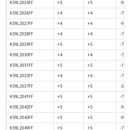
K59L2025FF
+5
+5
-9
K59L2026FF
+4
+4
-7
K59L2027FF
+4
+4
-9
K59L2028FF
+4
+4
-7
K59L2029FF
+5
+5
-7
K59L2030FF
+4
+4
-7,3
K59L2031FF
+5
+5
-10
K59L2033FF
+4
+4
-7
K59L2037FF
+5
+5
-3,5
K59L2041FF
+5
+5
-7
K59L2042FF
+5
+5
-9
K59L2043FF
+5
+5
-9
K59L2049FF
+5
+5
-7