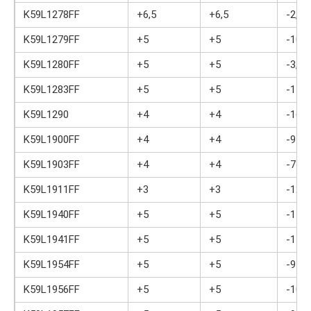
K59L1278FF
+6,5
+6,5
-2,5
K59L1279FF
+5
+5
-10
K59L1280FF
+5
+5
-3,5
K59L1283FF
+5
+5
-11
K59L1290
+4
+4
-16
K59L1900FF
+4
+4
-9
K59L1903FF
+4
+4
-7
K59L1911FF
+3
+3
-12
K59L1940FF
+5
+5
-15,5
K59L1941FF
+5
+5
-15,5
K59L1954FF
+5
+5
-9
K59L1956FF
+5
+5
-10