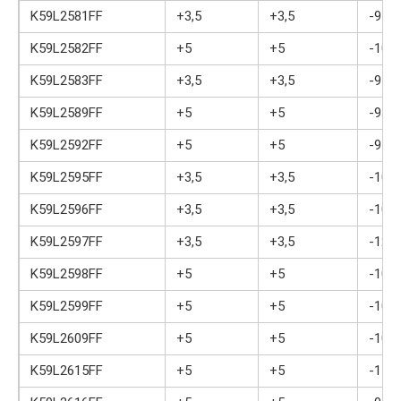
K59L2581FF
+3,5
+3,5
-9
K59L2582FF
+5
+5
-10
K59L2583FF
+3,5
+3,5
-9
K59L2589FF
+5
+5
-9
K59L2592FF
+5
+5
-9
K59L2595FF
+3,5
+3,5
-10
K59L2596FF
+3,5
+3,5
-10
K59L2597FF
+3,5
+3,5
-12
K59L2598FF
+5
+5
-10
K59L2599FF
+5
+5
-10
K59L2609FF
+5
+5
-10
K59L2615FF
+5
+5
-11