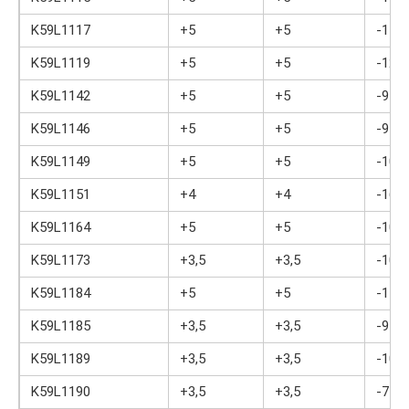
K59L1117
+5
+5
-15
K59L1119
+5
+5
-12
K59L1142
+5
+5
-9
K59L1146
+5
+5
-9
K59L1149
+5
+5
-10
K59L1151
+4
+4
-16
K59L1164
+5
+5
-10
K59L1173
+3,5
+3,5
-10
K59L1184
+5
+5
-15,5
K59L1185
+3,5
+3,5
-9
K59L1189
+3,5
+3,5
-10
K59L1190
+3,5
+3,5
-7