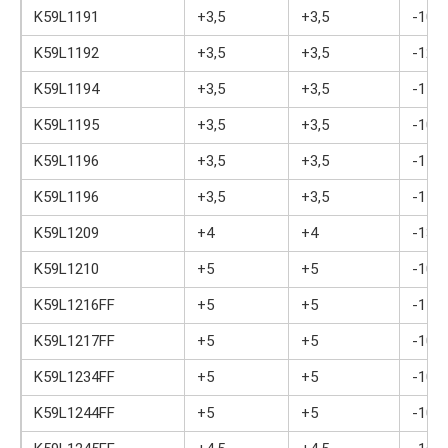
K59L1191
+3,5
+3,5
-10
K59L1192
+3,5
+3,5
-12
K59L1194
+3,5
+3,5
-11
K59L1195
+3,5
+3,5
-10
K59L1196
+3,5
+3,5
-11
K59L1196
+3,5
+3,5
-11
K59L1209
+4
+4
-13
K59L1210
+5
+5
-10
K59L1216FF
+5
+5
-11
K59L1217FF
+5
+5
-10
K59L1234FF
+5
+5
-10
K59L1244FF
+5
+5
-10