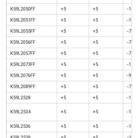
K59L2050FF
+5
+5
-10
K59L2051FF
+5
+5
-10
K59L2055FF
+5
+5
-7
K59L2056FF
+5
+5
-7
K59L2057FF
+5
+5
-7
K59L2073FF
+5
+5
-12
K59L2076FF
+5
+5
-9
K59L2089FF
+5
+5
-7
K59L2528
+5
+5
-11
K59L2534
+5
+5
-12
K59L2536
+5
+5
-10
K59L2539
+5
+5
-10