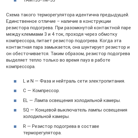
ТАМ133-1М-55
Схема такого терморегулятора идентична предыдущей.
Единственное отличие – наличие в конструкции
резистора подогрева. При разомкнутой контактной паре
между клеммами 3 и 4 ток, проходя через обмотку
компрессора, питает резистор подогрева. Когда эта
контактная пара замыкается, она шунтирует резистор и
он обесточивается. Таким образом, резистор подогрева
выделяет тепло только во время пауз в работе
компрессора.
L и N — Фаза и нейтраль сети электропитания.
C — Компрессор.
EL — Лампа освещения холодильной камеры.
SQ — Концевой выключатель лампы освещения
холодильной камеры.
R — Резистор подогрева в составе
терморегулятора.