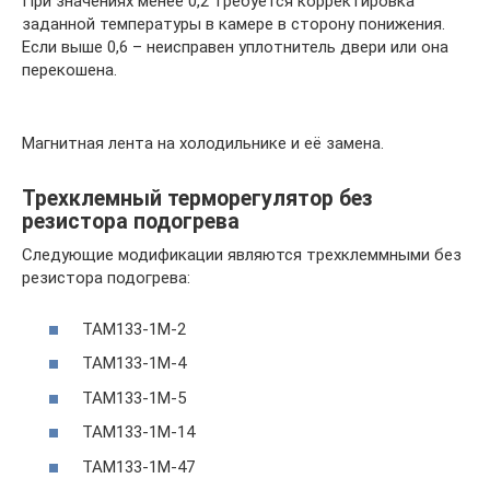
При значениях менее 0,2 требуется корректировка
заданной температуры в камере в сторону понижения.
Если выше 0,6 – неисправен уплотнитель двери или она
перекошена.
Магнитная лента на холодильнике и её замена.
Трехклемный терморегулятор без
резистора подогрева
Следующие модификации являются трехклеммными без
резистора подогрева:
ТАМ133-1М-2
ТАМ133-1М-4
ТАМ133-1М-5
ТАМ133-1М-14
ТАМ133-1М-47