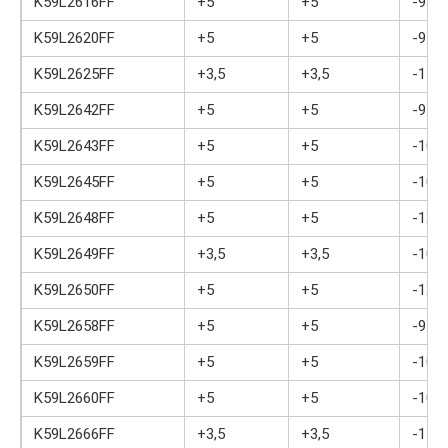
K59L2616FF
+5
+5
-9
K59L2620FF
+5
+5
-9
K59L2625FF
+3,5
+3,5
-11
K59L2642FF
+5
+5
-9
K59L2643FF
+5
+5
-10
K59L2645FF
+5
+5
-10
K59L2648FF
+5
+5
-12
K59L2649FF
+3,5
+3,5
-10
K59L2650FF
+5
+5
-12
K59L2658FF
+5
+5
-9
K59L2659FF
+5
+5
-10
K59L2660FF
+5
+5
-10
K59L2666FF
+3,5
+3,5
-14