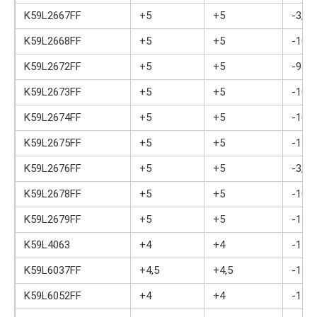
K59L2667FF
+5
+5
-3,5
K59L2668FF
+5
+5
-10
K59L2672FF
+5
+5
-9
K59L2673FF
+5
+5
-10
K59L2674FF
+5
+5
-10
K59L2675FF
+5
+5
-12
K59L2676FF
+5
+5
-3,5
K59L2678FF
+5
+5
-10
K59L2679FF
+5
+5
-12
K59L4063
+4
+4
-13
K59L6037FF
+4,5
+4,5
-12
K59L6052FF
+4
+4
-12