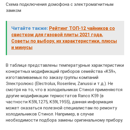
Схема подключения домофона с электромагнитным
замком
Читайте также:
Рейтинг ТОП-12 чайников со
свистком для газовой плиты 2021 года.
Советы по выбору, их характеристики, плюсы
и минусы
В таблице представлены температурные характеристики
конкретных модификаций приборов семейства «K59»,
изготавливаемых по заказу группы компаний
Электролюкс (Electrolux, Rosenlew, Zanussi и т.д.). Не
смотря на то, что в холодильниках Стинол применяются
другие модификации термостатов Ranco K59 (в
частности K59L1275, K59L1955), данная информация
может оказаться полезной специалистам по ремонту
холодильников Стинол. Например, в случае
необходимости подбора замены оригинальному прибору.