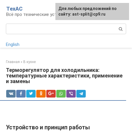
Перейти
ТехАС
Для любых предложений по
к
Всё про технические устройства
сайту: ast-split@cp9.ru
контенту
Поиск:
English
Главная
»
В кухне
Терморегулятор для холодильника:
температурные характеристики, применение
и замены
Устройство и принцип работы