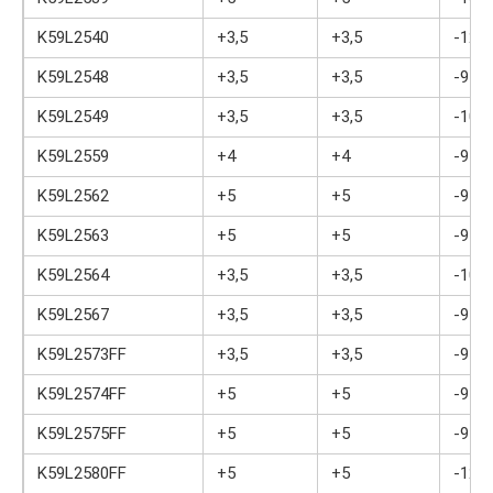
K59L2540
+3,5
+3,5
-12
K59L2548
+3,5
+3,5
-9
K59L2549
+3,5
+3,5
-10
K59L2559
+4
+4
-9
K59L2562
+5
+5
-9
K59L2563
+5
+5
-9
K59L2564
+3,5
+3,5
-10
K59L2567
+3,5
+3,5
-9
K59L2573FF
+3,5
+3,5
-9
K59L2574FF
+5
+5
-9
K59L2575FF
+5
+5
-9
K59L2580FF
+5
+5
-12