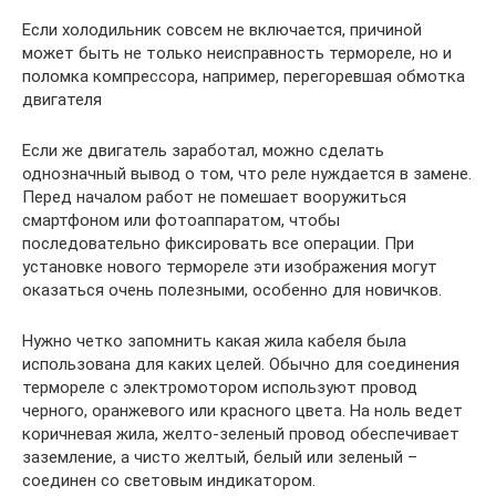
Если холодильник совсем не включается, причиной
может быть не только неисправность термореле, но и
поломка компрессора, например, перегоревшая обмотка
двигателя
Если же двигатель заработал, можно сделать
однозначный вывод о том, что реле нуждается в замене.
Перед началом работ не помешает вооружиться
смартфоном или фотоаппаратом, чтобы
последовательно фиксировать все операции. При
установке нового термореле эти изображения могут
оказаться очень полезными, особенно для новичков.
Нужно четко запомнить какая жила кабеля была
использована для каких целей. Обычно для соединения
термореле с электромотором используют провод
черного, оранжевого или красного цвета. На ноль ведет
коричневая жила, желто-зеленый провод обеспечивает
заземление, а чисто желтый, белый или зеленый –
соединен со световым индикатором.