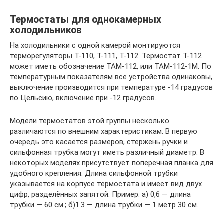
Термостаты для однокамерных
холодильников
На холодильники с одной камерой монтируются
терморегуляторы Т-110, Т-111, Т-112. Термостат Т-112
может иметь обозначение ТАМ-112, или ТАМ-112-1М. По
температурным показателям все устройства одинаковы,
выключение производится при температуре -14 градусов
по Цельсию, включение при -12 градусов.
Модели термостатов этой группы несколько
различаются по внешним характеристикам. В первую
очередь это касается размеров, стержень ручки и
сильфонная трубка могут иметь различный диаметр. В
некоторых моделях присутствует поперечная планка для
удобного крепления. Длина сильфонной трубки
указывается на корпусе термостата и имеет вид двух
цифр, разделённых запятой. Пример: а) 0,6 — длина
трубки — 60 см.; б)1.3 — длина трубки — 1 метр 30 см.