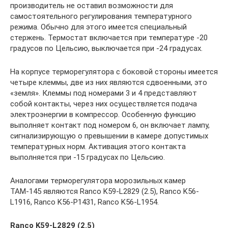
производитель не оставил возможности для
самостоятельного регулирования температурного
режима. Обычно для этого имеется специальный
стержень. Термостат включается при температуре -20
градусов по Цельсию, выключается при -24 градусах.
На корпусе терморегулятора с боковой стороны имеется
четыре клеммы, две из них являются сдвоенными, это
«земля». Клеммы под номерами 3 и 4 представляют
собой контакты, через них осуществляется подача
электроэнергии в компрессор. Особенную функцию
выполняет контакт под номером 6, он включает лампу,
сигнализирующую о превышении в камере допустимых
температурных норм. Активация этого контакта
выполняется при -15 градусах по Цельсию.
Аналогами терморегулятора морозильных камер
ТАМ-145 являются Ranco K59-L2829 (2.5), Ranco K56-
L1916, Ranco K56-P1431, Ranco K56-L1954.
Ranco K59-L2829 (2.5)