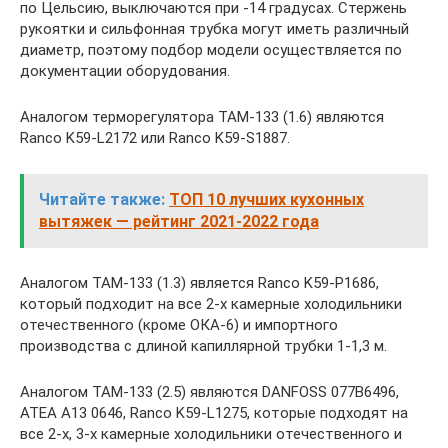
по Цельсию, выключаются при -14 градусах. Стержень
рукоятки и сильфонная трубка могут иметь различный
диаметр, поэтому подбор модели осуществляется по
документации оборудования.
Аналогом терморегулятора ТАМ-133 (1.6) являются
Ranco K59-L2172 или Ranco K59-S1887.
Читайте также:
ТОП 10 лучших кухонных
вытяжек — рейтинг 2021-2022 года
Аналогом ТАМ-133 (1.3) является Ranco K59-P1686,
который подходит на все 2-х камерные холодильники
отечественного (кроме ОКА-6) и импортного
производства с длиной капиллярной трубки 1-1,3 м.
Аналогом ТАМ-133 (2.5) являются DANFOSS 077B6496,
ATEA A13 0646, Ranco K59-L1275, которые подходят на
все 2-х, 3-х камерные холодильники отечественного и