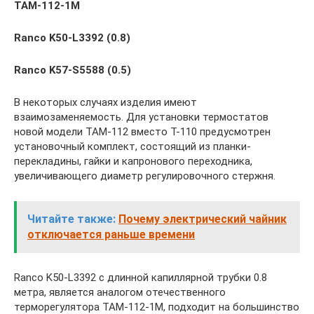
ТАМ-112-1М
Ranco K50-L3392 (0.8)
Ranco K57-S5588 (0.5)
В некоторых случаях изделия имеют
взаимозаменяемость. Для установки термостатов
новой модели ТАМ-112 вместо Т-110 предусмотрен
установочный комплект, состоящий из планки-
перекладины, гайки и капронового переходника,
увеличивающего диаметр регулировочного стержня.
Читайте также:
Почему электрический чайник
отключается раньше времени
Ranco K50-L3392 с длинной капиллярной трубки 0.8
метра, является аналогом отечественного
терморегулятора ТАМ-112-1М, подходит на большинство