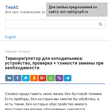
Перейти
ТехАС
Для любых предложений по
к
Всё про технические устройства
сайту: ast-split@cp9.ru
контенту
Поиск:
English
Главная
»
В кухне
Терморегулятор для холодильника:
устройство, проверка + тонкости замены при
необходимости
Сложно представить свою жизнь без бытовой техники.
Есть приборы, без которых мы смогли бы обойтись, а
есть такие, без которых обустройство жилого
пространства вполне обоснованно считается