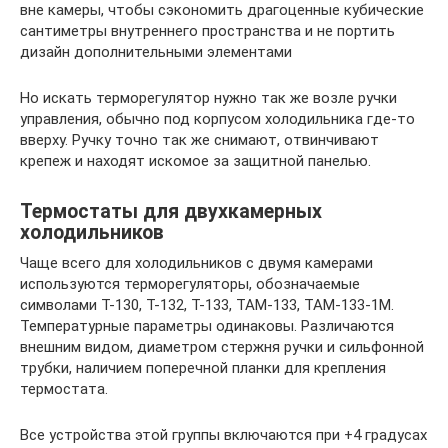
вне камеры, чтобы сэкономить драгоценные кубические
сантиметры внутреннего пространства и не портить
дизайн дополнительными элементами
Но искать терморегулятор нужно так же возле ручки
управления, обычно под корпусом холодильника где-то
вверху. Ручку точно так же снимают, отвинчивают
крепеж и находят искомое за защитной панелью.
Термостаты для двухкамерных
холодильников
Чаще всего для холодильников с двумя камерами
используются терморегуляторы, обозначаемые
символами Т-130, Т-132, Т-133, ТАМ-133, ТАМ-133-1М.
Температурные параметры одинаковы. Различаются
внешним видом, диаметром стержня ручки и сильфонной
трубки, наличием поперечной планки для крепления
термостата.
Все устройства этой группы включаются при +4 градусах