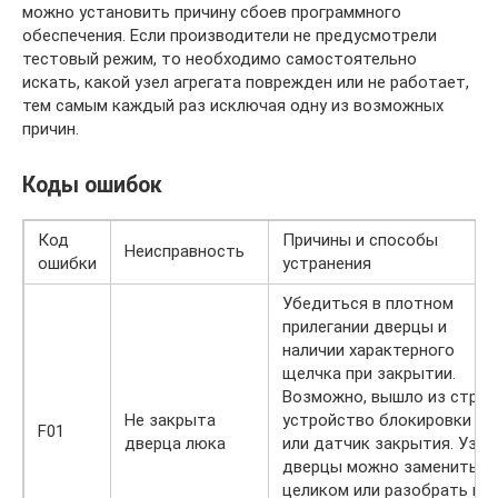
можно установить причину сбоев программного
обеспечения. Если производители не предусмотрели
тестовый режим, то необходимо самостоятельно
искать, какой узел агрегата поврежден или не работает,
тем самым каждый раз исключая одну из возможных
причин.
Коды ошибок
Код
Причины и способы
Неисправность
ошибки
устранения
Убедиться в плотном
прилегании дверцы и
наличии характерного
щелчка при закрытии.
Возможно, вышло из строя
Не закрыта
устройство блокировки
F01
дверца люка
или датчик закрытия. Узел
дверцы можно заменить
целиком или разобрать и