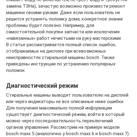
замена ТЭНа), зачастую возможно произвести ремонт
машинки своими руками. Даже если пользователь не
решится устранять поломку дома, конкретное знание
проблемы будет полезно. Например, для
самостоятельной покупки запчасти или исключения
«навязанных» работ нечистыми на руку мастерскими.
В статье рассматривается полный список ошибок,
отображаемых на дисплее при всевозможных
неисправностях стиральной машины bosch. Также
приведены инструкции по устранению популярных
поломок.
Диагностический режим
Стиральные машины выводят пользователю на дисплей
или через индикаторы не все описанные ниже ошибки.
Для получения максимально полной информации
существует диагностический режим, войти в который
можно через последовательность переключений
органов управления. Рассмотрим на примере модели
bosch maxx 5 (аналогично у bosch maxx 6 и bosch maxx 7).