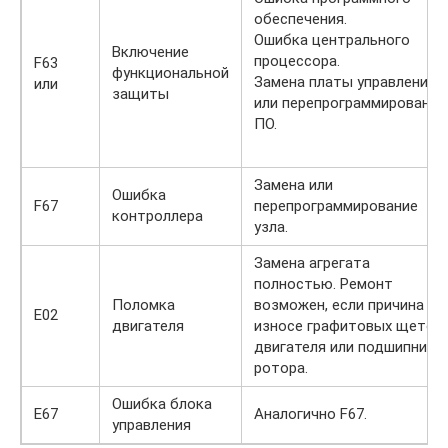
обеспечения.
Ошибка центрального
Включение
процессора.
F63
функциональной
Замена платы управления
или
защиты
или перепрограммирование
ПО.
Замена или
Ошибка
F67
перепрограммирование
контроллера
узла.
Замена агрегата
полностью. Ремонт
Поломка
возможен, если причина в
E02
двигателя
износе графитовых щеток
двигателя или подшипника
ротора.
Ошибка блока
E67
Аналогично F67.
управления