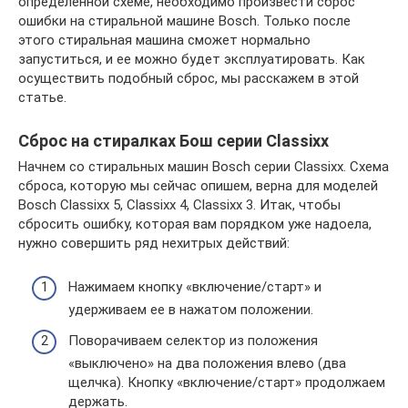
определенной схеме, необходимо произвести сброс
ошибки на стиральной машине Bosch. Только после
этого стиральная машина сможет нормально
запуститься, и ее можно будет эксплуатировать. Как
осуществить подобный сброс, мы расскажем в этой
статье.
Сброс на стиралках Бош серии Classixx
Начнем со стиральных машин Bosch серии Classixx. Схема
сброса, которую мы сейчас опишем, верна для моделей
Bosch Classixx 5, Classixx 4, Classixx 3. Итак, чтобы
сбросить ошибку, которая вам порядком уже надоела,
нужно совершить ряд нехитрых действий:
Нажимаем кнопку «включение/старт» и
удерживаем ее в нажатом положении.
Поворачиваем селектор из положения
«выключено» на два положения влево (два
щелчка). Кнопку «включение/старт» продолжаем
держать.