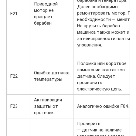
барабана и генератора.
Приводной
Далее необходимо
мотор не
ремонтировать мотор. При
F21
вращает
необходимости — менять.
барабан
Не крутить барабан
машинка также может из-
за неисправности платы
управления.
Поломка или короткое
замыкание контактов
Ошибка датчика
F22
датчика. Следует
температуры
прозвонить
электрическую цепь.
Активизация
F23
защиты от
Аналогично ошибке F04.
протечек
Проверить:
— датчик на наличие