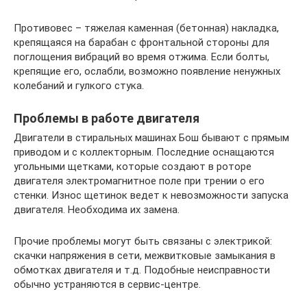
Противовес – тяжелая каменная (бетонная) накладка,
крепящаяся на барабан с фронтальной стороны для
поглощения вибраций во время отжима. Если болты,
крепящие его, ослабли, возможно появление ненужных
колебаний и гулкого стука.
Проблемы в работе двигателя
Двигатели в стиральных машинах Бош бывают с прямым
приводом и с коллекторным. Последние оснащаются
угольными щетками, которые создают в роторе
двигателя электромагнитное поле при трении о его
стенки. Износ щетинок ведет к невозможности запуска
двигателя. Необходима их замена.
Прочие проблемы могут быть связаны с электрикой:
скачки напряжения в сети, межвитковые замыкания в
обмотках двигателя и т.д. Подобные неисправности
обычно устраняются в сервис-центре.