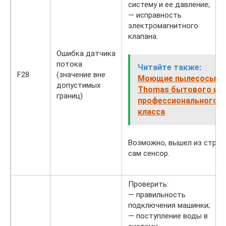
систему и ее давление;
— исправность
электромагнитного
клапана.
Ошибка датчика
потока
Читайте также:
F28
(значение вне
Моющие пылесосы
допустимых
Thomas бытового и
границ)
профессионального
класса
Возможно, вышел из строя
сам сенсор.
Проверить:
— правильность
подключения машинки;
— поступление воды в