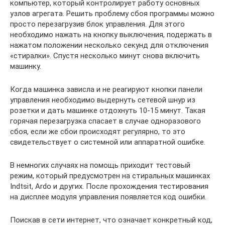
компьютер, который контролирует работу основных
узлов агрегата. Решить проблему сбоя программы можно
просто перезагрузив блок управления. Для этого
необходимо нажать на кнопку выключения, подержать в
нажатом положении несколько секунд для отключения
«стиралки». Спустя несколько минут снова включить
машинку.
Когда машинка зависла и не реагируют кнопки панели
управления необходимо выдернуть сетевой шнур из
розетки и дать машинке отдохнуть 10-15 минут. Такая
горячая перезагрузка спасает в случае одноразового
сбоя, если же сбои происходят регулярно, то это
свидетельствует о системной или аппаратной ошибке.
В немногих случаях на помощь приходит тестовый
режим, который предусмотрен на стиральных машинках
Indtsit, Ardo и других. После прохождения тестирования
на дисплее модуля управления появляется код ошибки.
Поискав в сети интернет, что означает конкретный код,