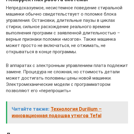
Непредсказуемое, несистемное поведение стиральной
машинки обычно свидетельствует о поломке блока
управления. Остановки, длительные паузы в циклах
стирки, сильное расхождение реального времени
выполнения программ с заявленной длительностью –
верные признаки поломки «мозгов». Также машинка
может просто не включаться, не отжимать, не
открываться в конце программы.
В аппаратах с электронным управлением плата подлежит
замене. Процедура не сложная, но стоимость детали
может достигать половины цены новой машинки.
Электромеханические модели с программатором
позволяют его «перепрошить»
Читайте также:
Технология Durilium –
инновационная подошва утюгов Tefal