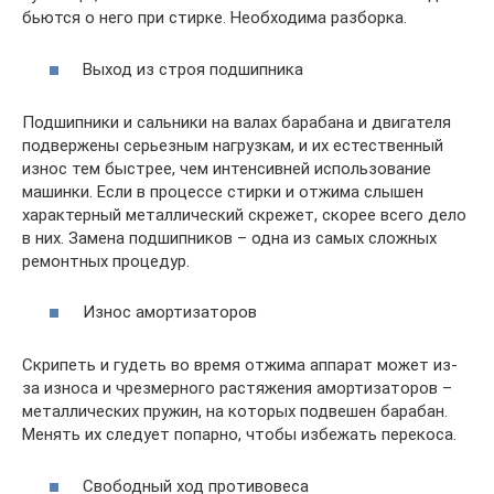
бьются о него при стирке. Необходима разборка.
Выход из строя подшипника
Подшипники и сальники на валах барабана и двигателя
подвержены серьезным нагрузкам, и их естественный
износ тем быстрее, чем интенсивней использование
машинки. Если в процессе стирки и отжима слышен
характерный металлический скрежет, скорее всего дело
в них. Замена подшипников – одна из самых сложных
ремонтных процедур.
Износ амортизаторов
Скрипеть и гудеть во время отжима аппарат может из-
за износа и чрезмерного растяжения амортизаторов –
металлических пружин, на которых подвешен барабан.
Менять их следует попарно, чтобы избежать перекоса.
Свободный ход противовеса