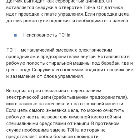
Датчик выглядит как серебристый цилиндр. Он
вставляется снаружи в отверстие ТЭНа. От датчика
идет проводка к плате управления. Если проводка цела,
датчик ремонту не подлежит и необходима его замена.
Неисправность ТЭНа
ТЭН – металлический змеевик с электрическим
проводником и предохранителем внутри. Вставляется в
рабочую полость стиральной машины под барабан, где и
греет воду. Снаружи к его клеммам подходит напряжение
и заземление от блока управления.
Выход из строя связан или с перегоранием
электрической цепи (срабатыванием предохранителя),
или с накипью на змеевике из-за отложений извести.
Если цепь самого змеевика цела, то можно очистить
рабочую часть нагревателя лимонной кислотой или
специальными средствами от накипи. В противном
случае необходима замена ТЭНа, которая не
представляет собой большой сложности.