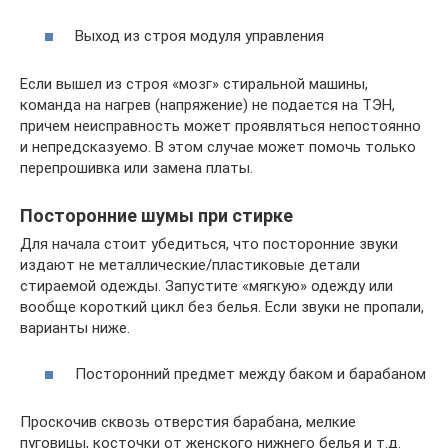
Выход из строя модуля управления
Если вышел из строя «мозг» стиральной машины,
команда на нагрев (напряжение) не подается на ТЭН,
причем неисправность может проявляться непостоянно
и непредсказуемо. В этом случае может помочь только
перепрошивка или замена платы.
Посторонние шумы при стирке
Для начала стоит убедиться, что посторонние звуки
издают не металлические/пластиковые детали
стираемой одежды. Запустите «мягкую» одежду или
вообще короткий цикл без белья. Если звуки не пропали,
варианты ниже.
Посторонний предмет между баком и барабаном
Проскочив сквозь отверстия барабана, мелкие
пуговицы, косточки от женского нижнего белья и т.д.