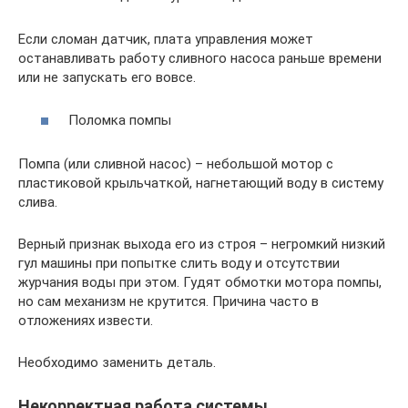
Если сломан датчик, плата управления может
останавливать работу сливного насоса раньше времени
или не запускать его вовсе.
Поломка помпы
Помпа (или сливной насос) – небольшой мотор с
пластиковой крыльчаткой, нагнетающий воду в систему
слива.
Верный признак выхода его из строя – негромкий низкий
гул машины при попытке слить воду и отсутствии
журчания воды при этом. Гудят обмотки мотора помпы,
но сам механизм не крутится. Причина часто в
отложениях извести.
Необходимо заменить деталь.
Некорректная работа системы