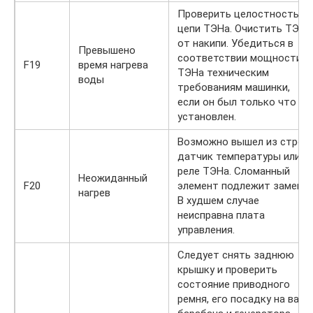
Проверить целостность
цепи ТЭНа. Очистить ТЭН
от накипи. Убедиться в
Превышено
соответствии мощности
F19
время нагрева
ТЭНа техническим
воды
требованиям машинки,
если он был только что
установлен.
Возможно вышел из строя
датчик температуры или
реле ТЭНа. Сломанный
Неожиданный
F20
элемент подлежит замене.
нагрев
В худшем случае
неисправна плата
управления.
Следует снять заднюю
крышку и проверить
состояние приводного
ремня, его посадку на валы