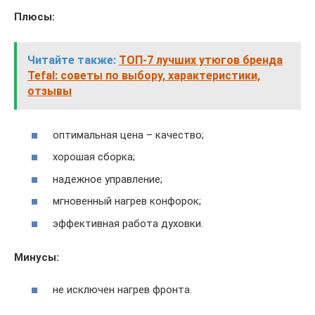
Плюсы:
Читайте также:
ТОП-7 лучших утюгов бренда
Tefal: советы по выбору, характеристики,
отзывы
оптимальная цена – качество;
хорошая сборка;
надежное управление;
мгновенный нагрев конфорок;
эффективная работа духовки.
Минусы:
не исключен нагрев фронта.