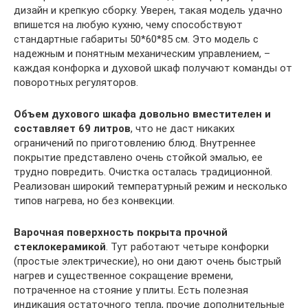
дизайн и крепкую сборку. Уверен, такая модель удачно
впишется на любую кухню, чему способствуют
стандартные габариты 50*60*85 см. Это модель с
надежным и понятным механическим управлением, –
каждая конфорка и духовой шкаф получают команды от
поворотных регуляторов.
Объем духового шкафа довольно вместителен и
составляет 69 литров
, что не даст никаких
ограничений по приготовлению блюд. Внутреннее
покрытие представлено очень стойкой эмалью, ее
трудно повредить. Очистка осталась традиционной.
Реализован широкий температурный режим и несколько
типов нагрева, но без конвекции.
Варочная поверхность покрыта прочной
стеклокерамикой
. Тут работают четыре конфорки
(простые электрические), но они дают очень быстрый
нагрев и существенное сокращение времени,
потраченное на стояние у плиты. Есть полезная
индикация остаточного тепла, прочие дополнительные