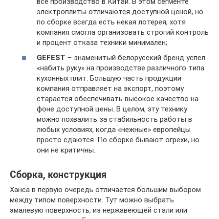
все производство в Китай. В этом сегменте
электроплиты отличаются доступной ценой, но
по сборке всегда есть некая лотерея, хотя
компания смогла организовать строгий контроль
и процент отказа техники минимален;
GEFEST
– знаменитый белорусский бренд успел
«набить руку» на производстве различного типа
кухонных плит. Большую часть продукции
компания отправляет на экспорт, поэтому
старается обеспечивать высокое качество на
фоне доступной цены. В целом, эту технику
можно похвалить за стабильность работы в
любых условиях, когда «нежные» европейцы
просто сдаются. По сборке бывают огрехи, но
они не критичны.
Сборка, конструкция
Ханса в первую очередь отличается большим выбором
между типом поверхности. Тут можно выбрать
эмалевую поверхность, из нержавеющей стали или