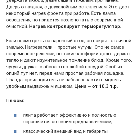
удержать любой, даже самый тяжелый, противень.
Дверь откидная, с двухслойным остеклением. Это даст
некоторый нагрев фронта при работе. Есть лампа
освещения, но придется похлопотать с современной
очисткой.
Нагрев контролирует терморегулятор.
Если посмотреть на варочный стол, он покрыт отличной
эмалью. Нагреватели – простые чугуны. Это не самое
современное решение, но такие конфорки долго держат
тепло и дают изумительное томление блюд. Кроме того,
чугуны дружат с абсолютно любой посудой. Особых
опций тут нет, перед нами простая рабочая лошадка.
Правда, производитель не забыл оснастить модель
удобным выдвижным ящиком.
Цена – от 10.3 т.р.
Плюсы:
плита работает эффективно и полностью
справляется со своим предназначением;
классический внешний вид и габариты;