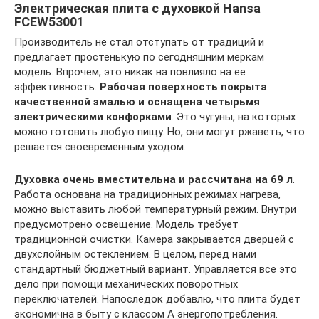
Электрическая плита с духовкой Hansa
FCEW53001
Производитель не стал отступать от традиций и
предлагает простенькую по сегодняшним меркам
модель. Впрочем, это никак на повлияло на ее
эффективность.
Рабочая поверхность покрыта
качественной эмалью и оснащена четырьмя
электрическими конфорками
. Это чугуны, на которых
можно готовить любую пищу. Но, они могут ржаветь, что
решается своевременным уходом.
Духовка очень вместительна и рассчитана на 69 л
.
Работа основана на традиционных режимах нагрева,
можно выставить любой температурный режим. Внутри
предусмотрено освещение. Модель требует
традиционной очистки. Камера закрывается дверцей с
двухслойным остеклением. В целом, перед нами
стандартный бюджетный вариант. Управляется все это
дело при помощи механических поворотных
переключателей. Напоследок добавлю, что плита будет
экономична в быту с классом А энергопотребления.