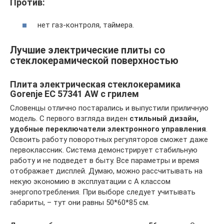
Против:
нет газ-контроля, таймера.
Лучшие электрические плиты со
стеклокерамической поверхностью
Плита электрическая стеклокерамика
Gorenje EC 57341 AW с грилем
Словенцы отлично постарались и выпустили приличную
модель. С первого взгляда виден
стильный дизайн,
удобные переключатели электронного управления
.
Освоить работу поворотных регуляторов сможет даже
первоклассник. Система демонстрирует стабильную
работу и не подведет в быту. Все параметры и время
отображает дисплей. Думаю, можно рассчитывать на
некую экономию в эксплуатации с А классом
энергопотребления. При выборе следует учитывать
габариты, – тут они равны 50*60*85 см.