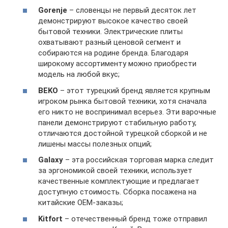
Gorenje
– словенцы не первый десяток лет
демонстрируют высокое качество своей
бытовой техники. Электрические плиты
охватывают разный ценовой сегмент и
собираются на родине бренда. Благодаря
широкому ассортименту можно приобрести
модель на любой вкус;
BEKO
– этот турецкий бренд является крупным
игроком рынка бытовой техники, хотя сначала
его никто не воспринимал всерьез. Эти варочные
панели демонстрируют стабильную работу,
отличаются достойной турецкой сборкой и не
лишены массы полезных опций;
Galaxy
– эта российская торговая марка следит
за эргономикой своей техники, использует
качественные комплектующие и предлагает
доступную стоимость. Сборка посажена на
китайские ОЕМ-заказы;
Kitfort
– отечественный бренд тоже отправил