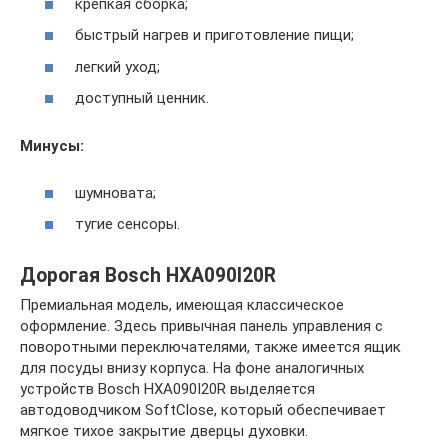
крепкая сборка;
быстрый нагрев и приготовление пищи;
легкий уход;
доступный ценник.
Минусы:
шумновата;
тугие сенсоры.
Дорогая Bosch HXA090I20R
Премиальная модель, имеющая классическое
оформление. Здесь привычная панель управления с
поворотными переключателями, также имеется ящик
для посуды внизу корпуса. На фоне аналогичных
устройств Bosch HXA090I20R выделяется
автодоводчиком SoftClose, который обеспечивает
мягкое тихое закрытие дверцы духовки.