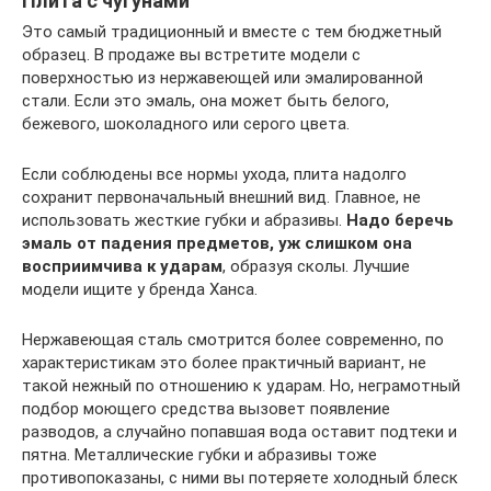
Плита с чугунами
Это самый традиционный и вместе с тем бюджетный
образец. В продаже вы встретите модели с
поверхностью из нержавеющей или эмалированной
стали. Если это эмаль, она может быть белого,
бежевого, шоколадного или серого цвета.
Если соблюдены все нормы ухода, плита надолго
сохранит первоначальный внешний вид. Главное, не
использовать жесткие губки и абразивы.
Надо беречь
эмаль от падения предметов, уж слишком она
восприимчива к ударам
, образуя сколы. Лучшие
модели ищите у бренда Ханса.
Нержавеющая сталь смотрится более современно, по
характеристикам это более практичный вариант, не
такой нежный по отношению к ударам. Но, неграмотный
подбор моющего средства вызовет появление
разводов, а случайно попавшая вода оставит подтеки и
пятна. Металлические губки и абразивы тоже
противопоказаны, с ними вы потеряете холодный блеск