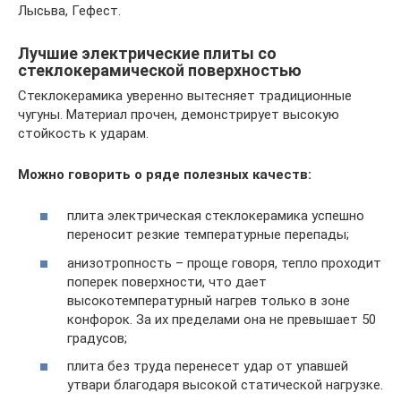
Лысьва, Гефест.
Лучшие электрические плиты со
стеклокерамической поверхностью
Стеклокерамика уверенно вытесняет традиционные
чугуны. Материал прочен, демонстрирует высокую
стойкость к ударам.
Можно говорить о ряде полезных качеств:
плита электрическая стеклокерамика успешно
переносит резкие температурные перепады;
анизотропность – проще говоря, тепло проходит
поперек поверхности, что дает
высокотемпературный нагрев только в зоне
конфорок. За их пределами она не превышает 50
градусов;
плита без труда перенесет удар от упавшей
утвари благодаря высокой статической нагрузке.