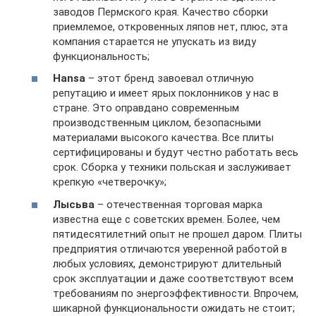
заводов Пермского края. Качество сборки
приемлемое, откровенных ляпов нет, плюс, эта
компания старается не упускать из виду
функциональность;
Hansa
– этот бренд завоевал отличную
репутацию и имеет ярых поклонников у нас в
стране. Это оправдано современным
производственным циклом, безопасными
материалами высокого качества. Все плиты
сертифицированы и будут честно работать весь
срок. Сборка у техники польская и заслуживает
крепкую «четверочку»;
Лысьва
– отечественная торговая марка
известна еще с советских времен. Более, чем
пятидесятилетний опыт не прошел даром. Плиты
предприятия отличаются уверенной работой в
любых условиях, демонстрируют длительный
срок эксплуатации и даже соответствуют всем
требованиям по энергоэффективности. Впрочем,
шикарной функциональности ожидать не стоит;