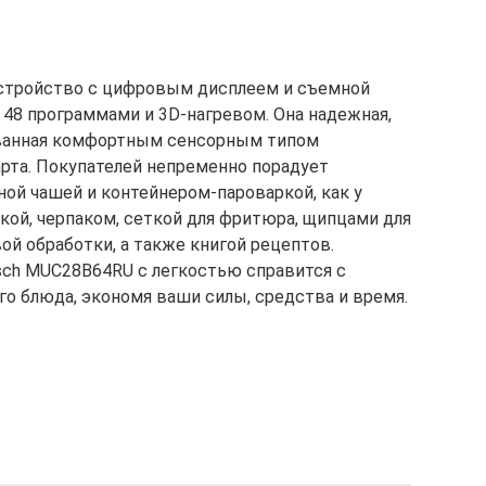
стройство с цифровым дисплеем и съемной
48 программами и 3D-нагревом. Она надежная,
ованная комфортным сенсорным типом
арта. Покупателей непременно порадует
ной чашей и контейнером-пароваркой, как у
кой, черпаком, сеткой для фритюра, щипцами для
ой обработки, а также книгой рецептов.
sch MUC28B64RU с легкостью справится с
о блюда, экономя ваши силы, средства и время.