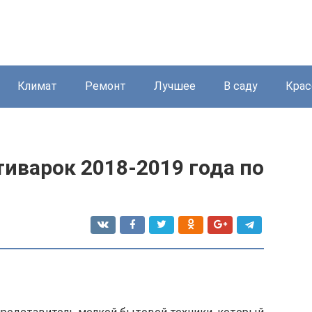
Климат
Ремонт
Лучшее
В саду
Крас
иварок 2018-2019 года по