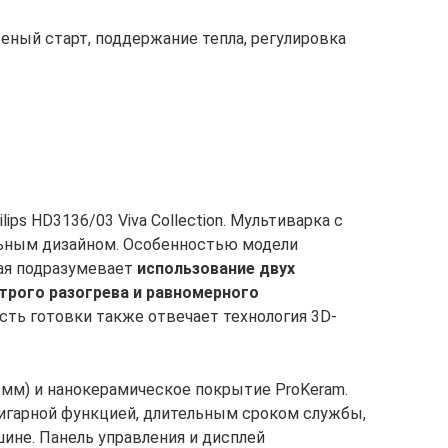
женый старт, поддержание тепла, регулировка
ips HD3136/03 Viva Collection. Мультиварка с
ьным дизайном. Особенностью модели
рая подразумевает
использование двух
трого разогрева и равномерного
ость готовки также отвечает технология 3D-
 мм) и нанокерамическое покрытие ProKeram.
ригарной функцией, длительным сроком службы,
не. Панель управления и дисплей