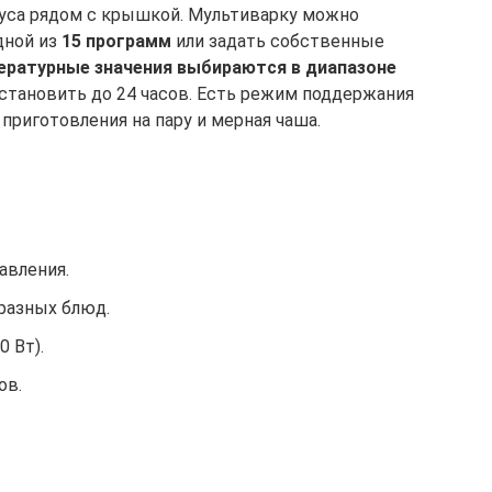
пуса рядом с крышкой. Мультиварку можно
дной из
15 программ
или задать собственные
ературные значения выбираются в диапазоне
установить до 24 часов. Есть режим поддержания
 приготовления на пару и мерная чаша.
авления.
разных блюд.
 Вт).
ов.