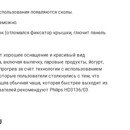
спользования появляются сколы.
зможно.
ок (отломался фиксатор крышки, глючит панель
ет хорошее оснащение и красивый вид.
, включая выпечку, паровые продукты, йогурт,
прогрев за счёт технологии с использованием
оторые пользователи столкнулись с тем, что
шла обычная чаша, которая быстрее выходит из
вателей рекомендуют Philips HD3136/03.
U