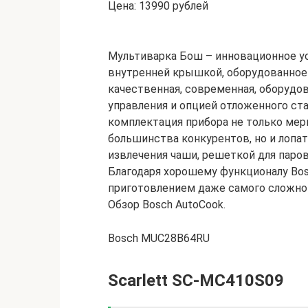
Цена: 13990 рублей
Мультиварка Бош – инновационное у
внутренней крышкой, оборудованное 
качественная, современная, оборуд
управления и опцией отложенного ст
комплектация прибора не только мер
большинства конкурентов, но и лопат
извлечения чаши, решеткой для паров
Благодаря хорошему функционалу Bo
приготовлением даже самого сложног
Обзор Bosch AutoCook.
Bosch MUC28B64RU
Scarlett SC-MC410S09