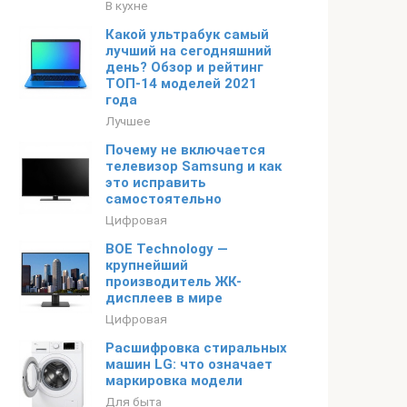
В кухне
Какой ультрабук самый
лучший на сегодняшний
день? Обзор и рейтинг
ТОП-14 моделей 2021
года
Лучшее
Почему не включается
телевизор Samsung и как
это исправить
самостоятельно
Цифровая
BOE Technology —
крупнейший
производитель ЖК-
дисплеев в мире
Цифровая
Расшифровка стиральных
машин LG: что означает
маркировка модели
Для быта