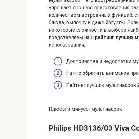
Мультиварка – это востребованный 
упрощает процесс приготовления ра
количеством встроенных функций, с
блюда, выпечку и даже йогурты. Бо
некоторые сложности в выборе наибо
представляем наш
рейтинг лучших м
использования.
Достоинства и недостатки му
На что обратить внимание при
Рейтинг лучших мультиварок 2
Плюсы и минусы мультиварок
Philips HD3136/03 Viva Co