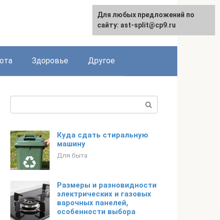
Для любых предложений по
English
сайту: ast-split@cp9.ru
ота
Здоровье
Другое
Поиск:
Куда сдать стиральную
машину
Для быта
Размеры и разновидности
электрических и газовых
варочных панелей,
особенности выбора