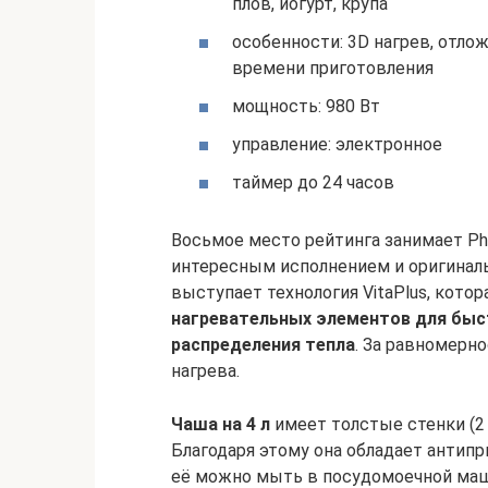
плов, йогурт, крупа
особенности: 3D нагрев, отло
времени приготовления
мощность: 980 Вт
управление: электронное
таймер до 24 часов
Восьмое место рейтинга занимает Phil
интересным исполнением и оригинал
выступает технология VitaPlus, кото
нагревательных элементов для быс
распределения тепла
. За равномерн
нагрева.
Чаша на 4 л
имеет толстые стенки (2
Благодаря этому она обладает антип
её можно мыть в посудомоечной маши