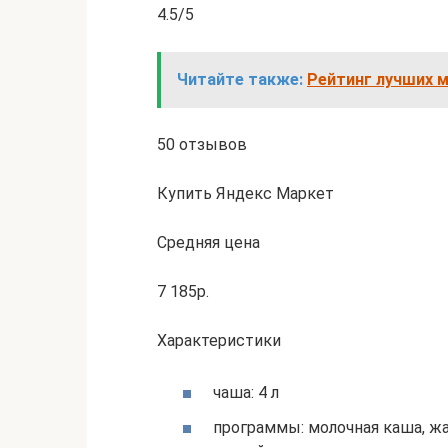
4.5/5
Читайте также:
Рейтинг лучших м
50 отзывов
Купить Яндекс Маркет
Средняя цена
7 185р.
Характеристики
чаша: 4 л
программы: молочная каша, жа