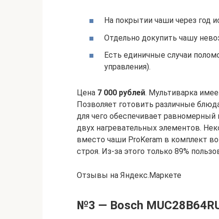
На покрытии чаши через год и
Отдельно докупить чашу нево
Есть единичные случаи полом
управления).
Цена
7 000 рублей
. Мультиварка име
Позволяет готовить различные блюда
для чего обеспечивает равномерный 
двух нагревательных элементов. Нек
вместо чаши ProKeram в комплект во
строя. Из-за этого только 89% пользо
Отзывы на Яндекс.Маркете
№3 — Bosch MUC28B64R