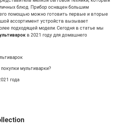
представитель мелкой бытовой техники, который
зличных блюд. Прибор оснащен большим
 его помощью можно готовить первые и вторые
льшой ассортимент устройств вызывает
лее подходящей модели. Сегодня в статье мы
ультиварок
в 2021 году для домашнего
льтиварок
 покупки мультиварки?
021 года
llection