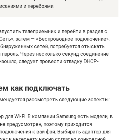
исаниями и перебоями.
апустить телеприемник и перейти в раздел с
Сеть», затем — «Беспроводное подключение».
обнаруженных сетей, потребуется отыскать
 пароль. Через несколько секунд соединение
оизошло, следует провести отладку DHCP-
тем как подключать
мендуется рассмотреть следующие аспекты:
р для Wi-Fi. В компании Samsung есть модели, в
не предусмотрен, поэтому приходится
подключения к вай фай. Выбирать адаптер для
унг к интернету нужно согласно конкретной