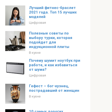
Лучший фитнес-браслет
2021 года. Топ 15 лучших
моделей
Цифровая
Полезные советы по
выбору турки, которая
подойдет для
индукционной плиты
В кухне
Почему шумит ноутбук при
работе, и как избавиться
от шума?
Цифровая
Гефест – бог-кузнец,
пострадавший от женщин
В кухне
10 самых дорогих