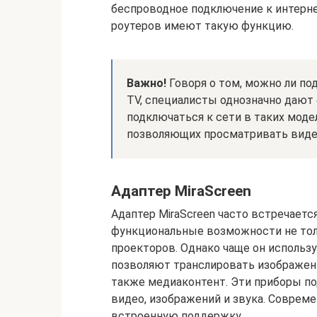
беспроводное подключение к интерн
роутеров имеют такую функцию.
Важно!
Говоря о том, можно ли под
TV, специалисты однозначно дают 
подключаться к сети в таких моде
позволяющих просматривать видео
Адаптер MiraScreen
Адаптер MiraScreen часто встречаетс
функциональные возможности не толь
проекторов. Однако чаще он использу
позволяют транслировать изображени
также медиаконтент. Эти приборы п
видео, изображений и звука. Совреме
встроенную поддержку.