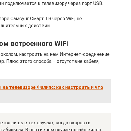
ый подключается к телевизору через порт USB.
оре Самсунг Смарт ТВ через WiFi, не
олнительных действий.
м встроенного WiFi
токолом, настроить на нем Интернет-соединение
ер. Плюс этого способа – отсутствие кабеля,
на телевизоре Филипс: как настроить и что
тся лишь в тех случаях, когда скорость
табильная. В противном случае онлайн видео