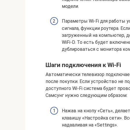
модели.
Параметры Wi-Fi для работы у
сигнала, функции роутера. Ес
загруженный на компьютер, д
WiFi-D. То есть будет включен
дублироваться с монитора ком
Шаги подключения к Wi-Fi
Автоматически телевизор подключает
после покупки. Если устройство не п
доступного Wi-Fi система будет про
Самсунг нужно следующим образом:
Нажав на кнопу «Сеть», делае
клавишу «Настройка сети». В
надавливая на «Settings».