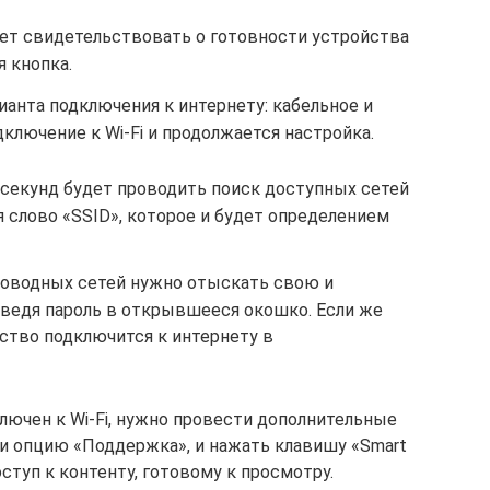
дет свидетельствовать о готовности устройства
я кнопка.
анта подключения к интернету: кабельное и
ключение к Wi-Fi и продолжается настройка.
 секунд будет проводить поиск доступных сетей
ся слово «SSID», которое и будет определением
роводных сетей нужно отыскать свою и
введя пароль в открывшееся окошко. Если же
йство подключится к интернету в
ключен к Wi-Fi, нужно провести дополнительные
ти опцию «Поддержка», и нажать клавишу «Smart
ступ к контенту, готовому к просмотру.