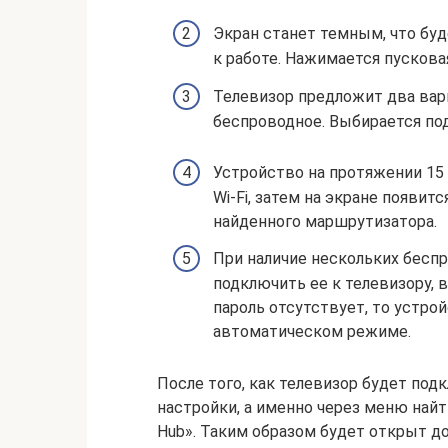
Экран станет темным, что бу
к работе. Нажимается пускова
Телевизор предложит два вари
беспроводное. Выбирается под
Устройство на протяжении 15
Wi-Fi, затем на экране появит
найденного маршрутизатора.
При наличие нескольких бесп
подключить ее к телевизору, 
пароль отсутствует, то устро
автоматическом режиме.
После того, как телевизор будет под
настройки, а именно через меню най
Hub». Таким образом будет открыт до