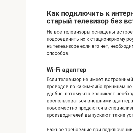
Как подключить к интерне
старый телевизор без вс
Не все телевизоры оснащены встроен
подсоединить их к стационарному роу
на телевизоре если его нет, необход
способов.
Wi-Fi адаптер
Если телевизор не имеет встроенный 
проводов по каким-либо причинам не
удобно, потому что возникает необх
воспользоваться внешними адаптерами
повсеместно продаются в специализ
производителей выпускают такие ус
Важное требование при подключении