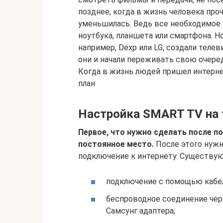
позднее, когда в жизнь человека про
уменьшилась. Ведь все необходимое
ноутбука, планшета или смартфона. Но
например, Dexp или LG, создали теле
они и начали переживать свою очере
Когда в жизнь людей пришел интерне
план
Настройка SMART TV на 
Первое, что нужно сделать после по
постоянное место.
После этого нужн
подключение к интернету. Существую
подключение с помощью кабел
беспроводное соединение чере
Самсунг адаптера;