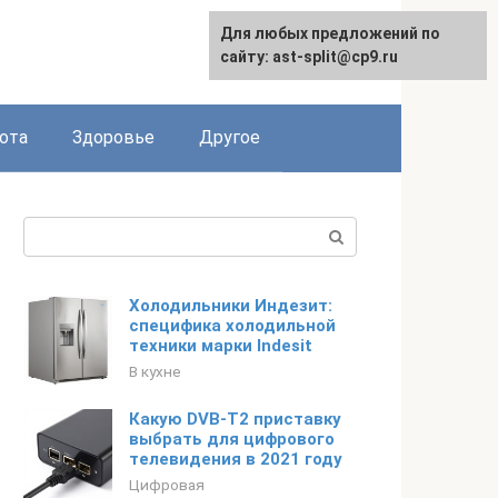
Для любых предложений по
English
сайту: ast-split@cp9.ru
ота
Здоровье
Другое
Поиск:
Холодильники Индезит:
специфика холодильной
техники марки Indesit
В кухне
Какую DVB-T2 приставку
выбрать для цифрового
телевидения в 2021 году
Цифровая