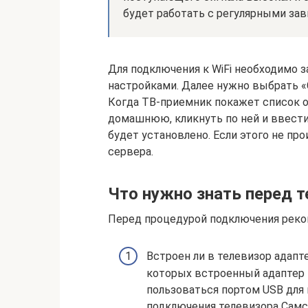
будет работать с регулярными зав
Для подключения к WiFi необходимо з
настройками. Далее нужно выбрать «
Когда ТВ-приемник покажет список 
домашнюю, кликнуть по ней и ввести
будет установлено. Если этого не пр
сервера.
Что нужно знать перед 
Перед процедурой подключения реко
Встроен ли в телевизор адапте
которых встроенный адаптер 
пользоваться портом USB для 
подключения телевизора Самс