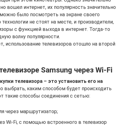
чно вошел интернет, их популярность значительно
 можно было посмотреть на экране своего
 технологии не стоят на месте, и производители,
визоры с функцией выхода в интернет. Тогда-то
дную волну популярности.
т, использование телевизоров отошло на второй
телевизоре Samsung через Wi-Fi
купки телевизора – это установить его на
о выбрать, каким способом будет происходить
т такие способы соединения с сетью:
я через маршрутизатор;
з Wi-Fi, с помощью встроенного в телевизор