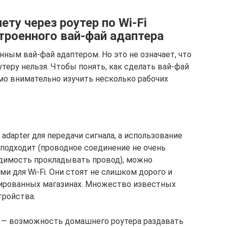
ту через роутер по Wi-Fi
троенного вай-фай адаптера
ным вай-фай адаптером. Но это не означает, что
теру нельзя. Чтобы понять, как сделать вай-фай
имо внимательно изучить несколько рабочих
adapter для передачи сигнала, а использование
 подходит (проводное соединение не очень
одимость прокладывать провод), можно
 для Wi-Fi. Они стоят не слишком дорого и
ированных магазинах. Множество известных
тройства.
 — возможность домашнего роутера раздавать