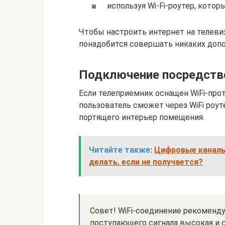
используя Wi-Fi-роутер, котор
Чтобы настроить интернет на телевиз
понадобится совершать никаких доп
Подключение посредство
Если телеприемник оснащен WiFi-про
пользователь сможет через WiFi роут
портящего интерьер помещения.
Читайте также:
Цифровые каналы 
делать, если не получается?
Совет! WiFi-соединение рекомендуе
поступающего сигнала высокая и с