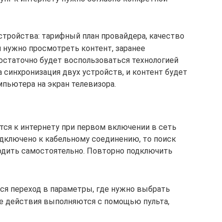
стройства: тарифный план провайдера, качество
ли нужно просмотреть контент, заранее
остаточно будет воспользоваться технологией
а синхронизация двух устройств, и контент будет
пьютера на экран телевизора.
ся к интернету при первом включении в сеть
одключено к кабельному соединению, то поиск
водить самостоятельно. Повторно подключить
тся переход в параметры, где нужно выбрать
се действия выполняются с помощью пульта,