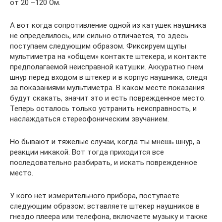
от 20 –120 Ом.
А вот когда сопротивление одной из катушек наушника
не определилось, или сильно отличается, то здесь
поступаем следующим образом. Фиксируем щупы
мультиметра на «общем» контакте штекера, и контакте
предполагаемой неисправной катушки. Аккуратно гнем
шнур перед входом в штекер и в корпус наушника, следя
за показаниями мультиметра. В каком месте показания
будут скакать, значит это и есть поврежденное место.
Теперь осталось только устранить неисправность, и
наслаждаться стереофоническим звучанием.
Но бывают и тяжелые случаи, когда ты мнешь шнур, а
реакции никакой. Вот тогда приходится все
последовательно разбирать, и искать поврежденное
место.
У кого нет измерительного прибора, поступаете
следующим образом: вставляете штекер наушников в
гнездо плеера или телефона, включаете музыку и также