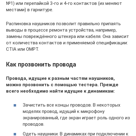
№1) или перепайкой 3-го и 4-го контактов (их меняют
местами) в гарнитуре.
Распиновка наушников позволит правильно припаять
выводы в процессе ремонта устройства, например,
замены повреждённого штекера или кабеля. Она зависит
от количества контактов и применяемой спецификации:
CTIA или OMPT.
Как прозвонить провода
Провода, идущие к разным частям наушников,
можно прозвонить с помощью тестера. Прежде
всего необходимо найти идущие к динамикам:
Зачистить все концы проводов. В некоторых
моделях провод, идущий к микрофону
экранированный, где экран играет роль одного из
проводов.
Одеть наушники. В динамиках при подключении к