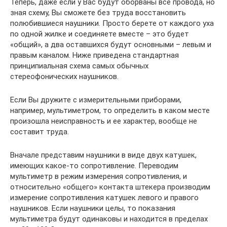
Теперь, даже если у Вас будут оборваны все провода, но
зная схему, Вы сможете без труда восстановить
полюбившиеся наушники. Просто берете от каждого уха
по одной жилке и соединяете вместе – это будет
«общий», а два оставшихся будут основными – левым и
правым каналом. Ниже приведена стандартная
принципиальная схема самых обычных
стереофонических наушников.
Если Вы дружите с измерительными приборами,
например, мультиметром, то определить в каком месте
произошла неисправность и ее характер, вообще не
составит труда.
Вначале представим наушники в виде двух катушек,
имеющих какое-то сопротивление. Переводим
мультиметр в режим измерения сопротивления, и
относительно «общего» контакта штекера производим
измерение сопротивления катушек левого и правого
наушников. Если наушники целы, то показания
мультиметра будут одинаковы и находится в пределах