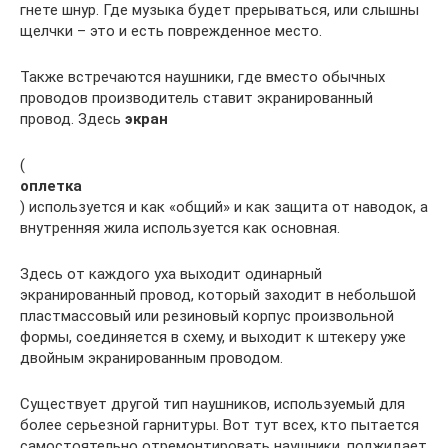
гнете шнур. Где музыка будет прерываться, или слышны
щелчки – это и есть поврежденное место.
Также встречаются наушники, где вместо обычных
проводов производитель ставит экранированный
провод. Здесь
экран
(
оплетка
) используется и как «общий» и как защита от наводок, а
внутренняя жила используется как основная.
Здесь от каждого уха выходит одинарный
экранированный провод, который заходит в небольшой
пластмассовый или резиновый корпус произвольной
формы, соединяется в схему, и выходит к штекеру уже
двойным экранированным проводом.
Существует другой тип наушников, используемый для
более серьезной гарнитуры. Вот тут всех, кто пытается
самостоятельно отремонтировать наушники, поджидает