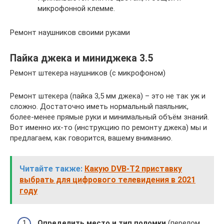
микрофонной клемме.
Ремонт наушников своими руками
Пайка джека и миниджека 3.5
Ремонт штекера наушников (с микрофоном)
Ремонт штекера (пайка 3,5 мм джека) – это не так уж и
сложно. Достаточно иметь нормальный паяльник,
более-менее прямые руки и минимальный объём знаний.
Вот именно их-то (инструкцию по ремонту джека) мы и
предлагаем, как говорится, вашему вниманию.
Читайте также:
Какую DVB-T2 приставку
выбрать для цифрового телевидения в 2021
году
Определить место и тип поломки
(перелом