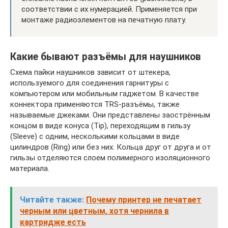
соответствии с их нумерацией. Применяется при
монтаже радиоэлементов на печатную плату.
Какие бывают разъёмы для наушников
Схема пайки наушников зависит от штекера,
используемого для соединения гарнитуры с
компьютером или мобильным гаджетом. В качестве
коннектора применяются TRS-разъёмы, также
называемые джеками. Они представлены заострённым
концом в виде конуса (Tip), переходящим в гильзу
(Sleeve) с одним, несколькими кольцами в виде
цилиндров (Ring) или без них. Кольца друг от друга и от
гильзы отделяются слоем полимерного изоляционного
материала.
Читайте также:
Почему принтер не печатает
черным или цветным, хотя чернила в
картридже есть