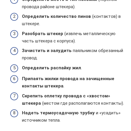
провода районе штекера).
Определить количество пинов
(контактов) в
штекере.
Разобрать штекер
(извлечь металлическую
часть штекера с корпуса).
Зачистить и залудить
паяльником обрезанный
провод.
Определить распайку жил
.
Припаять жилки провода на зачищенные
контакты штекера
.
Скрепить оплетку провода с «хвостом»
штекера
(местом где располагаются контакты).
Надеть термоусадочную трубку
и «усадить»
источником тепла.