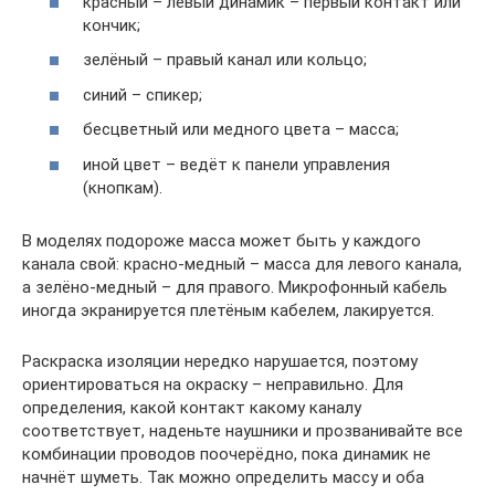
красный – левый динамик – первый контакт или
кончик;
зелёный – правый канал или кольцо;
синий – спикер;
бесцветный или медного цвета – масса;
иной цвет – ведёт к панели управления
(кнопкам).
В моделях подороже масса может быть у каждого
канала свой: красно-медный – масса для левого канала,
а зелёно-медный – для правого. Микрофонный кабель
иногда экранируется плетёным кабелем, лакируется.
Раскраска изоляции нередко нарушается, поэтому
ориентироваться на окраску – неправильно. Для
определения, какой контакт какому каналу
соответствует, наденьте наушники и прозванивайте все
комбинации проводов поочерёдно, пока динамик не
начнёт шуметь. Так можно определить массу и оба