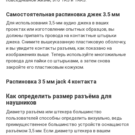
повседневной жизни, это TRS и TRRS.
Самостоятельная распиновка джек 3.5 мм
Для использования 3,5-мм аудио джека в ваших
проектах или изготовлении опытных образцов, вы
должны припаять провода на контактные штырьки
джека. Снимите вышеуказанную пластиковую оболочку,
и вы увидите контакты разъема, как показано на
изображениях выше. Теперь используйте многожильные
провода для пайки со штырьками, а затем снова
закройте его пластиковым кожухом.
Распиновка 3 5 мм jack 4 контакта
Как определить размер разъёма для
наушников
Диаметр разъёма или штекера большинство
пользователей способны определить визуально, ведь
преимущественное большинство устройств оснащаются
разъёмом 3,5 мм. Если диаметр штекера в вашем