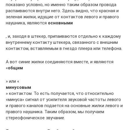
показано условно, но именно таким образом провода
распаиваются внутри него. Здесь видно, что красная и
зеленая жилки, идущие от контактов левого и правого
наушника, являются
основными
, и, заходя в штекер, припаиваются отдельно к каждому
внутреннему контакту штекера, связанного с внешним
контактом, вставляемым в гнездо плеера или телефона.
А вот синие жилки соединяются вместе, и являются
«
общим
» или «
минусовым
» контактом. То есть получается, что относительно
«минуса» сигнал от усилителя звуковой частоты левого
и правого каналов подается на основные жилки левого и
правого наушника. Таким образом, мы получаем
стереофоническое звучание.