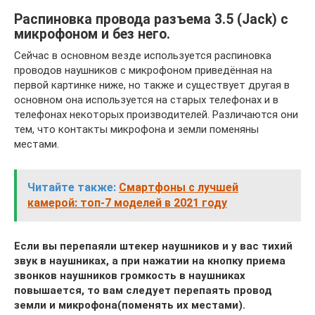
Распиновка провода разъема 3.5 (Jack) с
микрофоном и без него.
Сейчас в основном везде используется распиновка
проводов наушников с микрофоном приведённая на
первой картинке ниже, но также и существует другая в
основном она используется на старых телефонах и в
телефонах некоторых производителей. Различаются они
тем, что контакты микрофона и земли поменяны
местами.
Читайте также:
Смартфоны с лучшей
камерой: топ-7 моделей в 2021 году
Если вы перепаяли штекер наушников и у вас тихий
звук в наушниках, а при нажатии на кнопку приема
звонков наушников громкость в наушниках
повышается, то вам следует перепаять провод
земли и микрофона(поменять их местами).