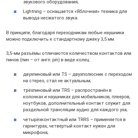
звукового оборудования;
Lightning – оснащается «Яблочная» техника для
вывода несжатого звука.
В принципе, благодаря переходникам любые наушники
можно подключить к стандартному джеку 3,5 мм.
3,5-мм разъёмы отличаются количеством контактов или
пинов (пин – от англ. pin) в виде колец:
двухпиновый или TS – двухполюсник с переходом
на стерео, стал не актуальным;
трёхпиновый или TRS – распространён в
колонках и наушниках для мобильников, плееров,
ноутбуков, дополнительный контакт служит для
раздельной трансляции аудио для каждого уха;
четырёхконтактный или TRRS – применяется в
гарнитурах, четвёртый контакт нужен для
микрофона;