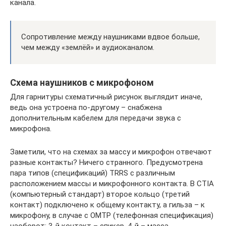
канала.
Сопротивление между наушниками вдвое больше,
чем между «землёй» и аудиоканалом.
Схема наушников с микрофоном
Для гарнитуры схематичный рисунок выглядит иначе,
ведь она устроена по-другому – снабжена
дополнительным кабелем для передачи звука с
микрофона.
Заметили, что на схемах за массу и микрофон отвечают
разные контакты? Ничего странного. Предусмотрена
пара типов (спецификаций) TRRS с различным
расположением массы и микрофонного контакта. В CTIA
(компьютерный стандарт) второе кольцо (третий
контакт) подключено к общему контакту, а гильза – к
микрофону, в случае с OMTP (телефонная спецификация)
наоборот: 3-й контакт – спикер, 4-й – масса.