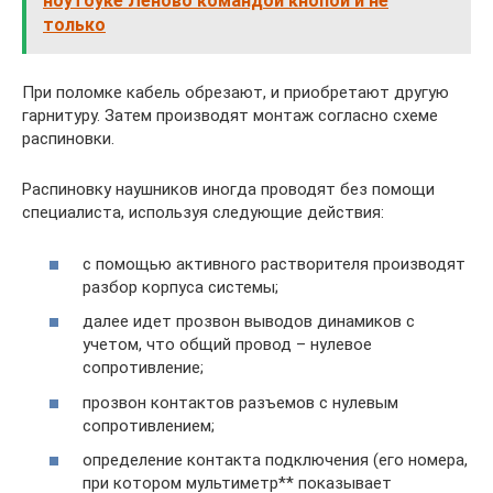
ноутбуке Леново командой кнопой и не
только
При поломке кабель обрезают, и приобретают другую
гарнитуру. Затем производят монтаж согласно схеме
распиновки.
Распиновку наушников иногда проводят без помощи
специалиста, используя следующие действия:
с помощью активного растворителя производят
разбор корпуса системы;
далее идет прозвон выводов динамиков с
учетом, что общий провод – нулевое
сопротивление;
прозвон контактов разъемов с нулевым
сопротивлением;
определение контакта подключения (его номера,
при котором мультиметр** показывает