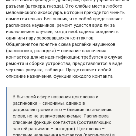
разъёма (штекера, гнезда). Это слабые места любого
меломанского аксессуара, который приходится чинить
самостоятельно. Без знания, что собой представляет
распиновка наушников, ремонт удастся вряд ли за
исключением случаев, когда необходимо соединить
один или пару разорвавшихcя контактов.
Общепринятое понятие схема распайки наушников
(распиновка, разводка) – описание назначения
контактов для их идентификации; требуется в случае
ремонта и сборки устройства, представляется в виде
чертежа, рисунка, таблицы. Представляет собой
описание назначения, функции каждого контакта.
В бытовой сфере названия цоколёвка и
распиновка – синонимы, однако в
радиоэлектронике это – близкие по значению
слова, но не взаимозаменяемые. Распиновка –
описание функций контактов (составляющих
частей разъёмов – выводов). Цоколёвка –
описание назначения контактов (распиновка) в