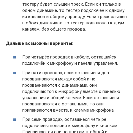
тестеру будет слышен треск. Если он только в
одном динамике, то тестер подключён к одному
из каналов и общему проводу. Если треск слышен
в обоих динамиках, то тестер подключён к двум
каналам, без общего провода.
Дальше возможны варианты:
При четырёх проводах в кабеле, оставшийся
подключён к микрофону и панели управления.
При пяти проводах, если оставшиеся два
прозваниваются между собой и не
прозваниваются с динамиками, они
подключаются к микрофону вместе с панелью
управления и общей клемме. Если оставшиеся
прозваниваются с остальными, то они
припаиваются вместе, к клемме микрофона.
При семи проводах, оставшиеся четыре
подключены попарно к микрофону и кнопкам.
Припаиваются они по цветам, к общей и