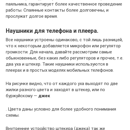
паяльника, гарантирует более качественное проведение
работы. Спаянные контакты более долговечны, и
прослужат долгое время.
Наушники для телефона и плеера.
Все наушники устроены одинаково, с той лишь разницей,
что к некоторым добавляется микрофон или регулятор
громкости. Для начала, давайте рассмотрим самые
обыкновенные, без каких либо регуляторов и прочее, т.е.
два уха и штекер. Такие наушники используются в
плеерах и в простых моделях мобильных телефонов.
На рисунке видно, что от каждого уха выходят по две
жилки разного цвета и заходят в штекер, или по
буржуйскому —
джек
. Цвета даны условно для более удобного понимания
схемы.
Внутреннее устройство штекера (джека) так же