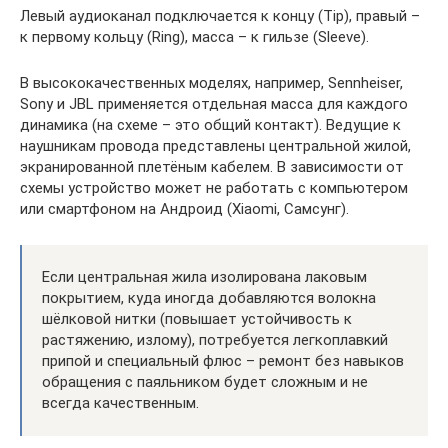
Левый аудиоканал подключается к концу (Tip), правый –
к первому кольцу (Ring), масса – к гильзе (Sleeve).
В высококачественных моделях, например, Sennheiser,
Sony и JBL применяется отдельная масса для каждого
динамика (на схеме – это общий контакт). Ведущие к
наушникам провода представлены центральной жилой,
экранированной плетёным кабелем. В зависимости от
схемы устройство может не работать с компьютером
или смартфоном на Андроид (Xiaomi, Самсунг).
Если центральная жила изолирована лаковым
покрытием, куда иногда добавляются волокна
шёлковой нитки (повышает устойчивость к
растяжению, излому), потребуется легкоплавкий
припой и специальный флюс – ремонт без навыков
обращения с паяльником будет сложным и не
всегда качественным.