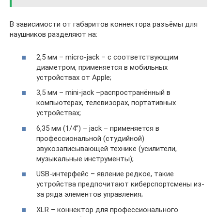
В зависимости от габаритов коннектора разъёмы для
наушников разделяют на:
2,5 мм – micro-jack – с соответствующим
диаметром, применяется в мобильных
устройствах от Apple;
3,5 мм – mini-jack –распространённый в
компьютерах, телевизорах, портативных
устройствах;
6,35 мм (1/4”) – jack – применяется в
профессиональной (студийной)
звукозаписывающей технике (усилители,
музыкальные инструменты);
USB-интерфейс – явление редкое, такие
устройства предпочитают киберспортсмены из-
за ряда элементов управления;
XLR – коннектор для профессионального