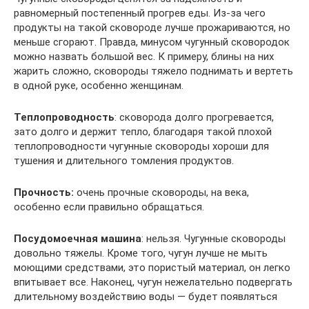
равномерный постепенный прогрев еды. Из-за чего
продукты на такой сковороде лучше прожариваются, но
меньше сгорают. Правда, минусом чугунный сковородок
можно назвать большой вес. К примеру, блины на них
жарить сложно, сковороды тяжело поднимать и вертеть
в одной руке, особенно женщинам.
Теплопроводность
: сковорода долго прогревается,
зато долго и держит тепло, благодаря такой плохой
теплопроводности чугунные сковороды хороши для
тушения и длительного томления продуктов.
Прочность:
очень прочные сковороды, на века,
особенно если правильно обращаться.
Посудомоечная машина
: нельзя. Чугунные сковороды
довольно тяжелы. Кроме того, чугун лучше не мыть
моющими средствами, это пористый материал, он легко
впитывает все. Наконец, чугун нежелательно подвергать
длительному воздействию воды — будет появляться