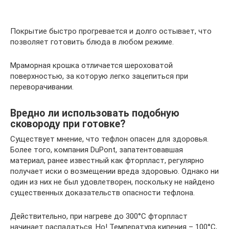
Покрытие быстро прогревается и долго остывает, что
позволяет готовить блюда в любом режиме.
Мраморная крошка отличается шероховатой
поверхностью, за которую легко зацепиться при
переворачивании.
Вредно ли использовать подобную
сковороду при готовке?
Существует мнение, что тефлон опасен для здоровья.
Более того, компания DuPont, запатентовавшая
материал, ранее известный как фторпласт, регулярно
получает иски о возмещении вреда здоровью. Однако ни
один из них не был удовлетворен, поскольку не найдено
существенных доказательств опасности тефлона.
Действительно, при нагреве до 300°С фторпласт
начинает распадаться. Но! Температура кипения – 100°С,