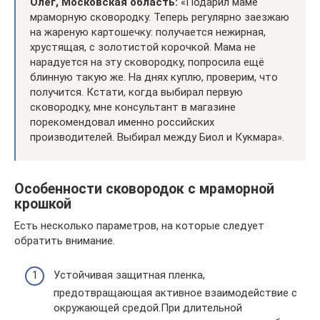
Олег, Московская область:
«Подарил маме
мраморную сковородку. Теперь регулярно заезжаю
на жареную картошечку: получается нежирная,
хрустящая, с золотистой корочкой. Мама не
нарадуется на эту сковородку, попросила ещё
блинную такую же. На днях куплю, проверим, что
получится. Кстати, когда выбирал первую
сковородку, мне консультант в магазине
порекомендовал именно российских
производителей. Выбирал между Биол и Кукмара».
Особенности сковородок с мраморной
крошкой
Есть несколько параметров, на которые следует
обратить внимание.
Устойчивая защитная пленка,
предотвращающая активное взаимодействие с
окружающей средой.При длительной