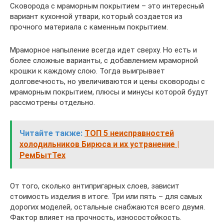
Сковорода с мраморным покрытием – это интересный
вариант кухонной утвари, который создается из
прочного материала с каменным покрытием.
Мраморное напыление всегда идет сверху. Но есть и
более сложные варианты, с добавлением мраморной
крошки к каждому слою. Тогда выигрывает
долговечность, но увеличиваются и цены сковороды с
мраморным покрытием, плюсы и минусы которой будут
рассмотрены отдельно.
Читайте также:
ТОП 5 неисправностей
холодильников Бирюса и их устранение |
РемБытТех
От того, сколько антипригарных слоев, зависит
стоимость изделия в итоге. Три или пять – для самых
дорогих моделей, остальные снабжаются всего двумя.
Фактор влияет на прочность, износостойкость.