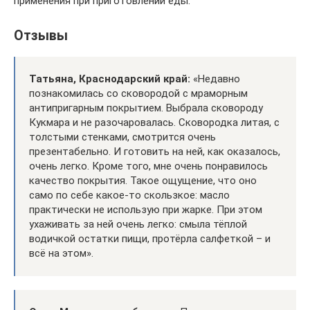
применения при приготовлении еды.
Отзывы
Татьяна, Краснодарский край:
«Недавно
познакомилась со сковородой с мраморным
антипригарным покрытием. Выбрала сковороду
Кукмара и не разочаровалась. Сковородка литая, с
толстыми стенками, смотрится очень
презентабельно. И готовить на ней, как оказалось,
очень легко. Кроме того, мне очень понравилось
качество покрытия. Такое ощущение, что оно
само по себе какое-то скользкое: масло
практически не использую при жарке. При этом
ухаживать за ней очень легко: смыла тёплой
водичкой остатки пищи, протёрла салфеткой – и
всё на этом».