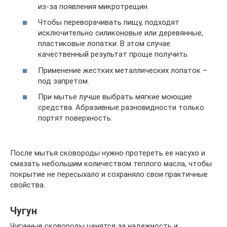
из-за появления микротрещин.
Чтобы переворачивать пищу, подходят
исключительно силиконовые или деревянные,
пластиковые лопатки. В этом случае
качественный результат проще получить.
Применение жестких металлических лопаток –
под запретом.
При мытье лучше выбрать мягкие моющие
средства. Абразивные разновидности только
портят поверхность.
После мытья сковороды нужно протереть ее насухо и
смазать небольшим количеством теплого масла, чтобы
покрытие не пересыхало и сохраняло свои практичные
свойства.
Чугун
Чугунные сковороды ценятся за надежность и