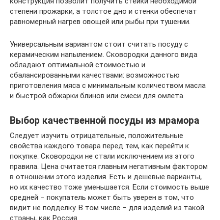
конструкция позволит получить стейки необходимой
степени прожарки, а толстое дно и стенки обеспечат
равномерный нагрев овощей или рыбы при тушении.
Универсальным вариантом стоит считать посуду с
керамическим напылением. Сковородки данного вида
обладают оптимальной стоимостью и
сбалансированными качествами: возможностью
приготовления мяса с минимальным количеством масла
и быстрой обжарки блинов или смеси для омлета.
Выбор качественной посуды из мрамора
Следует изучить отрицательные, положительные
свойства каждого товара перед тем, как перейти к
покупке. Сковородки не стали исключением из этого
правила. Цена считается главным негативным фактором
в отношении этого изделия. Есть и дешевые варианты,
но их качество тоже уменьшается. Если стоимость выше
средней – покупатель может быть уверен в том, что
видит не подделку. В том числе – для изделий из такой
страны, как Россия.