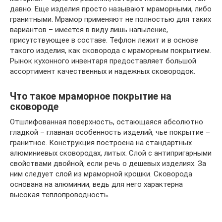
давно. Еще изделия просто называют мраморными, либо
гранитными. Мрамор применяют не полностью для таких
вариантов – имеется в виду лишь напыление,
присутствующее в составе. Тефлон лежит и в основе
такого изделия, как сковорода с мраморным покрытием.
Рынок кухонного инвентаря предоставляет большой
ассортимент качественных и надежных сковородок.
Что такое мраморное покрытие на
сковороде
Отшлифованная поверхность, остающаяся абсолютно
гладкой – главная особенность изделий, чье покрытие –
гранитное. Конструкция построена на стандартных
алюминиевых сковородах, литых. Слой с антипригарными
свойствами двойной, если речь о дешевых изделиях. За
ним следует слой из мраморной крошки. Сковорода
основана на алюминии, ведь для него характерна
высокая теплопроводность.