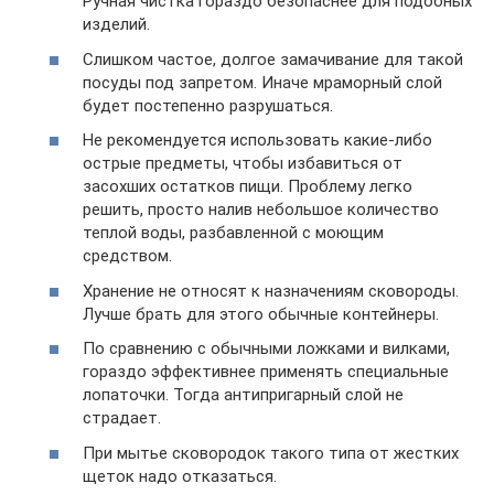
Ручная чистка гораздо безопаснее для подобных
изделий.
Слишком частое, долгое замачивание для такой
посуды под запретом. Иначе мраморный слой
будет постепенно разрушаться.
Не рекомендуется использовать какие-либо
острые предметы, чтобы избавиться от
засохших остатков пищи. Проблему легко
решить, просто налив небольшое количество
теплой воды, разбавленной с моющим
средством.
Хранение не относят к назначениям сковороды.
Лучше брать для этого обычные контейнеры.
По сравнению с обычными ложками и вилками,
гораздо эффективнее применять специальные
лопаточки. Тогда антипригарный слой не
страдает.
При мытье сковородок такого типа от жестких
щеток надо отказаться.