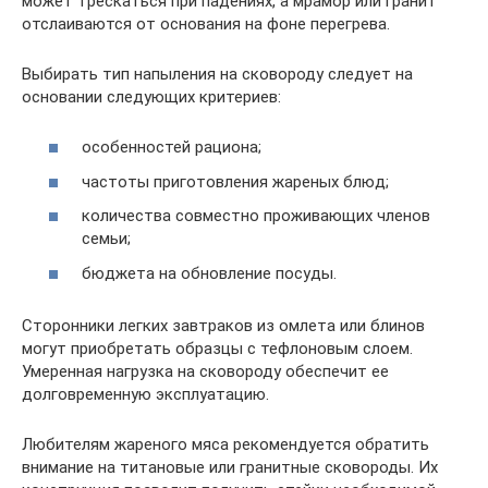
может трескаться при падениях, а мрамор или гранит
отслаиваются от основания на фоне перегрева.
Выбирать тип напыления на сковороду следует на
основании следующих критериев:
особенностей рациона;
частоты приготовления жареных блюд;
количества совместно проживающих членов
семьи;
бюджета на обновление посуды.
Сторонники легких завтраков из омлета или блинов
могут приобретать образцы с тефлоновым слоем.
Умеренная нагрузка на сковороду обеспечит ее
долговременную эксплуатацию.
Любителям жареного мяса рекомендуется обратить
внимание на титановые или гранитные сковороды. Их