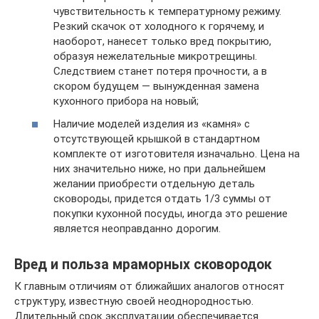
чувствительность к температурному режиму.
Резкий скачок от холодного к горячему, и
наоборот, нанесет только вред покрытию,
образуя нежелательные микротрещины.
Следствием станет потеря прочности, а в
скором будущем — вынужденная замена
кухонного прибора на новый;
Наличие моделей изделия из «камня» с
отсутствующей крышкой в стандартном
комплекте от изготовителя изначально. Цена на
них значительно ниже, но при дальнейшем
желании приобрести отдельную деталь
сковороды, придется отдать 1/3 суммы от
покупки кухонной посуды, иногда это решение
является неоправданно дорогим.
Вред и польза мраморных сковородок
К главным отличиям от ближайших аналогов относят
структуру, известную своей неоднородностью.
Длительный срок эксплуатации обеспечивается