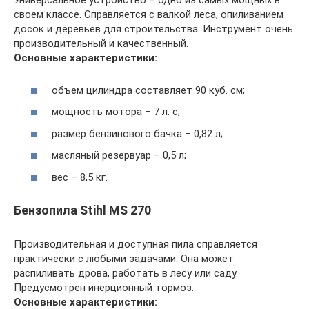
Универсальное устройство – одно из самых мощных в
своем классе. Справляется с валкой леса, опиливанием
досок и деревьев для строительства. Инструмент очень
производительный и качественный.
Основные характеристики:
объем цилиндра составляет 90 куб. см;
мощность мотора – 7 л. с;
размер бензинового бачка – 0,82 л;
масляный резервуар – 0,5 л;
вес – 8,5 кг.
Бензопила Stihl MS 270
Производительная и доступная пила справляется
практически с любыми задачами. Она может
распиливать дрова, работать в лесу или саду.
Предусмотрен инерционный тормоз.
Основные характеристики: