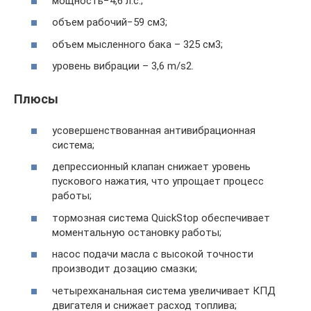
мощность−4,6 л.с.;
объем рабочий−59 см3;
объем мысленного бака – 325 см3;
уровень вибрации – 3,6 m/s2.
Плюсы
усовершенствованная антивибрационная
система;
депрессионный клапан снижает уровень
пускового нажатия, что упрощает процесс
работы;
тормозная система QuickStop обеспечивает
моментальную остановку работы;
насос подачи масла с высокой точности
производит дозацию смазки;
четырехканальная система увеличивает КПД
двигателя и снижает расход топлива;