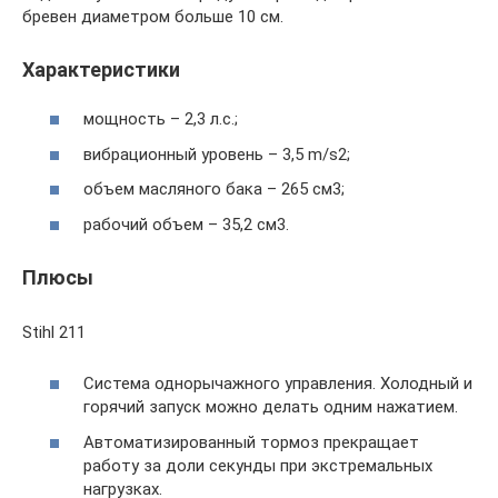
бревен диаметром больше 10 см.
Характеристики
мощность – 2,3 л.с.;
вибрационный уровень – 3,5 m/s2;
объем масляного бака – 265 см3;
рабочий объем – 35,2 см3.
Плюсы
Stihl 211
Система однорычажного управления. Холодный и
горячий запуск можно делать одним нажатием.
Автоматизированный тормоз прекращает
работу за доли секунды при экстремальных
нагрузках.