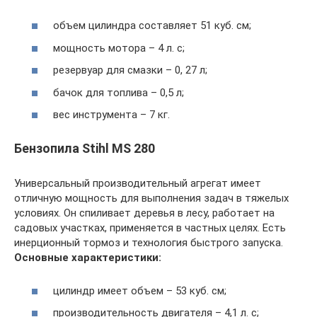
объем цилиндра составляет 51 куб. см;
мощность мотора – 4 л. с;
резервуар для смазки – 0, 27 л;
бачок для топлива – 0,5 л;
вес инструмента – 7 кг.
Бензопила Stihl MS 280
Универсальный производительный агрегат имеет
отличную мощность для выполнения задач в тяжелых
условиях. Он спиливает деревья в лесу, работает на
садовых участках, применяется в частных целях. Есть
инерционный тормоз и технология быстрого запуска.
Основные характеристики:
цилиндр имеет объем – 53 куб. см;
производительность двигателя – 4,1 л. с;