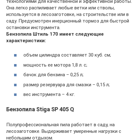
технологиями для качественной и эффективной работы.
Она легко распиливает любые ветки или стволы,
используется в лесозаготовке, на строительстве или в
саду. Предусмотрен инерционный тормоз для быстрой
остановки инструмента.
Бензопила Штиль 170 имеет следующие
характеристики:
объем цилиндра составляет 30 куб. см;
мощность ее мотора 1,8 л. с;
бачок для бензина – 0,25 л;
размер резервуара для смазки – 0,15 л;
вес инструмента – 4 кг.
Бензопила Stiga SP 405 Q
Полупрофессиональная пила работает в саду, на
лесозаготовке. Выдерживает умеренные нагрузки с
небольшим отдыхом.