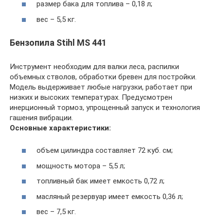
размер бака для топлива – 0,18 л;
вес – 5,5 кг.
Бензопила Stihl MS 441
Инструмент необходим для валки леса, распилки
объемных стволов, обработки бревен для постройки.
Модель выдерживает любые нагрузки, работает при
низких и высоких температурах. Предусмотрен
инерционный тормоз, упрощенный запуск и технология
гашения вибрации.
Основные характеристики:
объем цилиндра составляет 72 куб. см;
мощность мотора – 5,5 л;
топливный бак имеет емкость 0,72 л;
масляный резервуар имеет емкость 0,36 л;
вес – 7,5 кг.