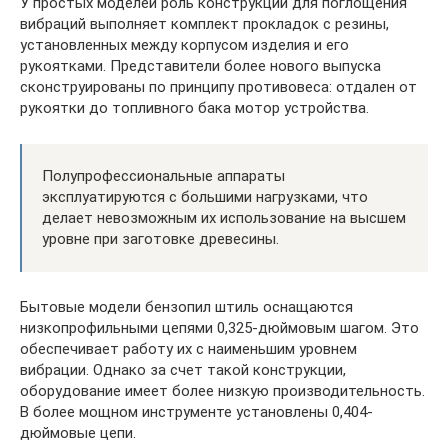
У простых моделей роль конструкции для поглощения
вибраций выполняет комплект прокладок с резины,
установленных между корпусом изделия и его
рукоятками. Представители более нового выпуска
сконструированы по принципу противовеса: отдален от
рукоятки до топливного бака мотор устройства.
Полупрофессиональные аппараты
эксплуатируются с большими нагрузками, что
делает невозможным их использование на высшем
уровне при заготовке древесины.
Бытовые модели бензопил штиль оснащаются
низкопрофильными цепями 0,325-дюймовым шагом. Это
обеспечивает работу их с наименьшим уровнем
вибрации. Однако за счет такой конструкции,
оборудование имеет более низкую производительность.
В более мощном инструменте установлены 0,404-
дюймовые цепи.