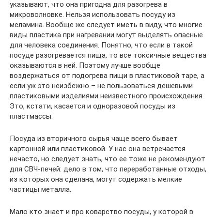
указывают, что она пригодна для разогрева в
микроволновке. Нельзя использовать посуду из
меламина. Вообще же следует иметь в виду, что многие
виды пластика при нагревании могут выделять опасные
для человека соединения. Понятно, что если в такой
посуде разогревается пища, то все токсичные вещества
оказываются в ней. Поэтому лучше вообще
воздержаться от подогрева пищи в пластиковой таре, а
если уж это неизбежно – не пользоваться дешевыми
пластиковыми изделиями неизвестного происхождения.
Это, кстати, касается и одноразовой посуды из
пластмассы.
Посуда из вторичного сырья чаще всего бывает
картонной или пластиковой. У нас она встречается
нечасто, но следует знать, что ее тоже не рекомендуют
для СВЧ-печей: дело в том, что переработанные отходы,
из которых она сделана, могут содержать мелкие
частицы металла.
Мало кто знает и про коварство посуды, у которой в