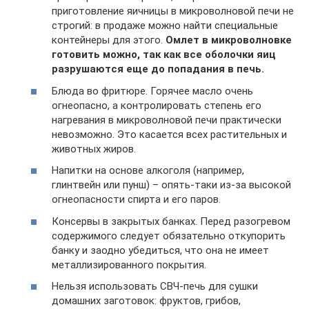
приготовление яичницы в микроволновой печи не
строгий: в продаже можно найти специальные
контейнеры для этого.
Омлет в микроволновке
готовить можно, так как все оболочки яиц
разрушаются еще до попадания в печь.
Блюда во фритюре. Горячее масло очень
огнеопасно, а контролировать степень его
нагревания в микроволновой печи практически
невозможно. Это касается всех растительных и
животных жиров.
Напитки на основе алкоголя (например,
глинтвейн или пунш) – опять-таки из-за высокой
огнеопасности спирта и его паров.
Консервы в закрытых банках. Перед разогревом
содержимого следует обязательно откупорить
банку и заодно убедиться, что она не имеет
металлизированного покрытия.
Нельзя использовать СВЧ-печь для сушки
домашних заготовок: фруктов, грибов,