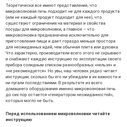
Теоретически все имеют представление, что
микроволновая печь подходит не для каждого продукта
(или не каждый продукт подходит для нее), что
существуют ограничения на материал и свойства
посуды для микроволновки, а главное – что
микроволновка предназначена исключительно для
приготовления пищи и дает гораздо меньше простора
для неожиданных идей, чем обычная плита или духовка.
Что характерно, производители всего этого не скрывают
и снабжают каждую инструкцию по эксплуатации своего
прибора солидным списком разнообразных «нельзя» и
«не рекомендуется». Но увы, наш человек редко читает
инструкции, сколько бы его ни убеждали в их важности и
ни пугали последствиями. В результате из всего
домашнего оборудования именно микроволновая печь
до сих пор остается «генератором неожиданностей»,
которых могло не быть.
Перед использованием микроволновки читайте
инструкцию