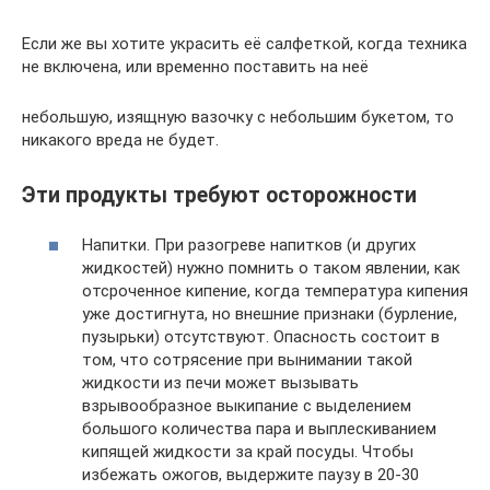
Если же вы хотите украсить её салфеткой, когда техника
не включена, или временно поставить на неё
небольшую, изящную вазочку с небольшим букетом, то
никакого вреда не будет.
Эти продукты требуют осторожности
Напитки. При разогреве напитков (и других
жидкостей) нужно помнить о таком явлении, как
отсроченное кипение, когда температура кипения
уже достигнута, но внешние признаки (бурление,
пузырьки) отсутствуют. Опасность состоит в
том, что сотрясение при вынимании такой
жидкости из печи может вызывать
взрывообразное выкипание с выделением
большого количества пара и выплескиванием
кипящей жидкости за край посуды. Чтобы
избежать ожогов, выдержите паузу в 20-30