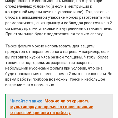
микроволновке использовать можно, но строго при
определенных условиях (и если в инструкции к
конкретной модели печи не указано иное). Так, готовые
блюда в алюминиевой упаковке можно разогревать или
размораживать, сняв крышку и соблюдая расстояние в 2
см между краями упаковки и внутренними стенками печи.
При этом пища будет подогреваться только сверху.
Также фольгу можно использовать для защиты
продуктов от неравномерного нагрева – например, если
вы готовите куски мяса разной толщины. Чтобы более
тонкие не подгорели, их разрешается накрыть
небольшими кусочками фольги при условии, что она
будет находиться не менее чем в 2 см от стенок печи. Во
время работы прибора возможны треск и небольшое
искрение – это нормально.
Читайте также:
Можно ли открывать
мультиварку во время готовки: влияние
открытой крышки на работу