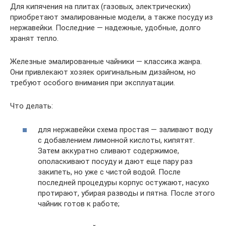
Для кипячения на плитах (газовых, электрических)
приобретают эмалированные модели, а также посуду из
нержавейки. Последние — надежные, удобные, долго
хранят тепло.
Железные эмалированные чайники — классика жанра.
Они привлекают хозяек оригинальным дизайном, но
требуют особого внимания при эксплуатации.
Что делать:
для нержавейки схема простая — заливают воду
с добавлением лимонной кислоты, кипятят.
Затем аккуратно сливают содержимое,
ополаскивают посуду и дают еще пару раз
закипеть, но уже с чистой водой. После
последней процедуры корпус остужают, насухо
протирают, убирая разводы и пятна. После этого
чайник готов к работе;