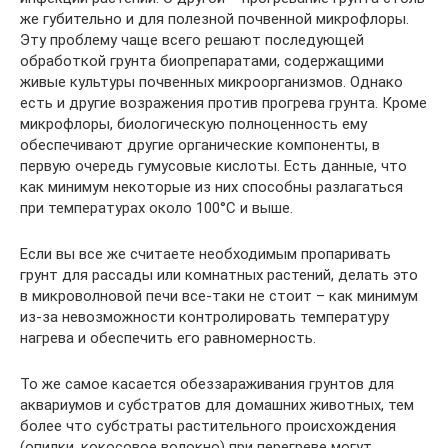
же губительно и для полезной почвенной микрофлоры.
Эту проблему чаще всего решают последующей
обработкой грунта биопрепаратами, содержащими
живые культуры почвенных микроорганизмов. Однако
есть и другие возражения против прогрева грунта. Кроме
микрофлоры, биологическую полноценность ему
обеспечивают другие органические компоненты, в
первую очередь гумусовые кислоты. Есть данные, что
как минимум некоторые из них способны разлагаться
при температурах около 100°С и выше.
Если вы все же считаете необходимым пропаривать
грунт для рассады или комнатных растений, делать это
в микроволновой печи все-таки не стоит – как минимум
из-за невозможности контролировать температуру
нагрева и обеспечить его равномерность.
То же самое касается обеззараживания грунтов для
аквариумов и субстратов для домашних животных, тем
более что субстраты растительного происхождения
(опилки, кокосовое волокно) при перегреве могут