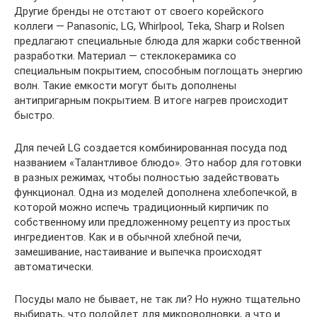
Другие бренды не отстают от своего корейского
коллеги — Panasonic, LG, Whirlpool, Teka, Sharp и Rolsen
предлагают специальные блюда для жарки собственной
разработки. Материал — стеклокерамика со
специальным покрытием, способным поглощать энергию
волн. Такие емкости могут быть дополнены
антипригарным покрытием. В итоге нагрев происходит
быстро.
Для печей LG создается комбинированная посуда под
названием «Талантливое блюдо». Это набор для готовки
в разных режимах, чтобы полностью задействовать
функционал. Одна из моделей дополнена хлебопечкой, в
которой можно испечь традиционный кирпичик по
собственному или предложенному рецепту из простых
ингредиентов. Как и в обычной хлебной печи,
замешивание, настаивание и выпечка происходят
автоматически.
Посуды мало не бывает, не так ли? Но нужно тщательно
выбирать, что подойдет для микроволновки, а что и