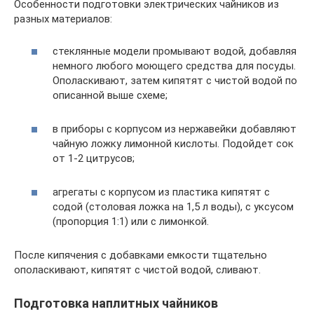
Особенности подготовки электрических чайников из
разных материалов:
стеклянные модели промывают водой, добавляя
немного любого моющего средства для посуды.
Ополаскивают, затем кипятят с чистой водой по
описанной выше схеме;
в приборы с корпусом из нержавейки добавляют
чайную ложку лимонной кислоты. Подойдет сок
от 1-2 цитрусов;
агрегаты с корпусом из пластика кипятят с
содой (столовая ложка на 1,5 л воды), с уксусом
(пропорция 1:1) или с лимонкой.
После кипячения с добавками емкости тщательно
ополаскивают, кипятят с чистой водой, сливают.
Подготовка наплитных чайников