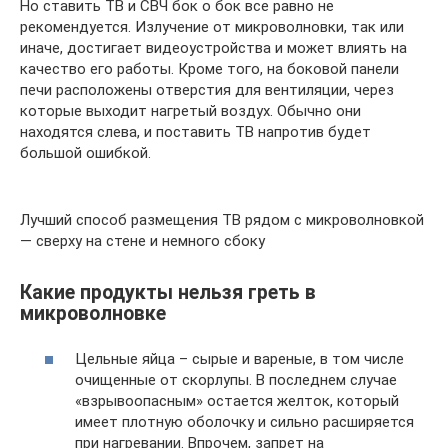
Но ставить ТВ и СВЧ бок о бок все равно не
рекомендуется. Излучение от микроволновки, так или
иначе, достигает видеоустройства и может влиять на
качество его работы. Кроме того, на боковой панели
печи расположены отверстия для вентиляции, через
которые выходит нагретый воздух. Обычно они
находятся слева, и поставить ТВ напротив будет
большой ошибкой.
Лучший способ размещения ТВ рядом с микроволновкой
— сверху на стене и немного сбоку
Какие продукты нельзя греть в
микроволновке
Цельные яйца – сырые и вареные, в том числе
очищенные от скорлупы. В последнем случае
«взрывоопасным» остается желток, который
имеет плотную оболочку и сильно расширяется
при нагревании. Впрочем, запрет на