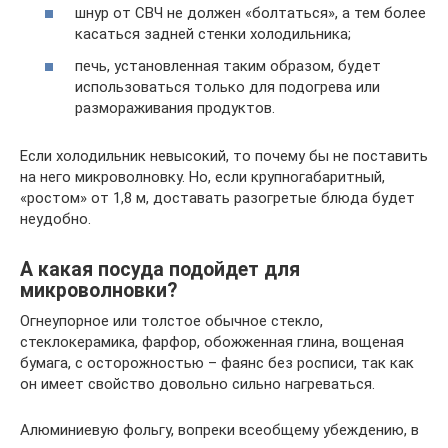
шнур от СВЧ не должен «болтаться», а тем более
касаться задней стенки холодильника;
печь, установленная таким образом, будет
использоваться только для подогрева или
размораживания продуктов.
Если холодильник невысокий, то почему бы не поставить
на него микроволновку. Но, если крупногабаритный,
«ростом» от 1,8 м, доставать разогретые блюда будет
неудобно.
А какая посуда подойдет для
микроволновки?
Огнеупорное или толстое обычное стекло,
стеклокерамика, фарфор, обожженная глина, вощеная
бумага, с осторожностью – фаянс без росписи, так как
он имеет свойство довольно сильно нагреваться.
Алюминиевую фольгу, вопреки всеобщему убеждению, в