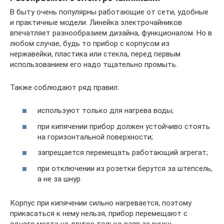
В быту очень популярны работающие от сети, удобные
и практичные модели. Линейка электрочайников
впечатляет разнообразием дизайна, функционалом. Но в
любом случае, будь то прибор с корпусом из
нержавейки, пластика или стекла, перед первым
использованием его надо тщательно промыть.
Также соблюдают ряд правил:
используют только для нагрева воды;
при кипячении прибор должен устойчиво стоять
на горизонтальной поверхности;
запрещается перемещать работающий агрегат;
при отключении из розетки берутся за штепсель,
а не за шнур.
Корпус при кипячении сильно нагревается, поэтому
прикасаться к нему нельзя, прибор перемещают с
одного места на другое только взяв за ручку.