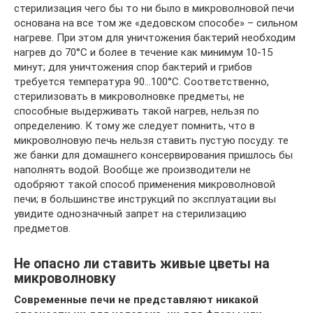
стерилизация чего бы то ни было в микроволновой печи
основана на все том же «дедовском способе» – сильном
нагреве. При этом для уничтожения бактерий необходим
нагрев до 70°С и более в течение как минимум 10-15
минут; для уничтожения спор бактерий и грибов
требуется температура 90…100°С. Соответственно,
стерилизовать в микроволновке предметы, не
способные выдерживать такой нагрев, нельзя по
определению. К тому же следует помнить, что в
микроволновую печь нельзя ставить пустую посуду: те
же банки для домашнего консервирования пришлось бы
наполнять водой. Вообще же производители не
одобряют такой способ применения микроволновой
печи; в большинстве инструкций по эксплуатации вы
увидите однозначный запрет на стерилизацию
предметов.
Не опасно ли ставить живые цветы на
микроволновку
Современные печи не представляют никакой