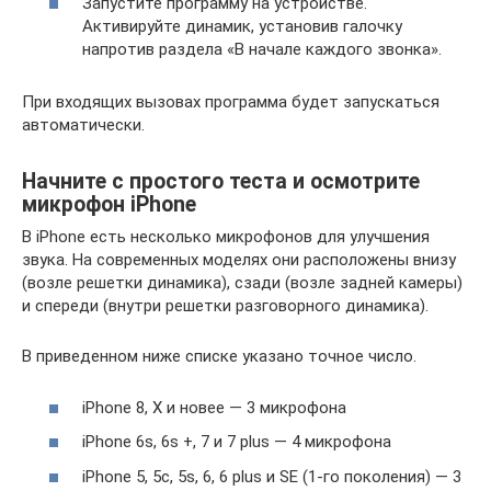
Запустите программу на устройстве.
Активируйте динамик, установив галочку
напротив раздела «В начале каждого звонка».
При входящих вызовах программа будет запускаться
автоматически.
Начните с простого теста и осмотрите
микрофон iPhone
В iPhone есть несколько микрофонов для улучшения
звука. На современных моделях они расположены внизу
(возле решетки динамика), сзади (возле задней камеры)
и спереди (внутри решетки разговорного динамика).
В приведенном ниже списке указано точное число.
iPhone 8, X и новее — 3 микрофона
iPhone 6s, 6s +, 7 и 7 plus — 4 микрофона
iPhone 5, 5c, 5s, 6, 6 plus и SE (1-го поколения) — 3