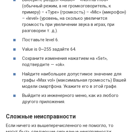
(обычный режим, а не громкоговоритель, к
примеру) – «Type» (громкость) – «Mic» (микрофон)
– «level» (уровень, на сколько увеличится
громкость при увеличении звука в играх, при
разговореи т. д.).
Поставьте level 6.
Value is 0~255 задайте 64.
Сохраните изменения нажатием на «Set»,
подтвердите — «ok».
Найдите наибольшее допустимое значение для
графы «Max vol» (максимальная громкость) Вашей
модели смартфона. Укажите его в этой графе.
Выйдите из инженерного меню, как из любого
другого приложения.
Сложные неисправности
Если ничего из вышеперечисленного не помогло, то
могут быть следующие серьезные неисправности: