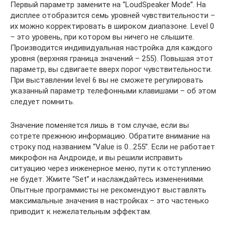
Первый параметр замените на “LoudSpeaker Mode”. На
дисплее отобразится семь уровней чувствительности –
их можно корректировать в широком диапазоне. Level 0
– это уровень, при котором вы ничего не слышите.
Производится индивидуальная настройка для каждого
уровня (верхняя граница значений – 255). Повышая этот
параметр, вы сдвигаете вверх порог чувствительности.
При выставлении level 6 вы не сможете регулировать
указанный параметр телефонными клавишами – об этом
следует помнить.
Значение поменяется лишь в том случае, если вы
сотрете прежнюю информацию. Обратите внимание на
строку под названием “Value is 0…255”. Если не работает
микрофон на Андроиде, и вы решили исправить
ситуацию через инженерное меню, пути к отступлению
не будет. Жмите “Set” и наслаждайтесь изменениями.
Опытные программисты не рекомендуют выставлять
максимальные значения в настройках – это частенько
приводит к нежелательным эффектам.