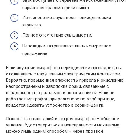
Звук поступает с серьезными искажениями (этот
вариант мы рассмотрели выше).
Исчезновение звука носит эпизодический
характер.
Полное отсутствие слышимости.
Неполадки затрагивают лишь конкретное
приложение.
Если звучание микрофона периодически пропадает, вы
столкнулись с нарушенным электрическим контактом.
Вероятно, повышенная влажность привела к окислению.
Распространены и заводские браки, связанные с
ненадежностью разъемов и плохой пайкой. Если не
работает микрофон при разговоре по этой причине,
придется сдавать устройство в сервис-центр.
Полностью вышедший из строя микрофон – обычное
явление. Удостовериться в неисправности механизма
можно лишь одним способом – через прозвон