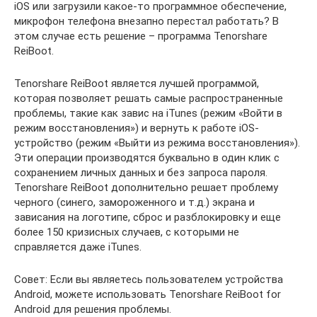
iOS или загрузили какое-то программное обеспечение,
микрофон телефона внезапно перестал работать? В
этом случае есть решение – программа Tenorshare
ReiBoot.
Tenorshare ReiBoot является лучшей программой,
которая позволяет решать самые распространенные
проблемы, такие как завис на iTunes (режим «Войти в
режим восстановления») и вернуть к работе iOS-
устройство (режим «Выйти из режима восстановления»).
Эти операции производятся буквально в один клик с
сохранением личных данных и без запроса пароля.
Tenorshare ReiBoot дополнительно решает проблему
черного (синего, замороженного и т.д.) экрана и
зависания на логотипе, сброс и разблокировку и еще
более 150 кризисных случаев, с которыми не
справляется даже iTunes.
Совет: Если вы являетесь пользователем устройства
Android, можете использовать Tenorshare ReiBoot for
Android для решения проблемы.