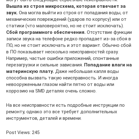
Вышла из строя микросхема, которая отвечает за
звук.
Она могла выйти из строя от попадания воды, от
механических повреждений (ударов по корпусу) или от
статики (что маловероятно, но не стоит исключать).
Сбой программного обеспечения.
Отсутствие функции
записи звука на телефоне редко пропадает из-за сбоя в
ПО, но не стоит исключать и этот вариант. Обычно сбой
в ПО показывает несколько неисправностей сразу.
Например, частые ошибки приложений, спонтанные
перезагрузки и сильные зависания.
Попадание влаги на
материнскую плату.
Даже небольшая капля воды
способна вызвать такую неисправность. И иногда
невооруженным глазом найти пятно от воды или
коррозию на SMD деталях очень сложно.
На все неисправности есть подробные инструкции по
ремонту, однако это все требует дополнительных
инструментов, деталей и времени.
Post Views: 245