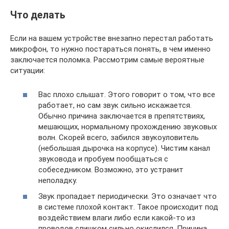
Что делать
Если на вашем устройстве внезапно перестал работать
микрофон, то нужно постараться понять, в чем именно
заключается поломка. Рассмотрим самые вероятные
ситуации:
Вас плохо слышат. Этого говорит о том, что все
работает, но сам звук сильно искажается.
Обычно причина заключается в препятствиях,
мешающих, нормальному прохождению звуковых
волн. Скорей всего, забился звукоуловитель
(небольшая дырочка на корпусе). Чистим канал
звуковода и пробуем пообщаться с
собеседником. Возможно, это устранит
неполадку.
Звук пропадает периодически. Это означает что
в системе плохой контакт. Такое происходит под
воздействием влаги либо если какой-то из
проводов слишком сильно окислился. Причина