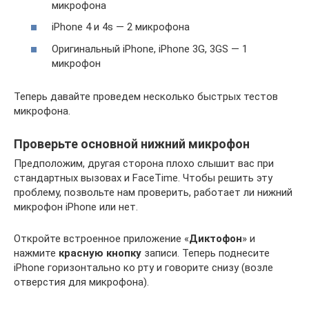
микрофона
iPhone 4 и 4s — 2 микрофона
Оригинальный iPhone, iPhone 3G, 3GS — 1
микрофон
Теперь давайте проведем несколько быстрых тестов
микрофона.
Проверьте основной нижний микрофон
Предположим, другая сторона плохо слышит вас при
стандартных вызовах и FaceTime. Чтобы решить эту
проблему, позвольте нам проверить, работает ли нижний
микрофон iPhone или нет.
Откройте встроенное приложение «
Диктофон
» и
нажмите
красную кнопку
записи. Теперь поднесите
iPhone горизонтально ко рту и говорите снизу (возле
отверстия для микрофона).