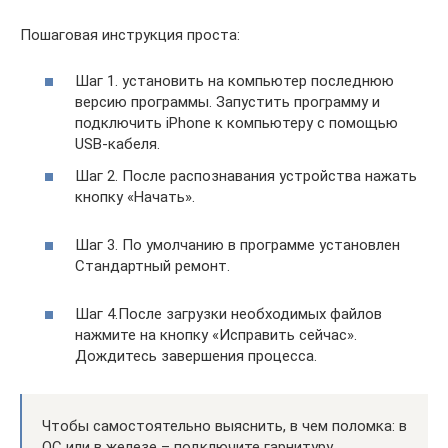
Пошаговая инструкция проста:
Шаг 1. установить на компьютер последнюю
версию программы. Запустить программу и
подключить iPhone к компьютеру с помощью
USB-кабеля.
Шаг 2. После распознавания устройства нажать
кнопку «Начать».
Шаг 3. По умолчанию в программе установлен
Стандартный ремонт.
Шаг 4.После загрузки необходимых файлов
нажмите на кнопку «Исправить сейчас».
Дождитесь завершения процесса.
Чтобы самостоятельно выяснить, в чем поломка: в
ОС или в железе – подключите гарнитуру.