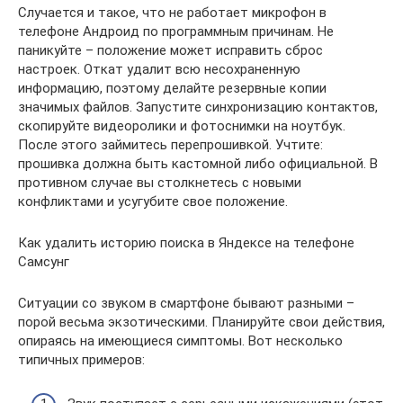
Случается и такое, что не работает микрофон в
телефоне Андроид по программным причинам. Не
паникуйте – положение может исправить сброс
настроек. Откат удалит всю несохраненную
информацию, поэтому делайте резервные копии
значимых файлов. Запустите синхронизацию контактов,
скопируйте видеоролики и фотоснимки на ноутбук.
После этого займитесь перепрошивкой. Учтите:
прошивка должна быть кастомной либо официальной. В
противном случае вы столкнетесь с новыми
конфликтами и усугубите свое положение.
Как удалить историю поиска в Яндексе на телефоне
Самсунг
Ситуации со звуком в смартфоне бывают разными –
порой весьма экзотическими. Планируйте свои действия,
опираясь на имеющиеся симптомы. Вот несколько
типичных примеров: