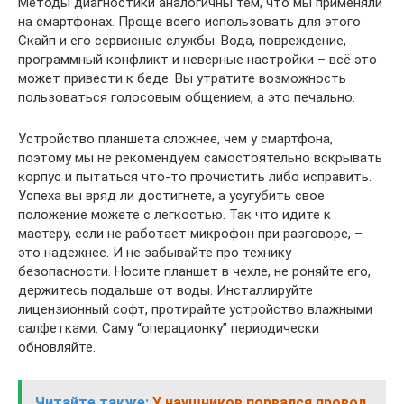
Методы диагностики аналогичны тем, что мы применяли
на смартфонах. Проще всего использовать для этого
Скайп и его сервисные службы. Вода, повреждение,
программный конфликт и неверные настройки – всё это
может привести к беде. Вы утратите возможность
пользоваться голосовым общением, а это печально.
Устройство планшета сложнее, чем у смартфона,
поэтому мы не рекомендуем самостоятельно вскрывать
корпус и пытаться что-то прочистить либо исправить.
Успеха вы вряд ли достигнете, а усугубить свое
положение можете с легкостью. Так что идите к
мастеру, если не работает микрофон при разговоре, –
это надежнее. И не забывайте про технику
безопасности. Носите планшет в чехле, не роняйте его,
держитесь подальше от воды. Инсталлируйте
лицензионный софт, протирайте устройство влажными
салфетками. Саму “операционку” периодически
обновляйте.
Читайте также:
У наушников порвался провод