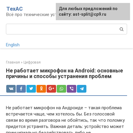
Перейти
ТехАС
Для любых предложений по
к
Всё про технические устройства
сайту: ast-split@cp9.ru
контенту
Поиск:
English
Главная
»
Цифровая
Не работает микрофон на Android: основные
причины и способы устранения проблем
Не работает микрофон на Андроиде – такая проблема
встречается чаще, чем хотелось бы. Без голосовой
связи во время разговора не обойтись, так что поломку
придется устранять. Важная деталь: устройство может
принципиально бездействовать либо не