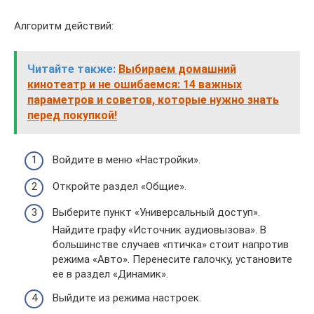
Алгоритм действий:
Читайте также:
Выбираем домашний
кинотеатр и не ошибаемся: 14 важных
параметров и советов, которые нужно знать
перед покупкой!
Войдите в меню «Настройки».
Откройте раздел «Общие».
Выберите пункт «Универсальный доступ».
Найдите графу «Источник аудиовызова». В
большинстве случаев «птичка» стоит напротив
режима «Авто». Перенесите галочку, установите
ее в раздел «Динамик».
Выйдите из режима настроек.